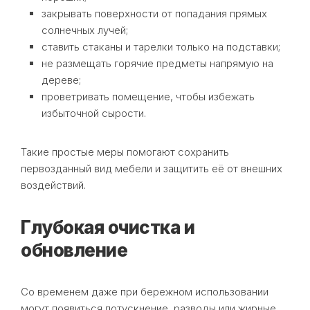
закрывать поверхности от попадания прямых
солнечных лучей;
ставить стаканы и тарелки только на подставки;
не размещать горячие предметы напрямую на
дереве;
проветривать помещение, чтобы избежать
избыточной сырости.
Такие простые меры помогают сохранить
первозданный вид мебели и защитить её от внешних
воздействий.
Глубокая очистка и
обновление
Со временем даже при бережном использовании
могут появиться потускнение, разводы или жирные