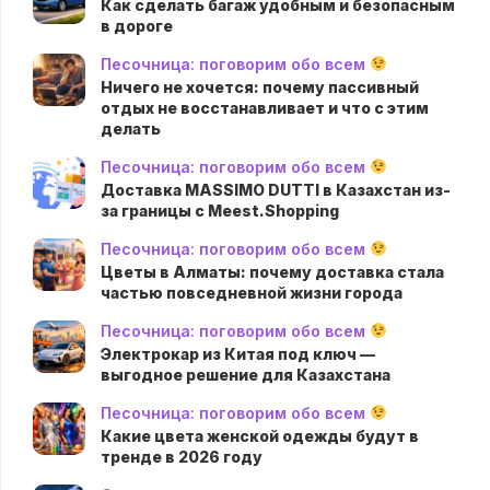
Как сделать багаж удобным и безопасным
в дороге
Песочница: поговорим обо всем
Ничего не хочется: почему пассивный
отдых не восстанавливает и что с этим
делать
Песочница: поговорим обо всем
Доставка MASSIMO DUTTI в Казахстан из-
за границы с Meest.Shopping
Песочница: поговорим обо всем
Цветы в Алматы: почему доставка стала
частью повседневной жизни города
Песочница: поговорим обо всем
Электрокар из Китая под ключ —
выгодное решение для Казахстана
Песочница: поговорим обо всем
Какие цвета женской одежды будут в
тренде в 2026 году