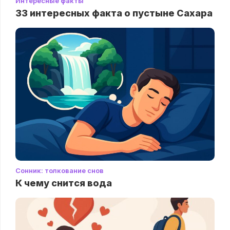
Интересные факты
33 интересных факта о пустыне Сахара
Сонник: толкование снов
К чему снится вода