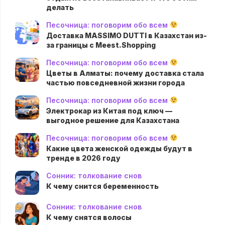
делать
Песочница: поговорим обо всем
Доставка MASSIMO DUTTI в Казахстан из-
за границы с Meest.Shopping
Песочница: поговорим обо всем
Цветы в Алматы: почему доставка стала
частью повседневной жизни города
Песочница: поговорим обо всем
Электрокар из Китая под ключ —
выгодное решение для Казахстана
Песочница: поговорим обо всем
Какие цвета женской одежды будут в
тренде в 2026 году
Сонник: толкование снов
К чему снится беременность
Сонник: толкование снов
К чему снятся волосы