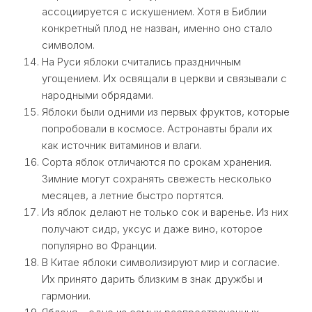
ассоциируется с искушением. Хотя в Библии
конкретный плод не назван, именно оно стало
символом.
На Руси яблоки считались праздничным
угощением. Их освящали в церкви и связывали с
народными обрядами.
Яблоки были одними из первых фруктов, которые
попробовали в космосе. Астронавты брали их
как источник витаминов и влаги.
Сорта яблок отличаются по срокам хранения.
Зимние могут сохранять свежесть несколько
месяцев, а летние быстро портятся.
Из яблок делают не только сок и варенье. Из них
получают сидр, уксус и даже вино, которое
популярно во Франции.
В Китае яблоки символизируют мир и согласие.
Их принято дарить близким в знак дружбы и
гармонии.