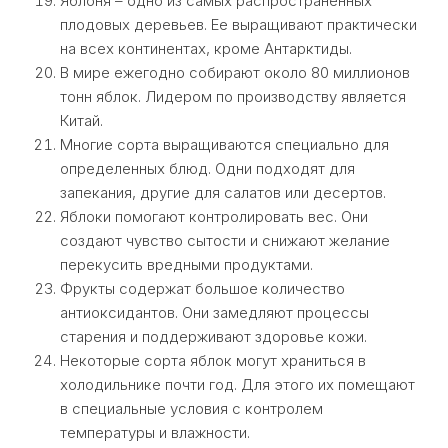
Яблоня – одно из самых распространенных
плодовых деревьев. Ее выращивают практически
на всех континентах, кроме Антарктиды.
В мире ежегодно собирают около 80 миллионов
тонн яблок. Лидером по производству является
Китай.
Многие сорта выращиваются специально для
определенных блюд. Одни подходят для
запекания, другие для салатов или десертов.
Яблоки помогают контролировать вес. Они
создают чувство сытости и снижают желание
перекусить вредными продуктами.
Фрукты содержат большое количество
антиоксидантов. Они замедляют процессы
старения и поддерживают здоровье кожи.
Некоторые сорта яблок могут храниться в
холодильнике почти год. Для этого их помещают
в специальные условия с контролем
температуры и влажности.