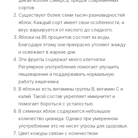
дикая яблоня Сиверса, предок современных
сортов.
Существует более семи тысяч разновидностей
яблок. Каждый сорт имеет свои особенности, и
вкус варьируется от кислого до сладкого.
Яблоки на 85 процентов состоят из воды.
Благодаря этому они прекрасно утоляют жажду
и освежают в жаркие дни.
Эти фрукты содержат много клетчатки.
Регулярное употребление помогает улучшить
пищеварение и поддерживать нормальную
работу кишечника.
В яблоках есть витамины группы В, витамин С и
калий. Такой состав укрепляет иммунитет и
помогает бороться с усталостью.
В семенах яблок содержится небольшое
количество цианида. Однако при умеренном
употреблении это не несет угрозы для здоровья.
Цвет кожуры связан с количеством