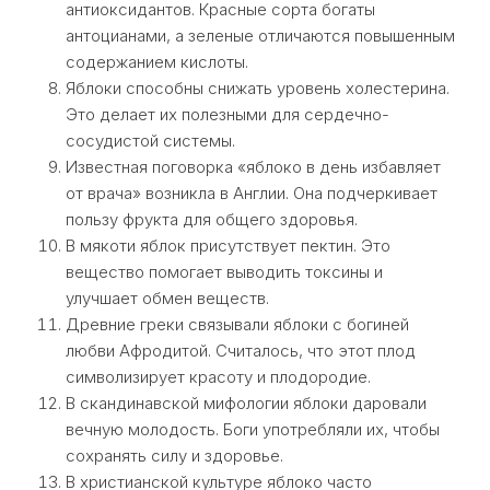
антиоксидантов. Красные сорта богаты
антоцианами, а зеленые отличаются повышенным
содержанием кислоты.
Яблоки способны снижать уровень холестерина.
Это делает их полезными для сердечно-
сосудистой системы.
Известная поговорка «яблоко в день избавляет
от врача» возникла в Англии. Она подчеркивает
пользу фрукта для общего здоровья.
В мякоти яблок присутствует пектин. Это
вещество помогает выводить токсины и
улучшает обмен веществ.
Древние греки связывали яблоки с богиней
любви Афродитой. Считалось, что этот плод
символизирует красоту и плодородие.
В скандинавской мифологии яблоки даровали
вечную молодость. Боги употребляли их, чтобы
сохранять силу и здоровье.
В христианской культуре яблоко часто