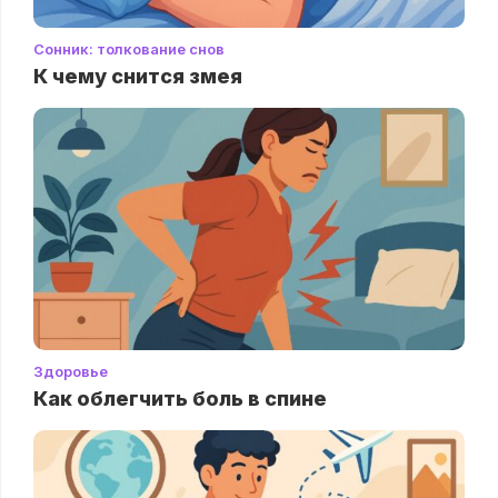
Сонник: толкование снов
К чему снится змея
Здоровье
Как облегчить боль в спине