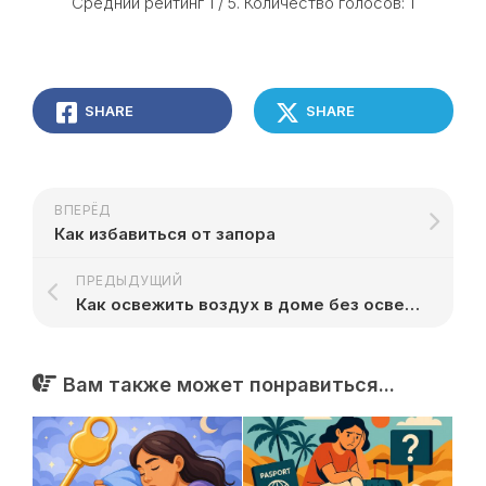
Средний рейтинг
1
/ 5. Количество голосов:
1
SHARE
SHARE
ВПЕРЁД
Как избавиться от запора
ПРЕДЫДУЩИЙ
Как освежить воздух в доме без освежителей
Вам также может понравиться...