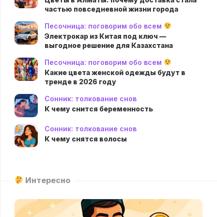
частью повседневной жизни города
Песочница: поговорим обо всем
Электрокар из Китая под ключ —
выгодное решение для Казахстана
Песочница: поговорим обо всем
Какие цвета женской одежды будут в
тренде в 2026 году
Сонник: толкование снов
К чему снится беременность
Сонник: толкование снов
К чему снятся волосы
Интересно