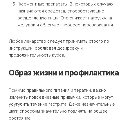
Ферментные препараты. В некоторых случаях
назначаются средства, способствующие
расщеплению пищи. Это снижает нагрузку на
желудок и облегчает процесс переваривания.
Любое лекарство следует принимать строго по
инструкции, соблюдая дозировку и
продолжительность курса.
Образ жизни и профилактика
Помимо правильного питания и терапии, важно
изменить повседневные привычки, которые могут
усугубить течение гастрита. Даже незначительные
шаги способны значительно повлиять на общее
состояние.