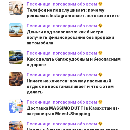
Песочница: поговорим обо всем
Телефон не подслушивает: почему
реклама в Instagram знает, чего вы хотите
Песочница: поговорим обо всем
Деньги под залог авто: как быстро
получить финансирование без продажи
автомобиля
Песочница: поговорим обо всем
Как сделать багаж удобным и безопасным
в дороге
Песочница: поговорим обо всем
Ничего не хочется: почему пассивный
отдых не восстанавливает и что с этим
делать
Песочница: поговорим обо всем
Доставка MASSIMO DUTTI в Казахстан из-
за границы с Meest.Shopping
Песочница: поговорим обо всем
Цветы в Алматы: почему доставка стала