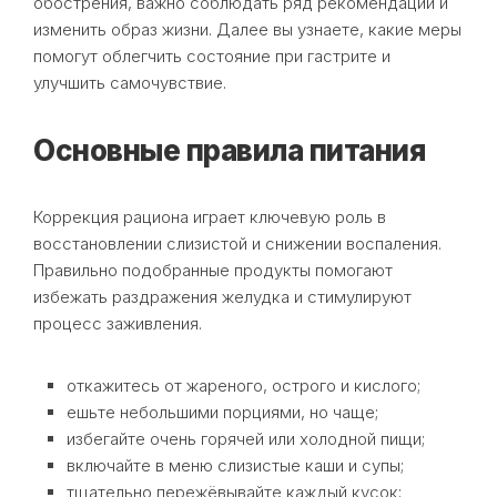
обострения, важно соблюдать ряд рекомендаций и
изменить образ жизни. Далее вы узнаете, какие меры
помогут облегчить состояние при гастрите и
улучшить самочувствие.
Основные правила питания
Коррекция рациона играет ключевую роль в
восстановлении слизистой и снижении воспаления.
Правильно подобранные продукты помогают
избежать раздражения желудка и стимулируют
процесс заживления.
откажитесь от жареного, острого и кислого;
ешьте небольшими порциями, но чаще;
избегайте очень горячей или холодной пищи;
включайте в меню слизистые каши и супы;
тщательно пережёвывайте каждый кусок;