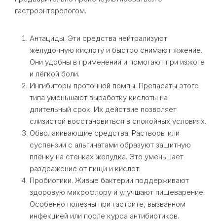
гастроэнтерологом.
Антациды. Эти средства нейтрализуют
желудочную кислоту и быстро снимают жжение.
Они удобны в применении и помогают при изжоге
и лёгкой боли.
Ингибиторы протонной помпы. Препараты этого
типа уменьшают выработку кислоты на
длительный срок. Их действие позволяет
слизистой восстановиться в спокойных условиях.
Обволакивающие средства. Растворы или
суспензии с альгинатами образуют защитную
плёнку на стенках желудка. Это уменьшает
раздражение от пищи и кислот.
Пробиотики. Живые бактерии поддерживают
здоровую микрофлору и улучшают пищеварение.
Особенно полезны при гастрите, вызванном
инфекцией или после курса антибиотиков.