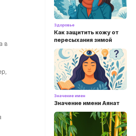
Здоровье
Как защитить кожу от
пересыхания зимой
а в
ер,
Значение имен
Значение имени Аянат
я