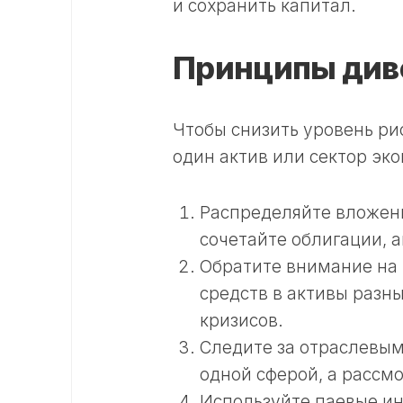
и сохранить капитал.
Принципы див
Чтобы снизить уровень ри
один актив или сектор эк
Распределяйте вложен
сочетайте облигации, 
Обратите внимание на
средств в активы разн
кризисов.
Следите за отраслевым
одной сферой, а рассм
Используйте паевые и