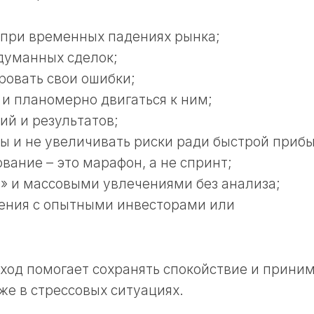
 при временных падениях рынка;
бдуманных сделок;
ровать свои ошибки;
 и планомерно двигаться к ним;
ий и результатов;
ы и не увеличивать риски ради быстрой приб
вание – это марафон, а не спринт;
й» и массовыми увлечениями без анализа;
ения с опытными инвесторами или
од помогает сохранять спокойствие и прини
е в стрессовых ситуациях.