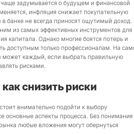
 чаще задумывается о будущем и финансовой
 меняется, инфляция снижает покупательную
я в банке не всегда приносят ощутимый доход.
дним из самых эффективных инструментов для
я капитала. Однако многие боятся потерь и
уть доступным только профессионалам. На са
и может каждый, если выбрать правильную
авлять рисками.
и как снизить риски
тоит внимательно подойти к выбору
се основные аспекты процесса. Без понимания
 рынка любые вложения могут обернуться