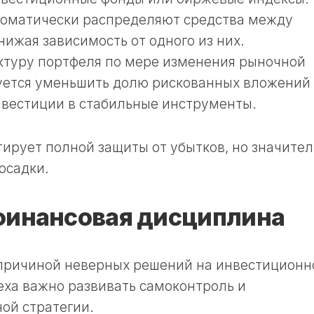
томатически распределяют средства между
ижая зависимость от одного из них.
ктуру портфеля по мере изменения рыночной
уется уменьшить долю рискованных вложений
нвестиции в стабильные инструменты.
ирует полной защиты от убытков, но значите
осадки.
финансовая дисциплина
 причиной неверных решений на инвестицион
еха важно развивать самоконтроль и
ой стратегии.