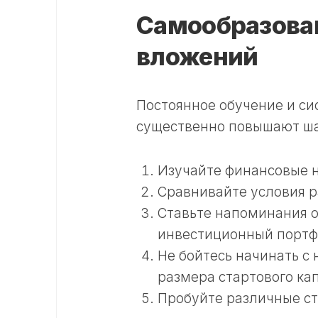
Самообразован
вложений
Постоянное обучение и си
существенно повышают ша
Изучайте финансовые н
Сравнивайте условия р
Ставьте напоминания о
инвестиционный портф
Не бойтесь начинать с
размера стартового ка
Пробуйте различные ст