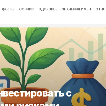
ФАКТЫ
СОННИК
ЗДОРОВЬЕ
ЗНАЧЕНИЯ ИМЕН
ОТНО
нвестировать с
ми рисками