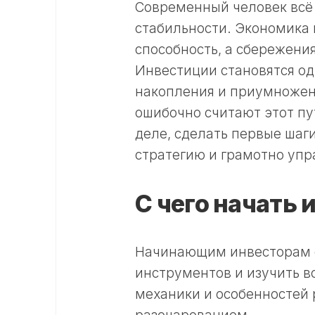
Современный человек всё
стабильности. Экономика
способность, а сбережени
Инвестиции становятся о
накопления и приумножени
ошибочно считают этот п
деле, сделать первые шаг
стратегию и грамотно упр
С чего начать 
Начинающим инвесторам с
инструментов и изучить в
механики и особенностей