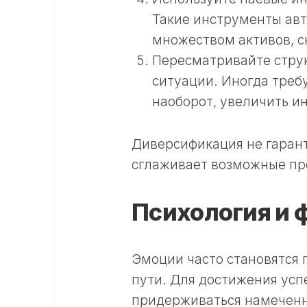
Такие инструменты ав
множеством активов, сн
Пересматривайте стру
ситуации. Иногда треб
наоборот, увеличить и
Диверсификация не гарант
сглаживает возможные пр
Психология и 
Эмоции часто становятся
пути. Для достижения усп
придерживаться намеченн