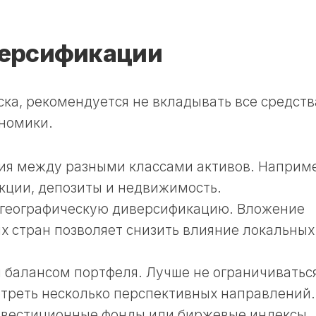
ерсификации
ска, рекомендуется не вкладывать все средств
ономики.
ия между разными классами активов. Наприм
акции, депозиты и недвижимость.
 географическую диверсификацию. Вложение
ых стран позволяет снизить влияние локальных
 балансом портфеля. Лучше не ограничиватьс
отреть несколько перспективных направлений.
нвестиционные фонды или биржевые индексы.