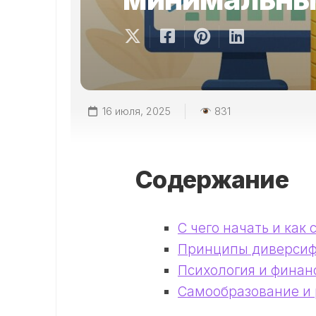
16 июля, 2025
831
Содержание
С чего начать и как 
Принципы диверси
Психология и финан
Самообразование и 