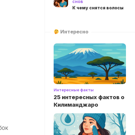
снов
К чему снятся волосы
Интересно
Интересные факты
25 интересных фактов о
Килиманджаро
бок