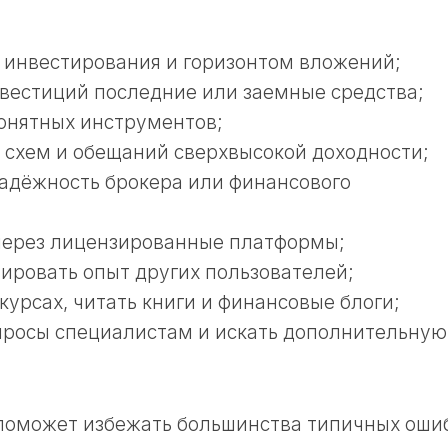
 инвестирования и горизонтом вложений;
нвестиций последние или заемные средства;
понятных инструментов;
 схем и обещаний сверхвысокой доходности;
адёжность брокера или финансового
 через лицензированные платформы;
зировать опыт других пользователей;
курсах, читать книги и финансовые блоги;
опросы специалистам и искать дополнительную
поможет избежать большинства типичных оши