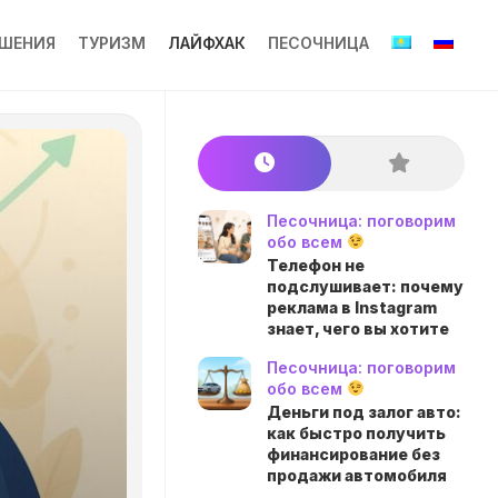
ШЕНИЯ
ТУРИЗМ
ЛАЙФХАК
ПЕСОЧНИЦА
Песочница: поговорим
обо всем
Телефон не
подслушивает: почему
реклама в Instagram
знает, чего вы хотите
Песочница: поговорим
обо всем
Деньги под залог авто:
как быстро получить
финансирование без
продажи автомобиля