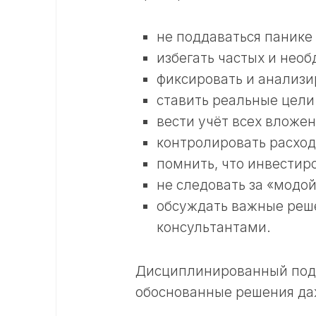
не поддаваться панике
избегать частых и нео
фиксировать и анализи
ставить реальные цели
вести учёт всех вложен
контролировать расход
помнить, что инвестиро
не следовать за «модо
обсуждать важные реш
консультантами.
Дисциплинированный подх
обоснованные решения даж