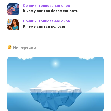
Сонник: толкование снов
К чему снится беременность
Сонник: толкование снов
К чему снятся волосы
Интересно