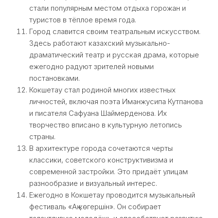
стали популярным местом отдыха горожан и
туристов в тёплое время года.
Город славится своим театральным искусством.
Здесь работают казахский музыкально-
драматический театр и русская драма, которые
ежегодно радуют зрителей новыми
постановками.
Кокшетау стал родиной многих известных
личностей, включая поэта Иманжусипа Кутпанова
и писателя Сафуана Шаймерденова. Их
творчество вписано в культурную летопись
страны.
В архитектуре города сочетаются черты
классики, советского конструктивизма и
современной застройки. Это придаёт улицам
разнообразие и визуальный интерес.
Ежегодно в Кокшетау проводится музыкальный
фестиваль «Ақ көгершін». Он собирает