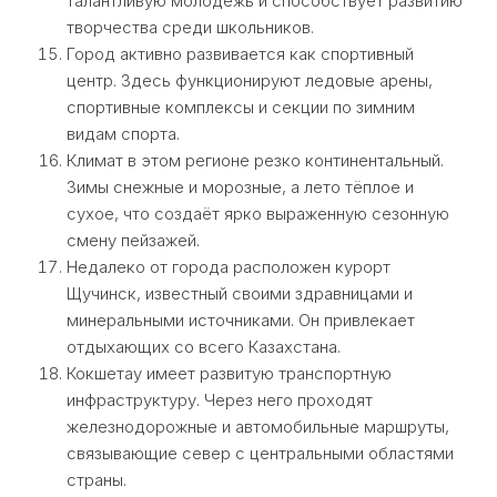
талантливую молодёжь и способствует развитию
творчества среди школьников.
Город активно развивается как спортивный
центр. Здесь функционируют ледовые арены,
спортивные комплексы и секции по зимним
видам спорта.
Климат в этом регионе резко континентальный.
Зимы снежные и морозные, а лето тёплое и
сухое, что создаёт ярко выраженную сезонную
смену пейзажей.
Недалеко от города расположен курорт
Щучинск, известный своими здравницами и
минеральными источниками. Он привлекает
отдыхающих со всего Казахстана.
Кокшетау имеет развитую транспортную
инфраструктуру. Через него проходят
железнодорожные и автомобильные маршруты,
связывающие север с центральными областями
страны.