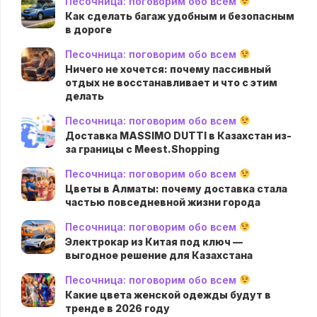
Песочница: поговорим обо всем
Как сделать багаж удобным и безопасным
в дороге
Песочница: поговорим обо всем
Ничего не хочется: почему пассивный
отдых не восстанавливает и что с этим
делать
Песочница: поговорим обо всем
Доставка MASSIMO DUTTI в Казахстан из-
за границы с Meest.Shopping
Песочница: поговорим обо всем
Цветы в Алматы: почему доставка стала
частью повседневной жизни города
Песочница: поговорим обо всем
Электрокар из Китая под ключ —
выгодное решение для Казахстана
Песочница: поговорим обо всем
Какие цвета женской одежды будут в
тренде в 2026 году