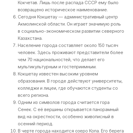
Кокчетав. Лишь после распада СССР ему было
возвращено историческое наименование.
Сегодня Кокшетау — административный центр
Акмолинской области. Он играет значимую роль
в социально-экономическом развитии северного
Казахстана.
Население города составляет около 150 тысяч
человек. Здесь проживают представители более
чем 70 национальностей, что делает его
мультикультурным и гостеприимным.
Кокшетау известен высоким уровнем
образования. В городе действуют университеты,
колледжи и лицеи, где обучаются студенты со
всего региона.
Одним из символов города считается гора
Сенек. С её вершины открывается панорамный
вид на окрестности, особенно живописный в
осенний период.
В черте города находится озеро Копа. Его берега