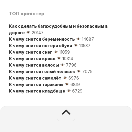
ТОП көріністер
Как сделать багаж удобным и безопасным в
дороге
20147
К чему снится беременность
14687
К чему снится потеря обуви
13537
К чему снится снег
11059
К чему снится кровь
10314
К чему снятся волосы
7796
К чему снится голый человек
7075
К чему снится самолёт
6976
К чему снятся тараканы
6819
К чему снится кладбище
6729