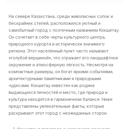
На севере Казахстана, среди живописных сопок и
бескрайних степей, расположился уютный и
самобытный город с поэтичным названием Кокшетау.
Он сочетает в себе черты культурного центра,
природного курорта и исторически значимого
региона. Этот населённый пункт часто называют
«голубой вершиной», что отражает его ландшафтное
окружение и атмосферную лёгкость. Несмотря на
компактные размеры, он богат яркими событиями,
архитектурными памятниками и природными
чудесами. Кокшетау известен как родина
выдающихся личностей и место, где природа и
культура находятся в гармоничном балансе. Ниже
представлены увлекательные факты, которые
раскрывают этот город с неожиданных сторон.