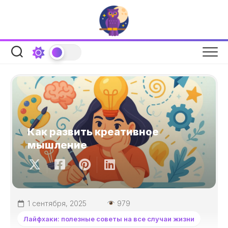
Перейти
к
содержанию
Как развить креативное
мышление
1 сентября, 2025
979
Лайфхаки: полезные советы на все случаи жизни