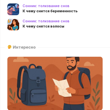
Сонник: толкование снов
К чему снится беременность
Сонник: толкование снов
К чему снятся волосы
Интересно