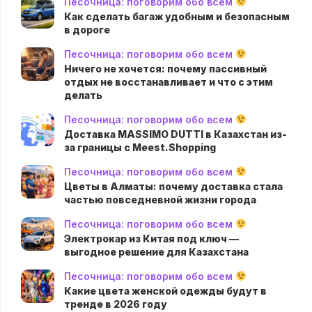
Песочница: поговорим обо всем
Как сделать багаж удобным и безопасным
в дороге
Песочница: поговорим обо всем
Ничего не хочется: почему пассивный
отдых не восстанавливает и что с этим
делать
Песочница: поговорим обо всем
Доставка MASSIMO DUTTI в Казахстан из-
за границы с Meest.Shopping
Песочница: поговорим обо всем
Цветы в Алматы: почему доставка стала
частью повседневной жизни города
Песочница: поговорим обо всем
Электрокар из Китая под ключ —
выгодное решение для Казахстана
Песочница: поговорим обо всем
Какие цвета женской одежды будут в
тренде в 2026 году