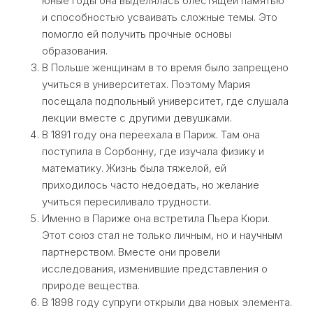
юные годы она выделялась блестящей памятью
и способностью усваивать сложные темы. Это
помогло ей получить прочные основы
образования.
В Польше женщинам в то время было запрещено
учиться в университетах. Поэтому Мария
посещала подпольный университет, где слушала
лекции вместе с другими девушками.
В 1891 году она переехала в Париж. Там она
поступила в Сорбонну, где изучала физику и
математику. Жизнь была тяжелой, ей
приходилось часто недоедать, но желание
учиться пересиливало трудности.
Именно в Париже она встретила Пьера Кюри.
Этот союз стал не только личным, но и научным
партнерством. Вместе они провели
исследования, изменившие представления о
природе вещества.
В 1898 году супруги открыли два новых элемента.