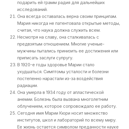
подарить ей грамм радия для дальнейших
исследований.
Она всегда оставалась верна своим принципам.
Мария никогда не патентовала открытые методы,
считая, что наука должна служить всем.
Несмотря на славу, она сталкивалась с
предвзятым отношением. Многие ученые-
мужчины пытались принизить ее достижения или
приписать заслуги супругу.
В 1920-е годы здоровье Марии стало
ухудшаться. Симптомы усталости и болезни
постепенно нарастали из-за воздействия
радиации.
Она умерла в 1934 году от апластической
анемии. Болезнь была вызвана многолетним
облучением, которое сопровождало ее работу.
Сегодня имя Марии Кюри носит множество
институтов, школ и лабораторий по всему миру.
Ее жизнь остается символом преданности науке