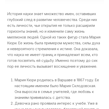
История науки знает множество имен, оставивших
глубокий след в развитии человечества. Среди них
есть личности, чьи открытия не только расширили
горизонты знаний, но и изменили саму жизнь
миллионов людей. Одной из таких фигур стала Мария
Кюри. Ее жизнь была примером мужества, силы духа
и невероятного стремления к истине. Она доказала,
что наука не имеет границ и принадлежит всем, кто
готов посвятить ей судьбу. Именно поэтому до сих
пор ее личность вызывает восхищение и уважение.
Мария Кюри родилась в Варшаве в 1867 году. Ее
настоящим именем было Мария Склодовская.
Она выросла в семье учителей, где любовь к
знаниям прививалась с детства.
Девочка рано проявила интерес к учебе. Уже в