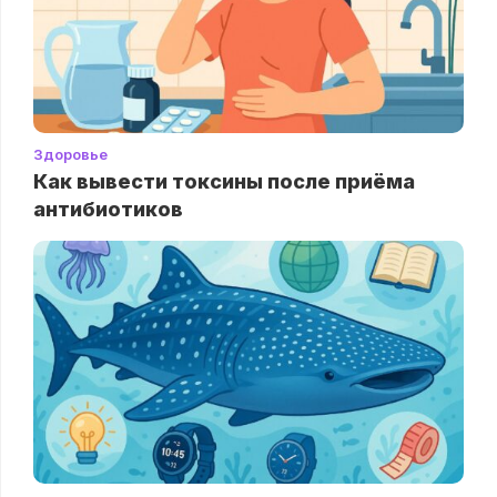
Здоровье
Как вывести токсины после приёма
антибиотиков