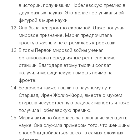
в истории, получившим Нобелевскую премию в
двух разных науках. Это делает ее уникальной
фигурой в мире науки.
Она была невероятно скромной. Даже получая
мировое признание, Мария предпочитала
простую жизнь и не стремилась к роскоши.
В годы Первой мировой войны ученая
организовала передвижные рентгеновские
станции. Благодаря этому тысячи солдат
получили медицинскую помощь прямо на
фронте.
Ее дочери также пошли по научному пути.
Старшая, Ирен Жолио-Кюри, вместе с мужем
открыла искусственную радиоактивность и тоже
получила Нобелевскую премию.
Мария активно боролась за признание женщин в
науке. Она служила примером того, что женщины
способны добиваться высот в самых сложных