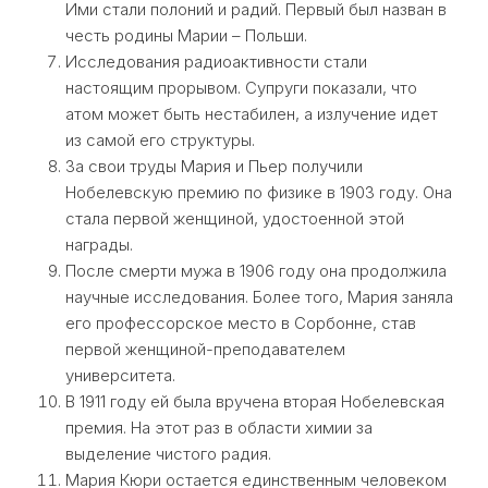
Ими стали полоний и радий. Первый был назван в
честь родины Марии – Польши.
Исследования радиоактивности стали
настоящим прорывом. Супруги показали, что
атом может быть нестабилен, а излучение идет
из самой его структуры.
За свои труды Мария и Пьер получили
Нобелевскую премию по физике в 1903 году. Она
стала первой женщиной, удостоенной этой
награды.
После смерти мужа в 1906 году она продолжила
научные исследования. Более того, Мария заняла
его профессорское место в Сорбонне, став
первой женщиной-преподавателем
университета.
В 1911 году ей была вручена вторая Нобелевская
премия. На этот раз в области химии за
выделение чистого радия.
Мария Кюри остается единственным человеком