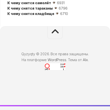
К чему снится самолёт
6931
К чему снятся тараканы
6796
К чему снится кладбище
6710
Qyzyqty © 2026. Все права защищены.
На платформе
WordPress
. Тема от
Alx
.