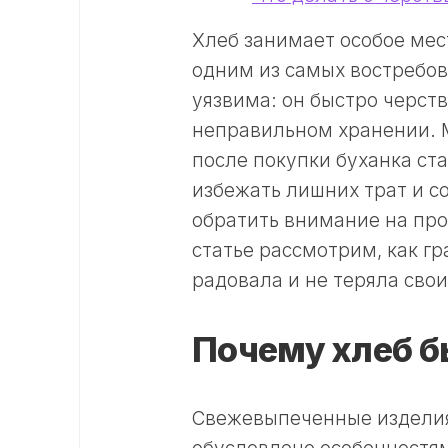
Хлеб занимает особое мес
одним из самых востребов
уязвима: он быстро черств
неправильном хранении. М
после покупки буханка ст
избежать лишних трат и с
обратить внимание на про
статье рассмотрим, как гр
радовала и не теряла свои
Почему хлеб б
Свежевыпеченные изделия 