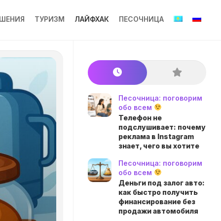
ШЕНИЯ
ТУРИЗМ
ЛАЙФХАК
ПЕСОЧНИЦА
Песочница: поговорим
обо всем
Телефон не
подслушивает: почему
реклама в Instagram
знает, чего вы хотите
Песочница: поговорим
обо всем
Деньги под залог авто:
как быстро получить
финансирование без
продажи автомобиля