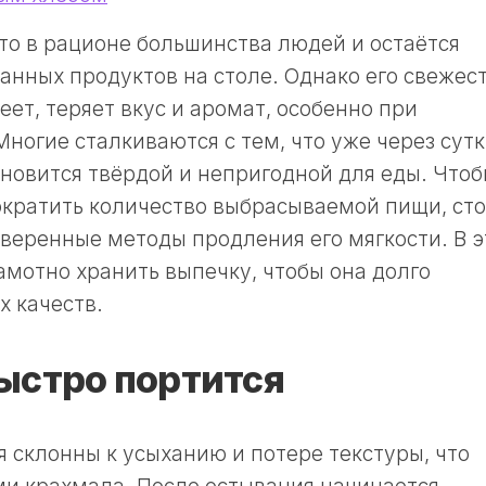
то в рационе большинства людей и остаётся
анных продуктов на столе. Однако его свежес
еет, теряет вкус и аромат, особенно при
ногие сталкиваются с тем, что уже через сут
ановится твёрдой и непригодной для еды. Что
ократить количество выбрасываемой пищи, ст
веренные методы продления его мягкости. В э
амотно хранить выпечку, чтобы она долго
х качеств.
ыстро портится
склонны к усыханию и потере текстуры, что