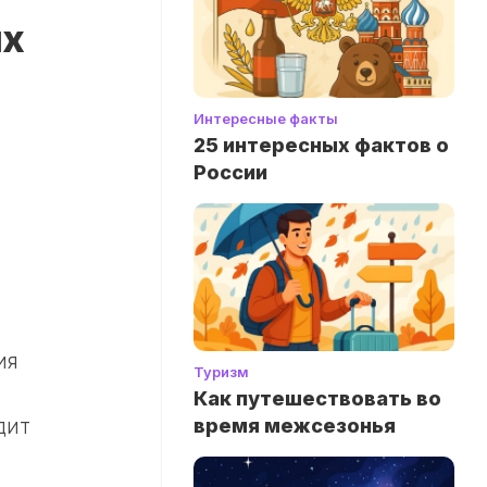
их
Интересные факты
25 интересных фактов о
России
ия
Туризм
Как путешествовать во
время межсезонья
дит