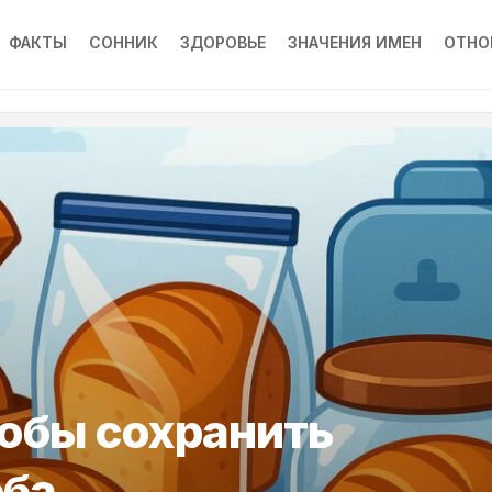
ФАКТЫ
СОННИК
ЗДОРОВЬЕ
ЗНАЧЕНИЯ ИМЕН
ОТНО
обы сохранить
еба