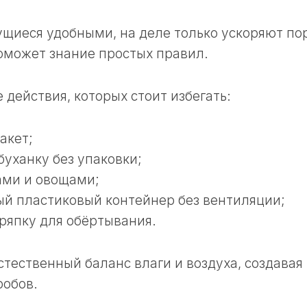
щиеся удобными, на деле только ускоряют по
оможет знание простых правил.
действия, которых стоит избегать:
акет;
буханку без упаковки;
ами и овощами;
й пластиковый контейнер без вентиляции;
ряпку для обёртывания.
тественный баланс влаги и воздуха, создавая
робов.