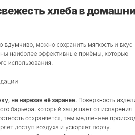
свежесть хлеба в домашн
ю вдумчиво, можно сохранить мягкость и вкус
ены наиболее эффективные приёмы, которые
го использования.
ндации:
у, не нарезая её заранее.
Поверхность издел
ного барьера, который защищает от испарения
остность сохраняется, тем медленнее происхо
ряет доступ воздуха и ускоряет порчу.