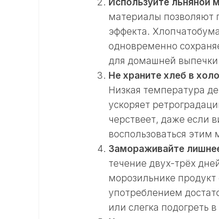
Используйте льняной 
материалы позволяют п
эффекта. Хлопчатобум
одновременно сохраняе
для домашней выпечки
Не храните хлеб в хол
Низкая температура де
ускоряет ретроградаци
черствеет, даже если 
воспользоваться этим 
Замораживайте лишне
течение двух-трёх дней
морозильнике продукт 
употреблением достат
или слегка подогреть в