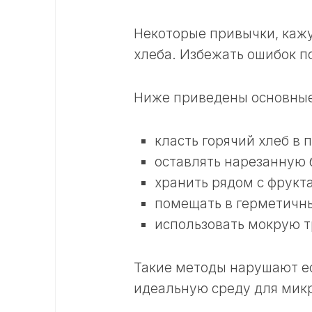
Некоторые привычки, кажу
хлеба. Избежать ошибок п
Ниже приведены основные 
класть горячий хлеб в п
оставлять нарезанную 
хранить рядом с фрукт
помещать в герметичны
использовать мокрую т
Такие методы нарушают ес
идеальную среду для мик