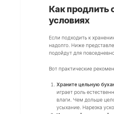
Как продлить 
условиях
Если подходить к хранени
надолго. Ниже представл
подойдут для повседневно
Вот практические рекоме
Храните цельную буханк
играет роль естествен
влаги. Чем дольше цел
усыхание. Нарезка уско