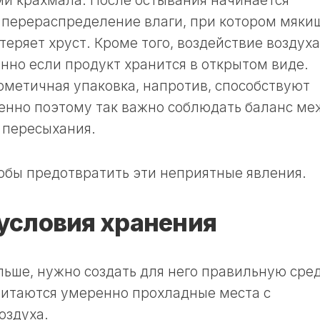
и крахмала. После остывания начинается
 перераспределение влаги, при котором мяки
 теряет хруст. Кроме того, воздействие воздуха
енно если продукт хранится в открытом виде.
рметичная упаковка, напротив, способствуют
енно поэтому так важно соблюдать баланс ме
 пересыхания.
обы предотвратить эти неприятные явления.
условия хранения
льше, нужно создать для него правильную сред
итаются умеренно прохладные места с
оздуха.