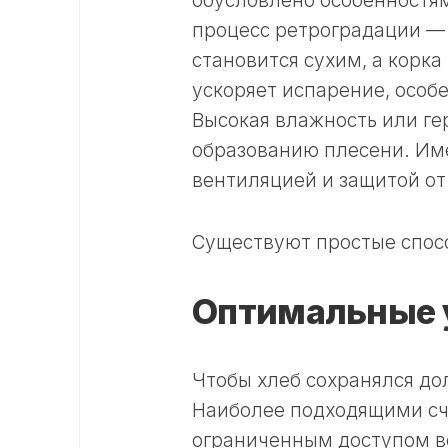
обусловлено особенностям
процесс ретроградации —
становится сухим, а корка
ускоряет испарение, особ
Высокая влажность или ге
образованию плесени. Им
вентиляцией и защитой от
Существуют простые спос
Оптимальные 
Чтобы хлеб сохранялся до
Наиболее подходящими сч
ограниченным доступом в