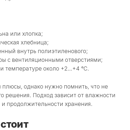
ьна или хлопка;
ческая хлебница;
енный внутрь полиэтиленового;
ры с вентиляционными отверстиями;
и температуре около +2…+4 °C.
 плюсы, однако нужно помнить, что не
о решения. Подход зависит от влажности
 и продолжительности хранения.
 стоит