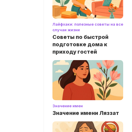
Лайфхаки: полезные советы на все
случаи жизни
Советы по быстрой
подготовке дома к
приходу гостей
Значение имен
Значение имени Ляззат