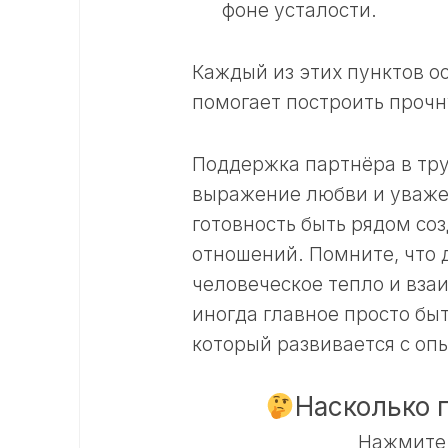
фоне усталости.
Каждый из этих пунктов о
помогает построить прочн
Поддержка партнёра в тру
выражение любви и уважен
готовность быть рядом со
отношений. Помните, что 
человеческое тепло и вза
иногда главное просто бы
который развивается с оп
Насколько 
Нажмите 