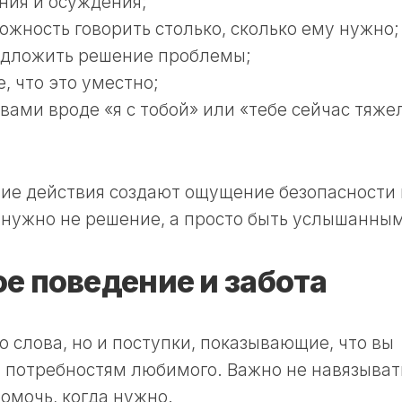
ния и осуждения;
ожность говорить столько, сколько ему нужно;
редложить решение проблемы;
, что это уместно;
ами вроде «я с тобой» или «тебе сейчас тяжел
ние действия создают ощущение безопасности 
 нужно не решение, а просто быть услышанным
е поведение и забота
 слова, но и поступки, показывающие, что вы
 потребностям любимого. Важно не навязыват
омочь, когда нужно.