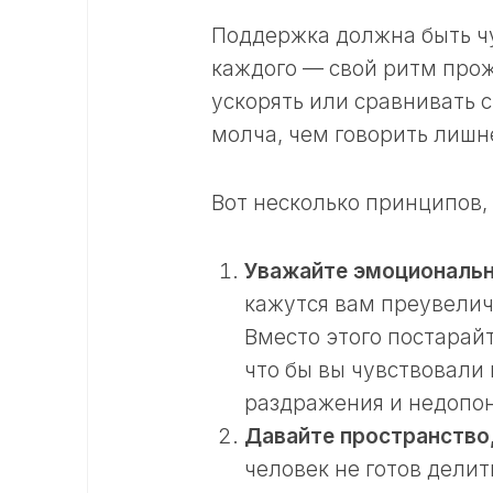
Поддержка должна быть чу
каждого — свой ритм прож
ускорять или сравнивать 
молча, чем говорить лишн
Вот несколько принципов,
Уважайте эмоциональн
кажутся вам преувелич
Вместо этого постарайт
что бы вы чувствовали
раздражения и недопо
Давайте пространство,
человек не готов дели