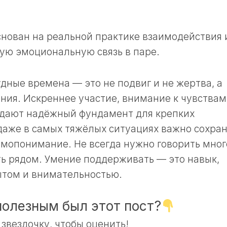
снован на реальной практике взаимодействия 
ую эмоциональную связь в паре.
дные времена — это не подвиг и не жертва, а
ия. Искреннее участие, внимание к чувствам
здают надёжный фундамент для крепких
даже в самых тяжёлых ситуациях важно сохран
имопонимание. Не всегда нужно говорить мно
ть рядом. Умение поддерживать — это навык,
ытом и внимательностью.
полезным был этот пост?
звездочку, чтобы оценить!