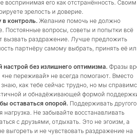
не воспринимая его как отстранённость. Своим
ируете зрелость и доверие.
 в контроль.
Желание помочь не должно
е. Постоянные вопросы, советы и попытки всё
ут вызвать раздражение. Лучше предложить
ость партнёру самому выбрать, принять её ил
 настрой без излишнего оптимизма.
Фразы вр
и «не переживай» не всегда помогают. Вместо
Я знаю, как тебе сейчас трудно, но мы справимс
истичной и обнадёживающей формой поддержк
обы оставаться опорой.
Поддерживать другог
 нагрузка. Не забывайте восстанавливать
ться с друзьями, отдыхать. Это не эгоизм, а
не выгореть и не чувствовать раздражение на