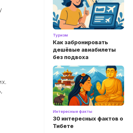
у
Туризм
Как забронировать
дешёвые авиабилеты
без подвоха
их.
,
Интересные факты
30 интересных фактов о
Тибете