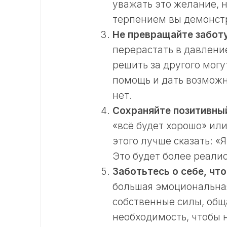
уважать это желание, 
терпением вы демонстр
Не превращайте заботу
перерастать в давлени
решить за другого мог
помощь и дать возможн
нет.
Сохраняйте позитивный
«всё будет хорошо» ил
этого лучше сказать: «
Это будет более реал
Заботьтесь о себе, чт
большая эмоциональная
собственные силы, обща
необходимость, чтобы 