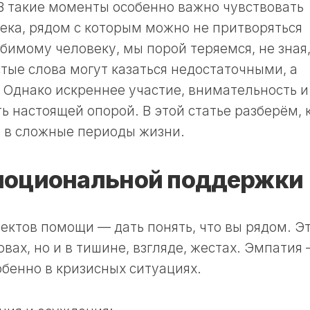
В такие моменты особенно важно чувствовать
ека, рядом с которым можно не притворяться
бимому человеку, мы порой теряемся, не зная
тые слова могут казаться недостаточными, а
Однако искреннее участие, внимательность и
ь настоящей опорой. В этой статье разберём, 
 в сложные периоды жизни.
моциональной поддержки
ектов помощи — дать понять, что вы рядом. Э
овах, но и в тишине, взгляде, жестах. Эмпатия
обенно в кризисных ситуациях.