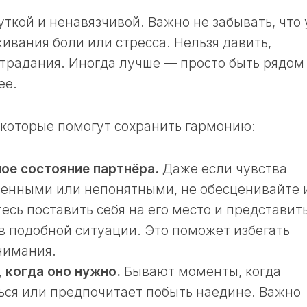
ткой и ненавязчивой. Важно не забывать, что 
ивания боли или стресса. Нельзя давить,
страдания. Иногда лучше — просто быть рядом
ее.
 которые помогут сохранить гармонию:
ое состояние партнёра.
Даже если чувства
енными или непонятными, не обесценивайте 
есь поставить себя на его место и представить
 в подобной ситуации. Это поможет избегать
нимания.
 когда оно нужно.
Бывают моменты, когда
ться или предпочитает побыть наедине. Важно