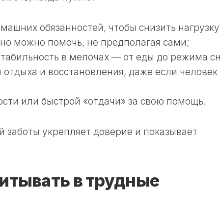
омашних обязанностей, чтобы снизить нагрузку
тно можно помочь, не предполагая сами;
стабильность в мелочах — от еды до режима сн
я отдыха и восстановления, даже если человек
ости или быстрой «отдачи» за свою помощь.
й заботы укрепляет доверие и показывает
читывать в трудные