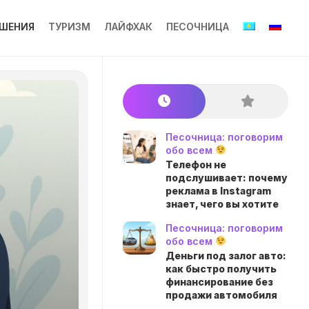
ШЕНИЯ
ТУРИЗМ
ЛАЙФХАК
ПЕСОЧНИЦА
Песочница: поговорим
обо всем
Телефон не
подслушивает: почему
реклама в Instagram
знает, чего вы хотите
Песочница: поговорим
обо всем
Деньги под залог авто:
как быстро получить
финансирование без
продажи автомобиля