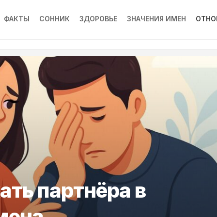
ФАКТЫ
СОННИК
ЗДОРОВЬЕ
ЗНАЧЕНИЯ ИМЕН
ОТНО
ать партнёра в
мена