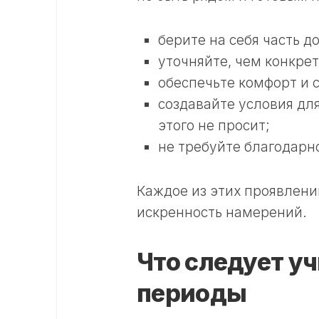
берите на себя часть д
уточняйте, чем конкре
обеспечьте комфорт и 
создавайте условия дл
этого не просит;
не требуйте благодарн
Каждое из этих проявлени
искренность намерений.
Что следует у
периоды