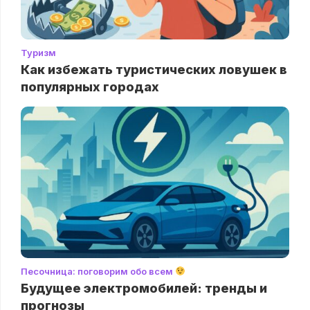
Туризм
Как избежать туристических ловушек в
популярных городах
Песочница: поговорим обо всем
Будущее электромобилей: тренды и
прогнозы