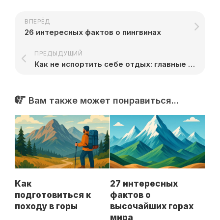
ВПЕРЁД
26 интересных фактов о пингвинах
ПРЕДЫДУЩИЙ
Как не испортить себе отдых: главные ошибки туристов
Вам также может понравиться...
Как
27 интересных
подготовиться к
фактов о
походу в горы
высочайших горах
мира