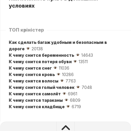
условиях
ТОП көріністер
Как сделать багаж удобным и безопасным в
дороге
20138
К чему снится беременность
14643
К чему снится потеря обуви
13511
К чему снится снег
11036
К чему снится кровь
10286
К чему снятся волосы
7763
К чему снится голый человек
7048
К чему снится самолёт
6961
К чему снятся тараканы
6809
К чему снится кладбище
6719