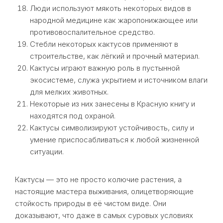
Люди используют мякоть некоторых видов в
народной медицине как жаропонижающее или
противовоспалительное средство.
Стебли некоторых кактусов применяют в
строительстве, как лёгкий и прочный материал.
Кактусы играют важную роль в пустынной
экосистеме, служа укрытием и источником влаги
для мелких животных.
Некоторые из них занесены в Красную книгу и
находятся под охраной.
Кактусы символизируют устойчивость, силу и
умение приспосабливаться к любой жизненной
ситуации.
Кактусы — это не просто колючие растения, а
настоящие мастера выживания, олицетворяющие
стойкость природы в её чистом виде. Они
доказывают, что даже в самых суровых условиях