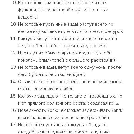
Их стебель заменяет лист, выполняя все
функции, включая выработку питательных
веществ.
Некоторые пустынные виды растут всего по
нескольку миллиметров в год, экономя ресурсы.
Кактусы могут жить десятки, а иногда и сотни
лет, особенно в благоприятных условиях.
Цветы у них обычно яркие и крупные, чтобы
привлечь опылителей с большого расстояния.
Некоторые виды цветут всего одну ночь, после
чего бутон полностью увядает.
Опыляют их не только пчёлы, но и летучие мыши,
мотыльки и даже колибри.
Колючки защищают не только от травоядных, но
и от прямого солнечного света, создавая тень.
Поверхность колючек может задерживать капли
влаги, направляя их к основанию растения.
Некоторые пустынные кактусы обладают
съедобными плодами, например, опунция.