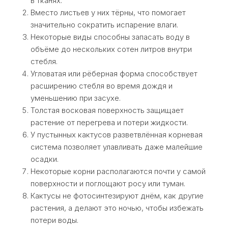
в тканях.
Вместо листьев у них тёрны, что помогает
значительно сократить испарение влаги.
Некоторые виды способны запасать воду в
объёме до нескольких сотен литров внутри
стебля.
Угловатая или рёберная форма способствует
расширению стебля во время дождя и
уменьшению при засухе.
Толстая восковая поверхность защищает
растение от перегрева и потери жидкости.
У пустынных кактусов разветвлённая корневая
система позволяет улавливать даже малейшие
осадки.
Некоторые корни располагаются почти у самой
поверхности и поглощают росу или туман.
Кактусы не фотосинтезируют днём, как другие
растения, а делают это ночью, чтобы избежать
потери воды.