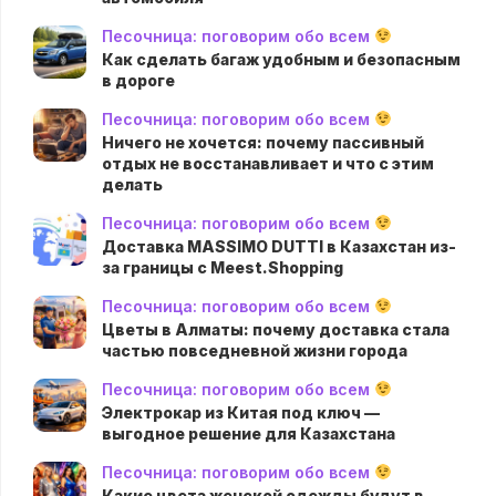
Песочница: поговорим обо всем
Как сделать багаж удобным и безопасным
в дороге
Песочница: поговорим обо всем
Ничего не хочется: почему пассивный
отдых не восстанавливает и что с этим
делать
Песочница: поговорим обо всем
Доставка MASSIMO DUTTI в Казахстан из-
за границы с Meest.Shopping
Песочница: поговорим обо всем
Цветы в Алматы: почему доставка стала
частью повседневной жизни города
Песочница: поговорим обо всем
Электрокар из Китая под ключ —
выгодное решение для Казахстана
Песочница: поговорим обо всем
Какие цвета женской одежды будут в