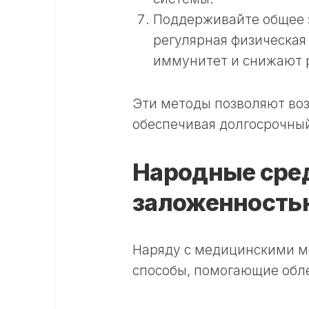
Поддерживайте общее з
регулярная физическая
иммунитет и снижают р
Эти методы позволяют воз
обеспечивая долгосрочный
Народные сред
заложенность
Наряду с медицинскими м
способы, помогающие обле