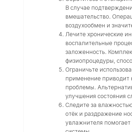
В случае подтвержден
вмешательство. Опера
воздухообмен и значит
Лечите хронические ин
воспалительные проце
заложенность. Комплек
физиопроцедуры, спос
Ограничьте использов
применение приводит 
проблемы. Альтернати
улучшения состояния с
Следите за влажностью
отёк и раздражение но
увлажнителя помогает 
системы.