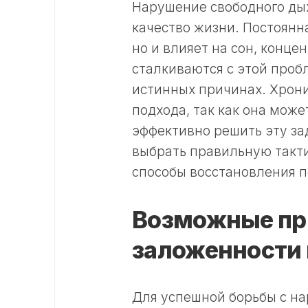
Нарушение свободного дых
качество жизни. Постоянн
но и влияет на сон, конц
сталкиваются с этой проб
истинных причинах. Хрони
подхода, так как она мож
эффективно решить эту за
выбрать правильную такти
способы восстановления п
Возможные пр
заложенности 
Для успешной борьбы с на