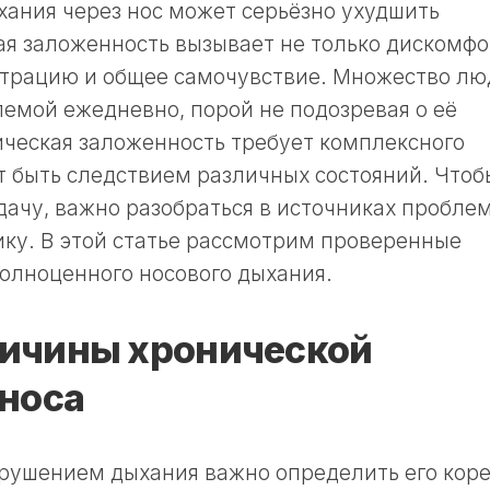
ания через нос может серьёзно ухудшить
ая заложенность вызывает не только дискомфо
ентрацию и общее самочувствие. Множество л
лемой ежедневно, порой не подозревая о её
ческая заложенность требует комплексного
ет быть следствием различных состояний. Чтоб
дачу, важно разобраться в источниках пробле
ку. В этой статье рассмотрим проверенные
олноценного носового дыхания.
ичины хронической
носа
рушением дыхания важно определить его коре