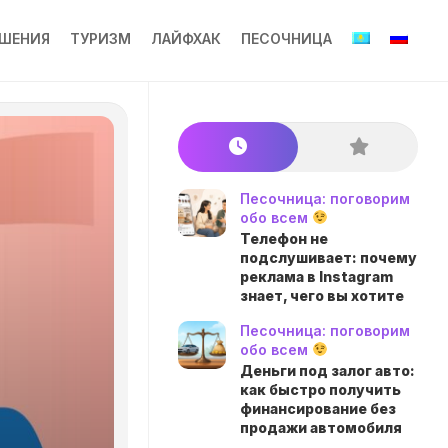
ШЕНИЯ
ТУРИЗМ
ЛАЙФХАК
ПЕСОЧНИЦА
Песочница: поговорим
обо всем
Телефон не
подслушивает: почему
реклама в Instagram
знает, чего вы хотите
Песочница: поговорим
обо всем
Деньги под залог авто:
как быстро получить
финансирование без
продажи автомобиля