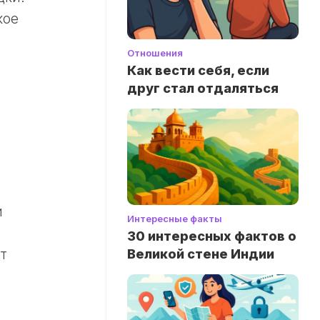
кое
Отношения
Как вести себя, если
друг стал отдаляться
и
Интересные факты
30 интересных фактов о
т
Великой стене Индии