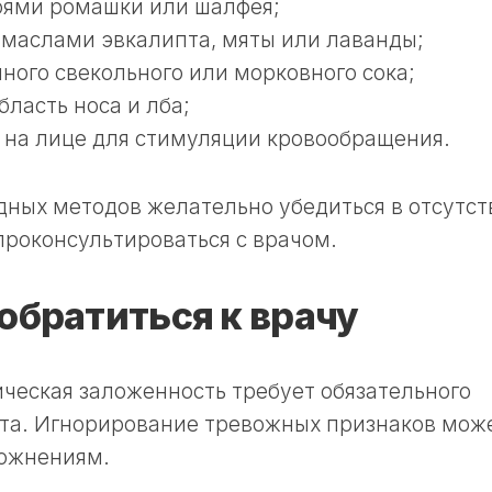
оями ромашки или шалфея;
маслами эвкалипта, мяты или лаванды;
ного свекольного или морковного сока;
ласть носа и лба;
 на лице для стимуляции кровообращения.
ных методов желательно убедиться в отсутст
проконсультироваться с врачом.
обратиться к врачу
ическая заложенность требует обязательного
та. Игнорирование тревожных признаков мож
ложнениям.