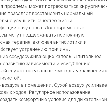
ия проблемы может потребоваться хирургичес
ция позволяет восстановить нормальный
ельно улучшить качество жизни.
фекции пазух носа. Долговременные
ссы могут поддерживать постоянную
сная терапия, включая антибиотики и
обствует устранению причины.
ание сосудосуживающих капель. Длительное
к развитию зависимости и усугублению
вой служат натуральные методы увлажнения 
лизистой.
 воздуха в помещении. Сухой воздух усиливае
совых ходов. Регулярное использование
создать комфортные условия для дыхательной