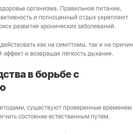
доровье организма. Правильное питание,
 активность и полноценный отдых укрепляют
иск развития хронических заболеваний.
действовать как на симптомы, так и на причи
 эффект и возвращая лёгкость дыхания.
ства в борьбе с
ю
етодами, существуют проверенные временем
гчить состояние естественным путём.