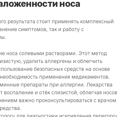
аложенности носа
го результата стоит применять комплексный
анение симптомов, так и работу с
мы.
е носа солевыми растворами. Этот метод
изистую, удалить аллергены и облегчить
спользование безопасных средств на основе
 необходимость применения медикаментов.
аминные препараты при аллергии. Лекарства
 воспаление и отёк слизистой, облегчая носо
ением важно проконсультироваться с врачом
редства.
гологу для диагностики искривления перегоро