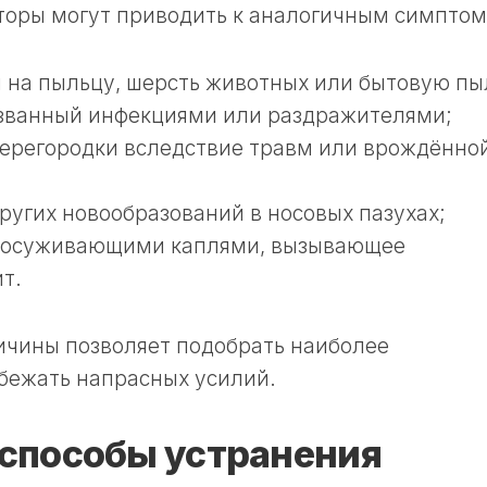
торы могут приводить к аналогичным симптом
 на пыльцу, шерсть животных или бытовую пы
ызванный инфекциями или раздражителями;
перегородки вследствие травм или врождённо
ругих новообразований в носовых пазухах;
удосуживающими каплями, вызывающее
т.
ичины позволяет подобрать наиболее
бежать напрасных усилий.
способы устранения