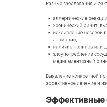
Разные заболевания и фак
аллергические реакции
хронический ринит, в
искривление носовой 
аномалии;
наличие полипов или д
злоупотребление сос
медикаментозный рини
Выявление конкретной пр
эффективное лечение и из
Эффективные 