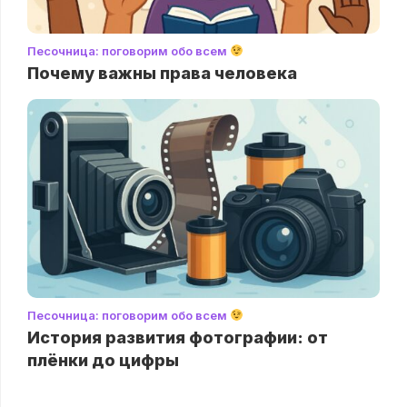
Песочница: поговорим обо всем
Почему важны права человека
Песочница: поговорим обо всем
История развития фотографии: от
плёнки до цифры