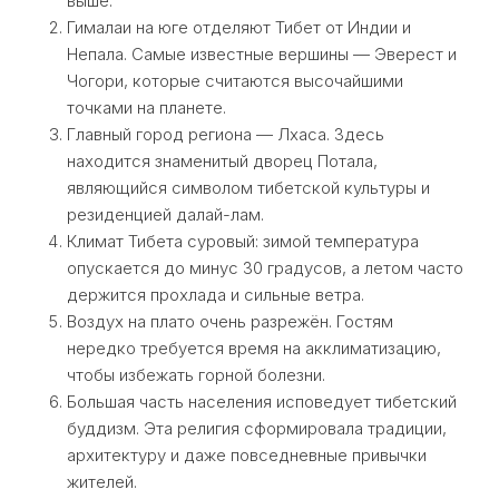
выше.
Гималаи на юге отделяют Тибет от Индии и
Непала. Самые известные вершины — Эверест и
Чогори, которые считаются высочайшими
точками на планете.
Главный город региона — Лхаса. Здесь
находится знаменитый дворец Потала,
являющийся символом тибетской культуры и
резиденцией далай-лам.
Климат Тибета суровый: зимой температура
опускается до минус 30 градусов, а летом часто
держится прохлада и сильные ветра.
Воздух на плато очень разрежён. Гостям
нередко требуется время на акклиматизацию,
чтобы избежать горной болезни.
Большая часть населения исповедует тибетский
буддизм. Эта религия сформировала традиции,
архитектуру и даже повседневные привычки
жителей.