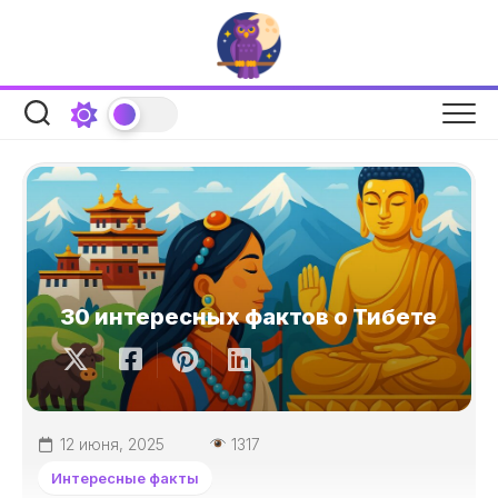
Перейти
к
содержанию
30 интересных фактов о Тибете
12 июня, 2025
1317
Интересные факты