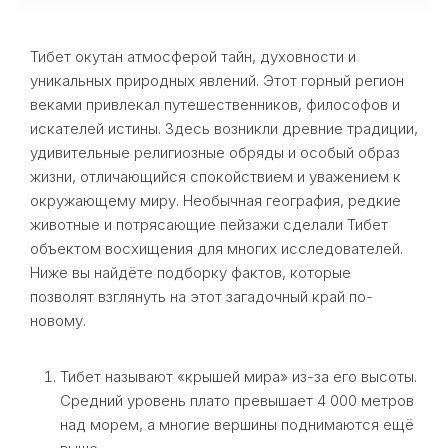
Тибет окутан атмосферой тайн, духовности и
уникальных природных явлений. Этот горный регион
веками привлекал путешественников, философов и
искателей истины. Здесь возникли древние традиции,
удивительные религиозные обряды и особый образ
жизни, отличающийся спокойствием и уважением к
окружающему миру. Необычная география, редкие
животные и потрясающие пейзажи сделали Тибет
объектом восхищения для многих исследователей.
Ниже вы найдёте подборку фактов, которые
позволят взглянуть на этот загадочный край по-
новому.
Тибет называют «крышей мира» из-за его высоты.
Средний уровень плато превышает 4 000 метров
над морем, а многие вершины поднимаются ещё