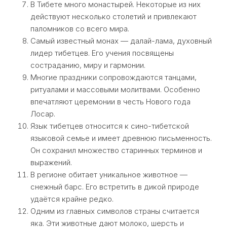
В Тибете много монастырей. Некоторые из них
действуют несколько столетий и привлекают
паломников со всего мира.
Самый известный монах — далай-лама, духовный
лидер тибетцев. Его учения посвящены
состраданию, миру и гармонии.
Многие праздники сопровождаются танцами,
ритуалами и массовыми молитвами. Особенно
впечатляют церемонии в честь Нового года
Лосар.
Язык тибетцев относится к сино-тибетской
языковой семье и имеет древнюю письменность.
Он сохранил множество старинных терминов и
выражений.
В регионе обитает уникальное животное —
снежный барс. Его встретить в дикой природе
удаётся крайне редко.
Одним из главных символов страны считается
яка. Эти животные дают молоко, шерсть и