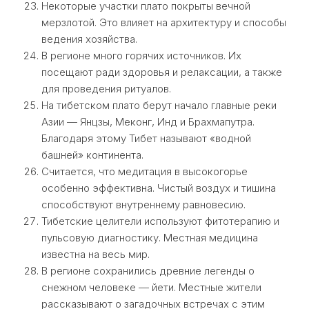
Некоторые участки плато покрыты вечной
мерзлотой. Это влияет на архитектуру и способы
ведения хозяйства.
В регионе много горячих источников. Их
посещают ради здоровья и релаксации, а также
для проведения ритуалов.
На тибетском плато берут начало главные реки
Азии — Янцзы, Меконг, Инд и Брахмапутра.
Благодаря этому Тибет называют «водной
башней» континента.
Считается, что медитация в высокогорье
особенно эффективна. Чистый воздух и тишина
способствуют внутреннему равновесию.
Тибетские целители используют фитотерапию и
пульсовую диагностику. Местная медицина
известна на весь мир.
В регионе сохранились древние легенды о
снежном человеке — йети. Местные жители
рассказывают о загадочных встречах с этим