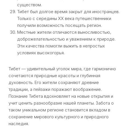
существом.
Тибет был долгое время закрыт для иностранцев.
Только с середины XX века путешественники
получили возможность посещать регион.
Местные жители отличаются выносливостью,
доброжелательностью и уважением к природе.
Эти качества помогли выжить в непростых
условиях высокогорья.
Тибет — удивительный уголок мира, где гармонично
сочетаются природные красоты и глубинная
духовность. Его жители сохраняют древние
традиции, а пейзажи поражают воображение.
Познание Тибета вдохновляет на новые открытия и
учит ценить разнообразие нашей планеты. Забота о
таком уникальном регионе становится вкладом в
сохранение мирового культурного и природного
наследия.