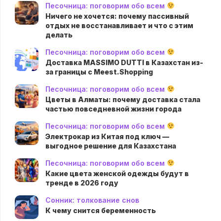
Песочница: поговорим обо всем
Ничего не хочется: почему пассивный
отдых не восстанавливает и что с этим
делать
Песочница: поговорим обо всем
Доставка MASSIMO DUTTI в Казахстан из-
за границы с Meest.Shopping
Песочница: поговорим обо всем
Цветы в Алматы: почему доставка стала
частью повседневной жизни города
Песочница: поговорим обо всем
Электрокар из Китая под ключ —
выгодное решение для Казахстана
Песочница: поговорим обо всем
Какие цвета женской одежды будут в
тренде в 2026 году
Сонник: толкование снов
К чему снится беременность