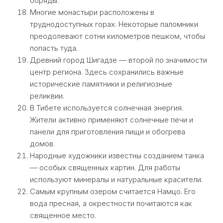
обряды.
Многие монастыри расположены в
труднодоступных горах. Некоторые паломники
преодолевают сотни километров пешком, чтобы
попасть туда.
Древний город Шигадзе — второй по значимости
центр региона. Здесь сохранились важные
исторические памятники и религиозные
реликвии.
В Тибете используется солнечная энергия.
Жители активно применяют солнечные печи и
панели для приготовления пищи и обогрева
домов.
Народные художники известны созданием танка
— особых священных картин. Для работы
используют минералы и натуральные красители.
Самым крупным озером считается Намцо. Его
вода пресная, а окрестности почитаются как
священное место.