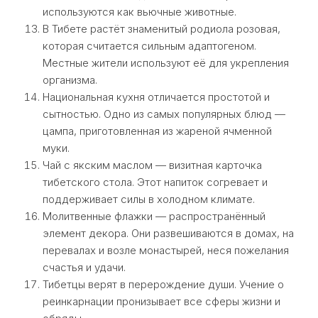
используются как вьючные животные.
В Тибете растёт знаменитый родиола розовая,
которая считается сильным адаптогеном.
Местные жители используют её для укрепления
организма.
Национальная кухня отличается простотой и
сытностью. Одно из самых популярных блюд —
цампа, приготовленная из жареной ячменной
муки.
Чай с якским маслом — визитная карточка
тибетского стола. Этот напиток согревает и
поддерживает силы в холодном климате.
Молитвенные флажки — распространённый
элемент декора. Они развешиваются в домах, на
перевалах и возле монастырей, неся пожелания
счастья и удачи.
Тибетцы верят в перерождение души. Учение о
реинкарнации пронизывает все сферы жизни и