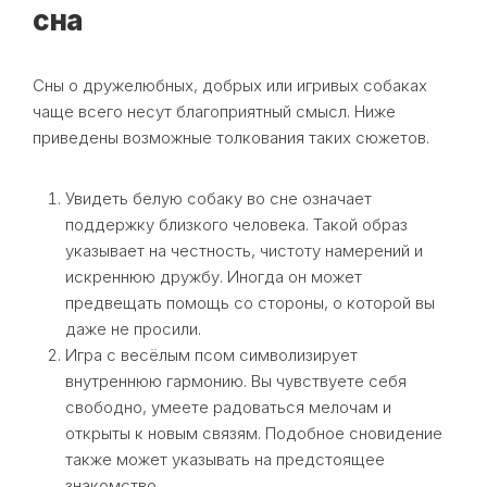
сна
Сны о дружелюбных, добрых или игривых собаках
чаще всего несут благоприятный смысл. Ниже
приведены возможные толкования таких сюжетов.
Увидеть белую собаку во сне означает
поддержку близкого человека. Такой образ
указывает на честность, чистоту намерений и
искреннюю дружбу. Иногда он может
предвещать помощь со стороны, о которой вы
даже не просили.
Игра с весёлым псом символизирует
внутреннюю гармонию. Вы чувствуете себя
свободно, умеете радоваться мелочам и
открыты к новым связям. Подобное сновидение
также может указывать на предстоящее
знакомство.