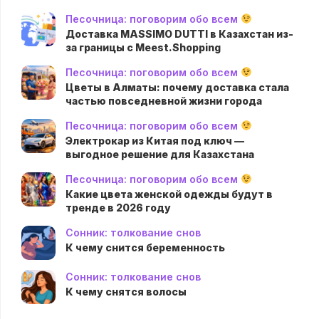
Песочница: поговорим обо всем
Доставка MASSIMO DUTTI в Казахстан из-
за границы с Meest.Shopping
Песочница: поговорим обо всем
Цветы в Алматы: почему доставка стала
частью повседневной жизни города
Песочница: поговорим обо всем
Электрокар из Китая под ключ —
выгодное решение для Казахстана
Песочница: поговорим обо всем
Какие цвета женской одежды будут в
тренде в 2026 году
Сонник: толкование снов
К чему снится беременность
Сонник: толкование снов
К чему снятся волосы