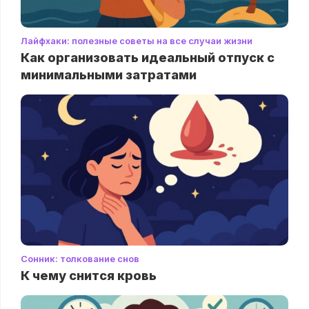
Лайфхаки: полезные советы на все случаи жизни
Как организовать идеальный отпуск с
минимальными затратами
Сонник: толкование снов
К чему снится кровь