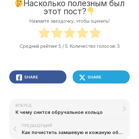
Насколько полезным был
этот пост?
Нажмите звездочку, чтобы оценить!
Средний рейтинг
5
/ 5. Количество голосов:
3
SHARE
SHARE
ВПЕРЁД
К чему снится обручальное кольцо
ПРЕДЫДУЩИЙ
Как почистить замшевую и кожаную обувь