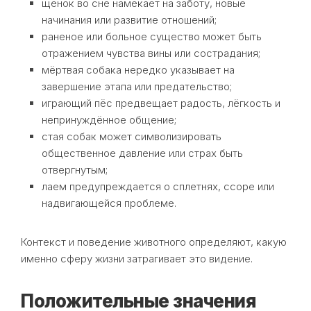
щенок во сне намекает на заботу, новые
начинания или развитие отношений;
раненое или больное существо может быть
отражением чувства вины или сострадания;
мёртвая собака нередко указывает на
завершение этапа или предательство;
играющий пёс предвещает радость, лёгкость и
непринуждённое общение;
стая собак может символизировать
общественное давление или страх быть
отвергнутым;
лаем предупреждается о сплетнях, ссоре или
надвигающейся проблеме.
Контекст и поведение животного определяют, какую
именно сферу жизни затрагивает это видение.
Положительные значения