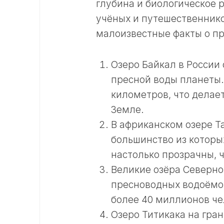
глубина и биологическое 
учёных и путешественнико
малоизвестные факты о пр
Озеро Байкал в России
пресной воды планеты.
километров, что делае
Земле.
В африканском озере Та
большинство из которы
настолько прозрачны, ч
Великие озёра Северн
пресноводных водоёмов
более 40 миллионов че
Озеро Титикака на гра