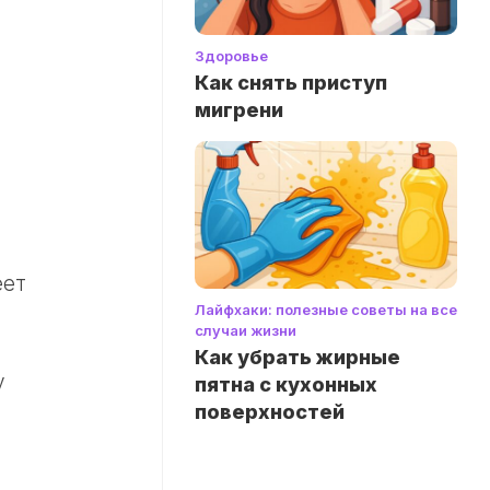
Здоровье
Как снять приступ
мигрени
еет
Лайфхаки: полезные советы на все
случаи жизни
Как убрать жирные
у
пятна с кухонных
поверхностей