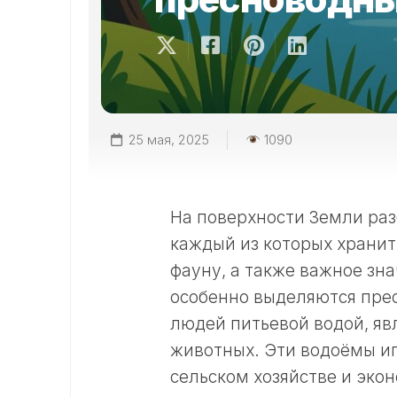
25 мая, 2025
1090
На поверхности Земли ра
каждый из которых хранит
фауну, а также важное зн
особенно выделяются пре
людей питьевой водой, яв
животных. Эти водоёмы и
сельском хозяйстве и эко