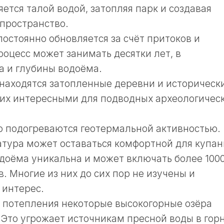
яется талой водой, затопляя парк и создавая
пространство.
постоянно обновляется за счёт притоков и
роцесс может занимать десятки лет, в
а и глубины водоёма.
 находятся затопленные деревни и историческ
 их интересными для подводных археологичес
о подогреваются геотермальной активностью.
тура может оставаться комфортной для купан
доёма уникальна и может включать более 100
 Многие из них до сих пор не изучены и
 интерес.
о потепления некоторые высокогорные озёра
Это угрожает источникам пресной воды в гор