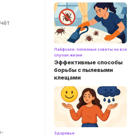
счёт
Лайфхаки: полезные советы на все
случаи жизни
Эффективные способы
борьбы с пылевыми
я
клещами
р-
Здоровье