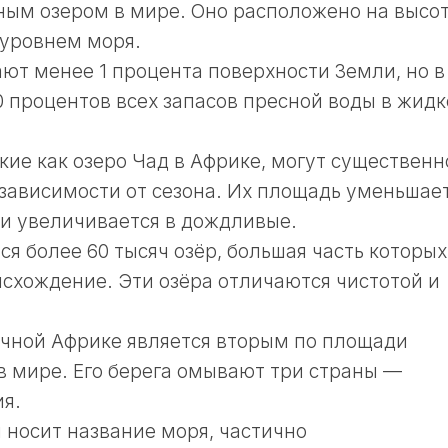
ым озером в мире. Оно расположено на высо
 уровнем моря.
ют менее 1 процента поверхности Земли, но в
0 процентов всех запасов пресной воды в жид
кие как озеро Чад в Африке, могут существенн
 зависимости от сезона. Их площадь уменьшае
и увеличивается в дождливые.
я более 60 тысяч озёр, большая часть которых
схождение. Эти озёра отличаются чистотой и
очной Африке является вторым по площади
 мире. Его берега омывают три страны —
ия.
 носит название моря, частично