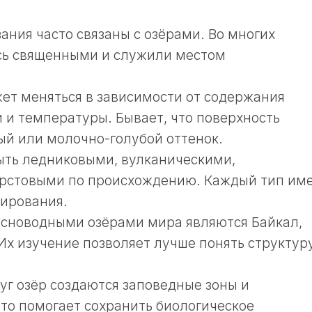
ания часто связаны с озёрами. Во многих
ись священными и служили местом
жет меняться в зависимости от содержания
 и температуры. Бывает, что поверхность
й или молочно-голубой оттенок.
ыть ледниковыми, вулканическими,
арстовыми по происхождению. Каждый тип им
мирования.
сноводными озёрами мира являются Байкал,
 Их изучение позволяет лучше понять структур
уг озёр создаются заповедные зоны и
то помогает сохранить биологическое