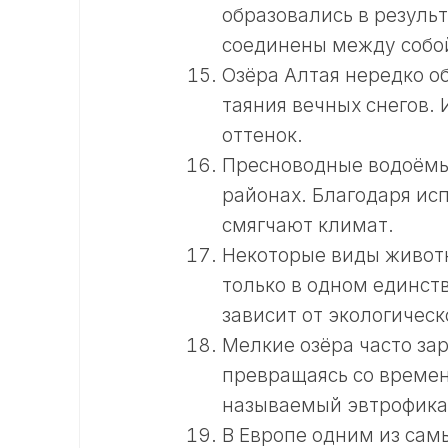
образовались в резуль
соединены между собо
Озёра Алтая нередко об
таяния вечных снегов.
оттенок.
Пресноводные водоёмы
районах. Благодаря ис
смягчают климат.
Некоторые виды животн
только в одном единст
зависит от экологическ
Мелкие озёра часто за
превращаясь со времен
называемый эвтрофика
В Европе одним из сам