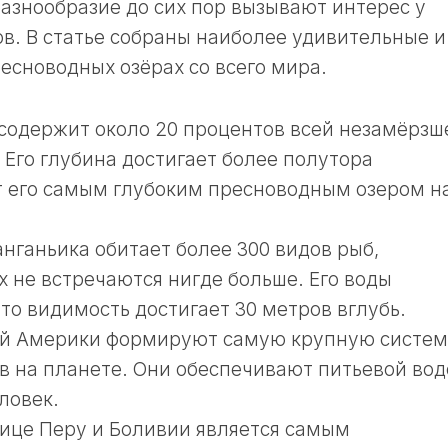
разнообразие до сих пор вызывают интерес у
в. В статье собраны наиболее удивительные и
есноводных озёрах со всего мира.
 содержит около 20 процентов всей незамёрзш
 Его глубина достигает более полутора
т его самым глубоким пресноводным озером н
нганьика обитает более 300 видов рыб,
х не встречаются нигде больше. Его воды
то видимость достигает 30 метров вглубь.
ой Америки формируют самую крупную систем
 на планете. Они обеспечивают питьевой вод
ловек.
нице Перу и Боливии является самым