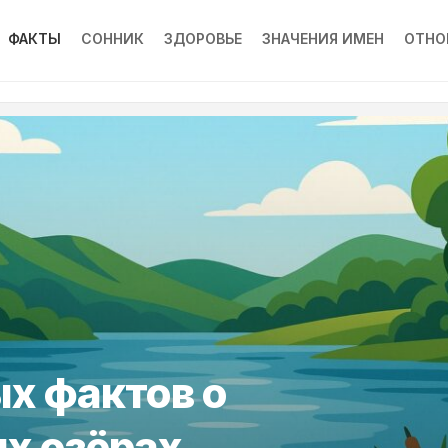
ФАКТЫ
СОННИК
ЗДОРОВЬЕ
ЗНАЧЕНИЯ ИМЕН
ОТНО
х фактов о
х озёрах