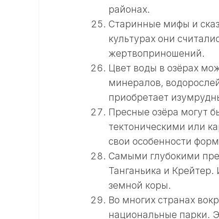
районах.
Старинные мифы и сказ
культурах они считал
жертвоприношений.
Цвет воды в озёрах мо
минералов, водорослей
приобретает изумрудны
Пресные озёра могут б
тектоническими или к
свои особенности фор
Самыми глубокими пре
Танганьика и Крейтер.
земной коры.
Во многих странах вокр
национальные парки. Э