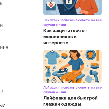
ь
Лайфхаки: полезные советы на все
 и
случаи жизни
Как защититься от
мошенников в
интернете
ания
Лайфхаки: полезные советы на все
но
случаи жизни
Лайфхаки для быстрой
глажки одежды
рые