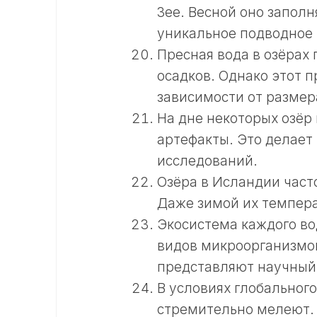
Зее. Весной оно заполн
уникальное подводное 
Пресная вода в озёрах 
осадков. Однако этот п
зависимости от размер
На дне некоторых озёр
артефакты. Это делает
исследований.
Озёра в Исландии част
Даже зимой их темпера
Экосистема каждого во
видов микроорганизмов.
представляют научный
В условиях глобальног
стремительно мелеют. 