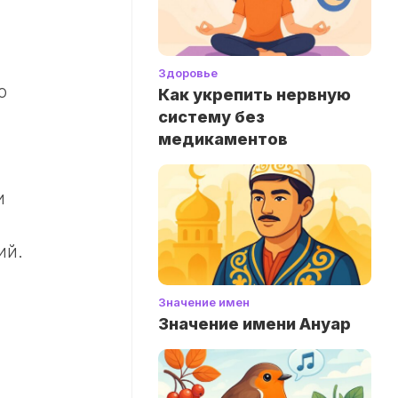
Здоровье
о
Как укрепить нервную
систему без
медикаментов
и
ий.
Значение имен
Значение имени Ануар