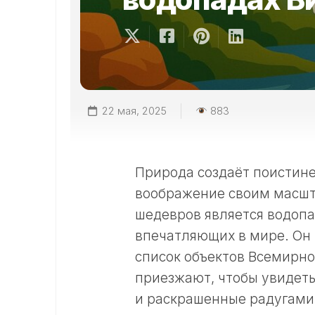
22 мая, 2025
883
Природа создаёт поистин
воображение своим масшта
шедевров является водопа
впечатляющих в мире. Он 
список объектов Всемирно
приезжают, чтобы увидеть
и раскрашенные радугами