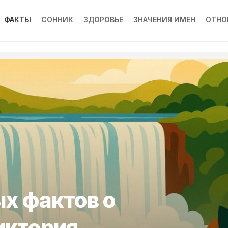
ФАКТЫ
СОННИК
ЗДОРОВЬЕ
ЗНАЧЕНИЯ ИМЕН
ОТНО
х фактов о
иктория