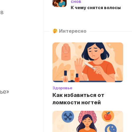
снов
К чему снятся волосы
ов
Интересно
Здоровье
ье»
Как избавиться от
ломкости ногтей