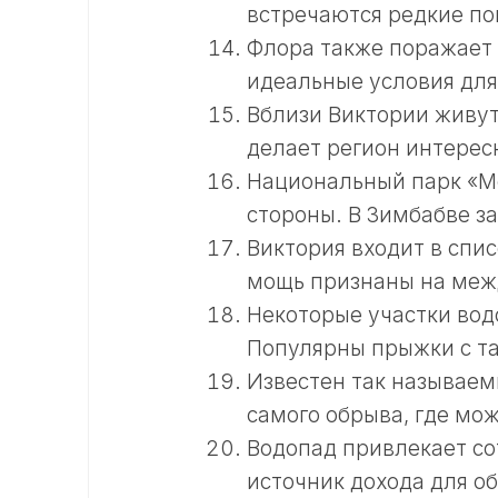
встречаются редкие по
Флора также поражает 
идеальные условия для
Вблизи Виктории живут
делает регион интерес
Национальный парк «Мо
стороны. В Зимбабве з
Виктория входит в спи
мощь признаны на меж
Некоторые участки вод
Популярны прыжки с та
Известен так называем
самого обрыва, где мож
Водопад привлекает со
источник дохода для об