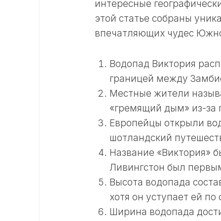
интересные географически
этой статье собраны уник
впечатляющих чудес Южн
Водопад Виктория расп
границей между Замби
Местные жители называ
«гремящий дым» из-за 
Европейцы открыли вод
шотландский путешест
Название «Виктория» б
Ливингстон был первым
Высота водопада состав
хотя он уступает ей по
Ширина водопада дости