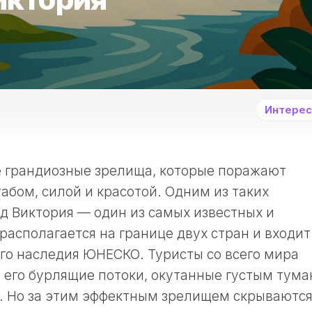
Интерес
е грандиозные зрелища, которые поражают
бом, силой и красотой. Одним из таких
д Виктория — один из самых известных и
располагается на границе двух стран и входит
го наследия ЮНЕСКО. Туристы со всего мира
 его бурлящие потоки, окутанные густым тум
. Но за этим эффектным зрелищем скрываютс