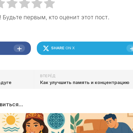
 Будьте первым, кто оценит этот пост.
SHARE
ON X
ВПЕРЁД
адуге
Как улучшить память и концентрацию
иться...