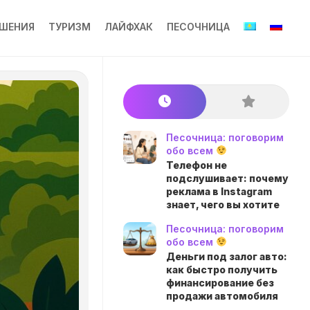
ШЕНИЯ
ТУРИЗМ
ЛАЙФХАК
ПЕСОЧНИЦА
Песочница: поговорим
обо всем
Телефон не
подслушивает: почему
реклама в Instagram
знает, чего вы хотите
Песочница: поговорим
обо всем
Деньги под залог авто:
как быстро получить
финансирование без
продажи автомобиля