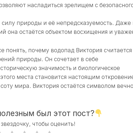
зволяют насладиться зрелищем с безопасног
 силу природы и её непредсказуемость. Даже
й она остаётся объектом восхищения и уваже
е понять, почему водопад Виктория считается
ений природы. Он сочетает в себе
историческую значимость и биологическое
этого места становится настоящим откровени
асоту мира. Виктория остаётся символом вечн
полезным был этот пост?
звездочку, чтобы оценить!