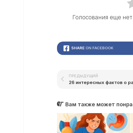
Голосования еще нет!
SHARE
ON FACEBOOK
ПРЕДЫДУЩИЙ
26 интересных фактов о р
Вам также может понрав