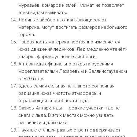
муравьёв, комаров и змей. Климат не позволяет
этим видам выживать.
Ледяные айсберги, откалывающиеся от
материка, могут достигать размеров небольшого
города.
Поверхность материка постоянно изменяется
из-за движения ледников. Лед медленно «течёт»
к морю, формируя новые айсберги.
Антарктида официально открыта русскими
мореплавателями Лазаревым и Беллинсгаузеном
в 1820 году.
Здесь самая сильная на планете солнечная
радиация из-за чистоты атмосферы и
отражающей способности льда.
Оазисы Антарктиды — редкие участки, где нет
снега и льда. В этих местах можно увидеть
лишайники и даже мхи.
Научные станции разных стран поддерживают