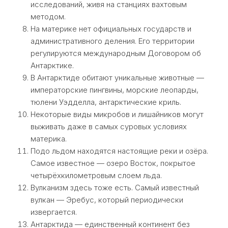
исследований, живя на станциях вахтовым
методом.
На материке нет официальных государств и
административного деления. Его территории
регулируются международным Договором об
Антарктике.
В Антарктиде обитают уникальные животные —
императорские пингвины, морские леопарды,
тюлени Уэдделла, антарктические криль.
Некоторые виды микробов и лишайников могут
выживать даже в самых суровых условиях
материка.
Подо льдом находятся настоящие реки и озёра.
Самое известное — озеро Восток, покрытое
четырёхкилометровым слоем льда.
Вулканизм здесь тоже есть. Самый известный
вулкан — Эребус, который периодически
извергается.
Антарктида — единственный континент без