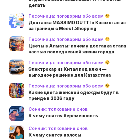
делать
Песочница: поговорим обо всем
Доставка MASSIMO DUTTI в Казахстан из-
за границы с Meest.Shopping
Песочница: поговорим обо всем
Цветы в Алматы: почему доставка стала
частью повседневной жизни города
Песочница: поговорим обо всем
Электрокар из Китая под ключ —
выгодное решение для Казахстана
Песочница: поговорим обо всем
Какие цвета женской одежды будут в
тренде в 2026 году
Сонник: толкование снов
К чему снится беременность
Сонник: толкование снов
К чему снятся волосы