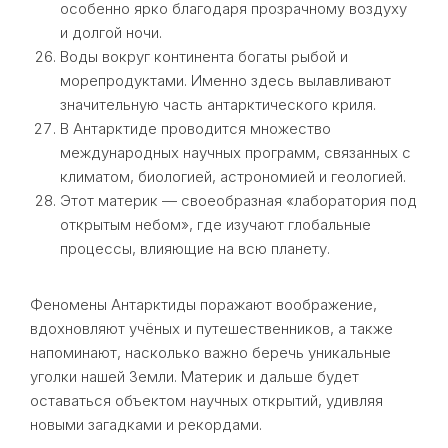
особенно ярко благодаря прозрачному воздуху
и долгой ночи.
Воды вокруг континента богаты рыбой и
морепродуктами. Именно здесь вылавливают
значительную часть антарктического криля.
В Антарктиде проводится множество
международных научных программ, связанных с
климатом, биологией, астрономией и геологией.
Этот материк — своеобразная «лаборатория под
открытым небом», где изучают глобальные
процессы, влияющие на всю планету.
Феномены Антарктиды поражают воображение,
вдохновляют учёных и путешественников, а также
напоминают, насколько важно беречь уникальные
уголки нашей Земли. Материк и дальше будет
оставаться объектом научных открытий, удивляя
новыми загадками и рекордами.