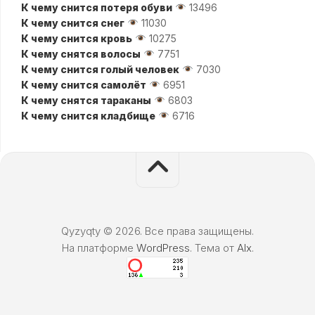
К чему снится потеря обуви
13496
К чему снится снег
11030
К чему снится кровь
10275
К чему снятся волосы
7751
К чему снится голый человек
7030
К чему снится самолёт
6951
К чему снятся тараканы
6803
К чему снится кладбище
6716
Qyzyqty © 2026. Все права защищены.
На платформе
WordPress
. Тема от
Alx
.