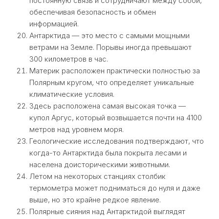
постоянную связь и сотрудничают между собой,
обеспечивая безопасность и обмен
информацией.
Антарктида — это место с самыми мощными
ветрами на Земле. Порывы иногда превышают
300 километров в час.
Материк расположен практически полностью за
Полярным кругом, что определяет уникальные
климатические условия.
Здесь расположена самая высокая точка —
купол Аргус, который возвышается почти на 4100
метров над уровнем моря.
Геологические исследования подтверждают, что
когда-то Антарктида была покрыта лесами и
населена доисторическими животными.
Летом на некоторых станциях столбик
термометра может подниматься до нуля и даже
выше, но это крайне редкое явление.
Полярные сияния над Антарктидой выглядят