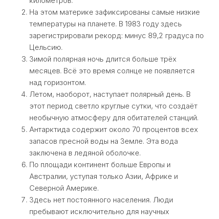
километров.
На этом материке зафиксированы самые низкие
температуры на планете. В 1983 году здесь
зарегистрировали рекорд: минус 89,2 градуса по
Цельсию.
Зимой полярная ночь длится больше трёх
месяцев. Всё это время солнце не появляется
над горизонтом.
Летом, наоборот, наступает полярный день. В
этот период светло круглые сутки, что создаёт
необычную атмосферу для обитателей станций.
Антарктида содержит около 70 процентов всех
запасов пресной воды на Земле. Эта вода
заключена в ледяной оболочке.
По площади континент больше Европы и
Австралии, уступая только Азии, Африке и
Северной Америке.
Здесь нет постоянного населения. Люди
пребывают исключительно для научных