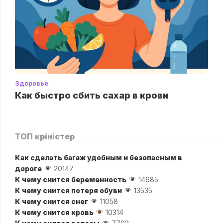
Здоровье
Как быстро сбить сахар в крови
ТОП көріністер
Как сделать багаж удобным и безопасным в
дороге
20147
К чему снится беременность
14685
К чему снится потеря обуви
13535
К чему снится снег
11058
К чему снится кровь
10314