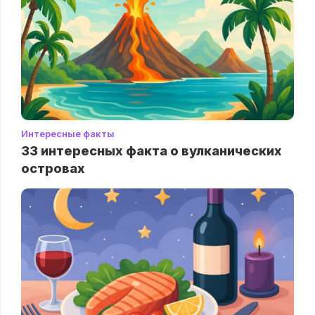
Интересные факты
33 интересных факта о вулканических
островах