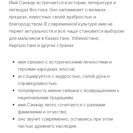
Имя Санжар встречается в истории, литературе и
легендах Востока. Оно напоминает о великих
предках, известных своей храбростью и
благородством. В современной культуре имя не
теряет актуальности и всё чаще становится выбором
для мальчиков в Казахстане, Узбекистане,
Кыргызстане и других странах.
имя связано с историческими личностями и
героями народных эпосов;
ассоциируется с мудростью, силой духа и
справедливостью;
популярность имени связана с возвращением к
национальным традициям;
имя Санжар легко сочетается с разными
фамилиями и отчество;
оно звучит современно, оставаясь при этом
частью древнего наследия.