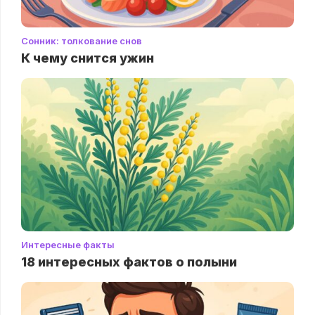
Сонник: толкование снов
К чему снится ужин
Интересные факты
18 интересных фактов о полыни