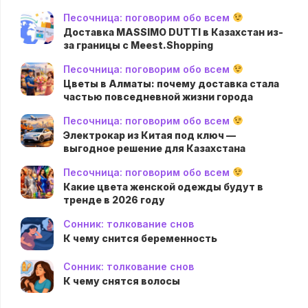
Песочница: поговорим обо всем
Доставка MASSIMO DUTTI в Казахстан из-
за границы с Meest.Shopping
Песочница: поговорим обо всем
Цветы в Алматы: почему доставка стала
частью повседневной жизни города
Песочница: поговорим обо всем
Электрокар из Китая под ключ —
выгодное решение для Казахстана
Песочница: поговорим обо всем
Какие цвета женской одежды будут в
тренде в 2026 году
Сонник: толкование снов
К чему снится беременность
Сонник: толкование снов
К чему снятся волосы