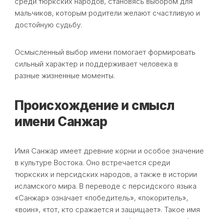
среди тюркских народов, становясь выбором для
мальчиков, которым родители желают счастливую и
достойную судьбу.
Осмысленный выбор имени помогает формировать
сильный характер и поддерживает человека в
разные жизненные моменты.
Происхождение и смысл
имени Санжар
Имя Санжар имеет древние корни и особое значение
в культуре Востока. Оно встречается среди
тюркских и персидских народов, а также в истории
исламского мира. В переводе с персидского языка
«Санжар» означает «победитель», «покоритель»,
«воин», «тот, кто сражается и защищает». Такое имя