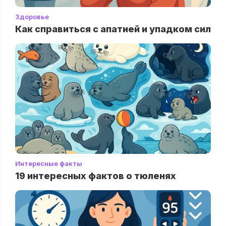
Здоровье
Как справиться с апатией и упадком сил
Интересные факты
19 интересных фактов о тюленях