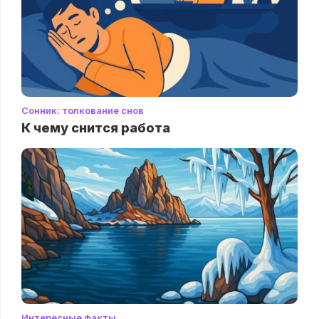
Сонник: толкование снов
К чему снится работа
Интересные факты