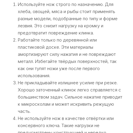
Используйте нож строго по назначению. Для
хлеба, овощей, мяса и рыбы стоит применять
разные модели, подобранные по типу и форме
лезвия. Это снизит нагрузку на кромку и
предотвратит повреждение клинка.
Работайте только по деревянной или
пластиковой доске. Эти материалы
амортизируют силу нажатия и не повреждают
металл. Избегайте твёрдых поверхностей, так
как они тупят ножи уже после первого
использования.
Не прикладывайте излишнее усилие при резке.
Хорошо заточенный клинок легко справляется с
большинством задач. Сильное нажатие приводит
к микросколам и может искривить режущую
часть.
Не используйте нож в качестве отвёртки или
консервного ключа. Такие нагрузки не
предусмотрены конструкцией и нередко