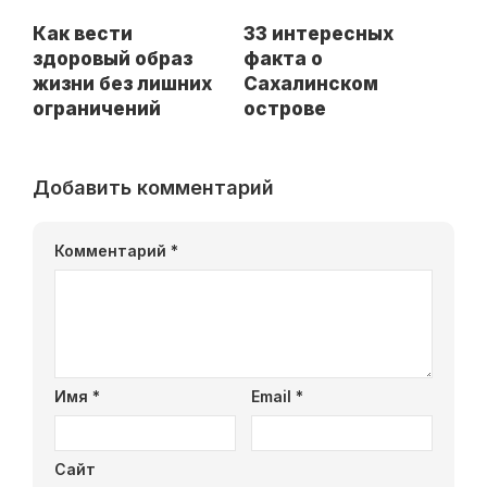
Как вести
33 интересных
здоровый образ
факта о
жизни без лишних
Сахалинском
ограничений
острове
Добавить комментарий
Комментарий
*
Имя
*
Email
*
Сайт