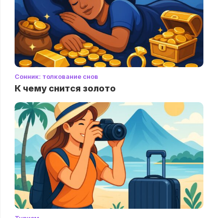
Сонник: толкование снов
К чему снится золото
Туризм