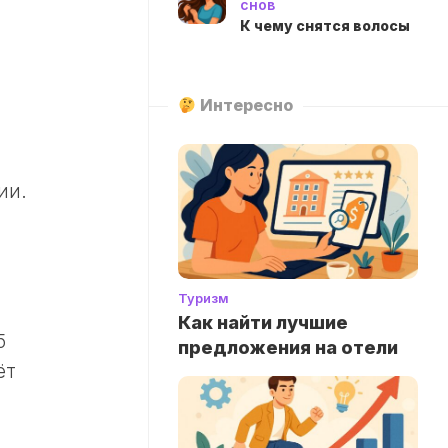
снов
К чему снятся волосы
Интересно
ии.
.
Туризм
Как найти лучшие
5
предложения на отели
ёт