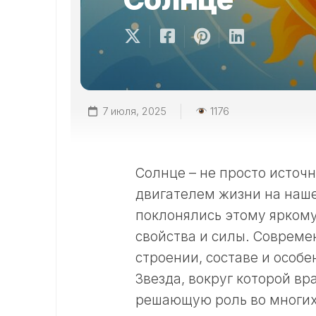
7 июля, 2025
1176
Солнце – не просто источн
двигателем жизни на наш
поклонялись этому ярком
свойства и силы. Совреме
строении, составе и особе
Звезда, вокруг которой в
решающую роль во многих