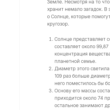
Земле. Несмотря на то чт
хранит немало загадок. В
о Солнце, которые помогут
кругозор.
Солнце представляет с
составляет около 99,8
концентрация веществ
планетной семье.
Диаметр этого светила
109 раз больше диамет
него поместилось бы б
Основу его массы сост
приходится около 74 п
остальное занимают д