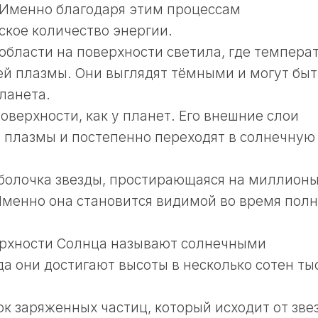
 Именно благодаря этим процессам
ское количество энергии.
 области на поверхности светила, где темпера
й плазмы. Они выглядят тёмными и могут быт
ланета.
оверхности, как у планет. Его внешние слои
й плазмы и постепенно переходят в солнечную
оболочка звезды, простирающаяся на миллион
Именно она становится видимой во время полн
ерхности Солнца называют солнечными
а они достигают высоты в несколько сотен ты
ок заряженных частиц, который исходит от зве