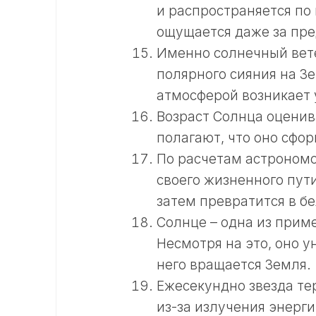
и распространяется по
ощущается даже за пр
Именно солнечный вет
полярного сияния на Зе
атмосферой возникает 
Возраст Солнца оценив
полагают, что оно сфор
По расчетам астрономо
своего жизненного пути
затем превратится в бе
Солнце – одна из прим
Несмотря на это, оно у
него вращается Земля.
Ежесекундно звезда те
из-за излучения энерги