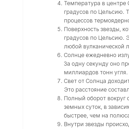
Температура в центре 
градусов по Цельсию. 
процессов термоядерно
Поверхность звезды, ко
градусов по Цельсию. Э
любой вулканической л
Солнце ежедневно излу
За одну секунду оно пр
миллиардов тонн угля.
Свет от Солнца доходит
Это расстояние состав
Полный оборот вокруг 
земных суток, в зависи
быстрее, чем на полюс
Внутри звезды происхо