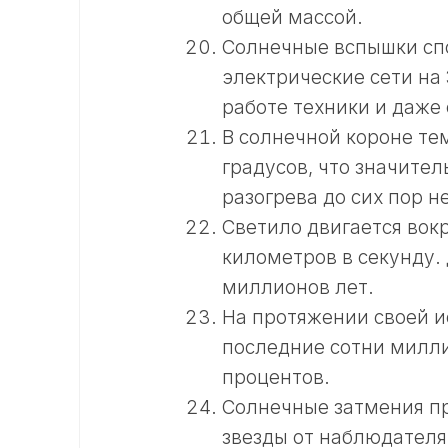
общей массой.
Солнечные вспышки спо
электрические сети на
работе техники и даже
В солнечной короне те
градусов, что значите
разогрева до сих пор н
Светило двигается вок
километров в секунду. 
миллионов лет.
На протяжении своей и
последние сотни милли
процентов.
Солнечные затмения пр
звезды от наблюдателя