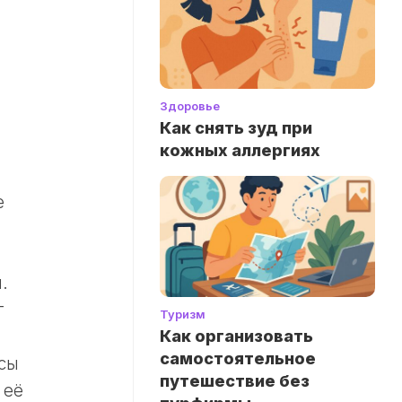
Здоровье
Как снять зуд при
кожных аллергиях
е
.
г
Туризм
Как организовать
самостоятельное
сы
путешествие без
 её