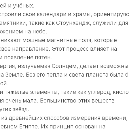
ей и учёных.
троили свои календари и храмы, ориентируяс
амятники, такие как Стоунхендж, служили для
ожением на небе.
зникают мощные магнитные поля, которые
воё направление. Этот процесс влияет на
и появление пятен.
нергия, излучаемая Солнцем, делает возможн
 Земле. Без его тепла и света планета была 
ой.
 и тяжёлые элементы, такие как углерод, кисл
ля очень мала. Большинство этих веществ
угих звёзд.
 из древнейших способов измерения времени,
евнем Египте. Их принцип основан на