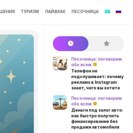
ШЕНИЯ
ТУРИЗМ
ЛАЙФХАК
ПЕСОЧНИЦА
Песочница: поговорим
обо всем
Телефон не
подслушивает: почему
реклама в Instagram
знает, чего вы хотите
Песочница: поговорим
обо всем
Деньги под залог авто:
как быстро получить
финансирование без
продажи автомобиля