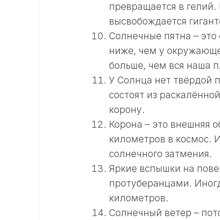
превращается в гелий.
высвобождается гигант
Солнечные пятна – это
ниже, чем у окружающе
больше, чем вся наша п
У Солнца нет твёрдой п
состоят из раскалённо
корону.
Корона – это внешняя 
километров в космос. 
солнечного затмения.
Яркие вспышки на пов
протуберанцами. Иногд
километров.
Солнечный ветер – пот