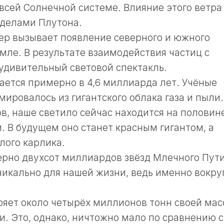
 всей Солнечной системе. Влияние этого ветра
еделами Плутона.
ер вызывает появление северного и южного
мле. В результате взаимодействия частиц с
удивительный световой спектакль.
ается примерно в 4,6 миллиарда лет. Учёные
мировалось из гигантского облака газа и пыли.
в, наше светило сейчас находится на половин
. В будущем оно станет красным гигантом, а
лого карлика.
ерно двухсот миллиардов звёзд Млечного Пути
никально для нашей жизни, ведь именно вокру
ряет около четырёх миллионов тонн своей мас
и. Это, однако, ничтожно мало по сравнению с