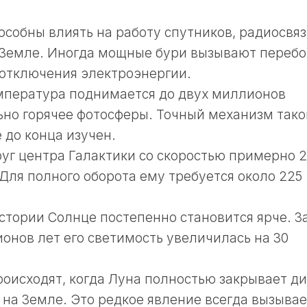
собны влиять на работу спутников, радиосвяз
 Земле. Иногда мощные бури вызывают перебо
 отключения электроэнергии.
мпература поднимается до двух миллионов
льно горячее фотосферы. Точный механизм тако
е до конца изучен.
руг центра Галактики со скоростью примерно 
Для полного оборота ему требуется около 225
стории Солнце постепенно становится ярче. З
онов лет его светимость увеличилась на 30
оисходят, когда Луна полностью закрывает ди
 на Земле. Это редкое явление всегда вызывае