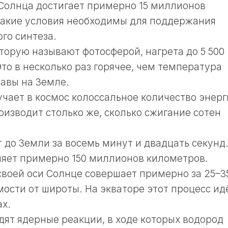
Солнца достигает примерно 15 миллионов
Такие условия необходимы для поддержания
го синтеза.
торую называют фотосферой, нагрета до 5 500
то в несколько раз горячее, чем температура
авы на Земле.
чает в космос колоссальное количество энерг
оизводит столько же, сколько сжигание сотен
 до Земли за восемь минут и двадцать секунд
ляет примерно 150 миллионов километров.
своей оси Солнце совершает примерно за 25–3
мости от широты. На экваторе этот процесс ид
ах.
дят ядерные реакции, в ходе которых водород