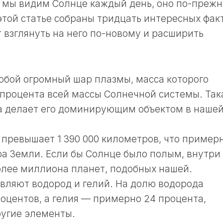
о мы видим Солнце каждый день, оно по-преж
 этой статье собраны тридцать интересных фак
 взглянуть на него по-новому и расширить
обой огромный шар плазмы, масса которого
7 процента всей массы Солнечной системы. Так
а делает его доминирующим объектом в наше
 превышает 1 390 000 километров, что примерн
ра Земли. Если бы Солнце было полым, внутри
олее миллиона планет, подобных нашей.
авляют водород и гелий. На долю водорода
роцентов, а гелия — примерно 24 процента,
ругие элементы.