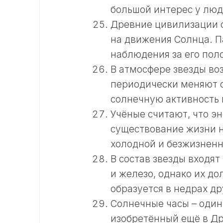
большой интерес у люд
Древние цивилизации с
на движения Солнца. П
наблюдения за его пол
В атмосфере звезды во
периодически меняют с
солнечную активность 
Учёные считают, что э
существование жизни на
холодной и безжизненн
В состав звезды входят
и железо, однако их до
образуется в недрах др
Солнечные часы – один
изобретённый ещё в Др