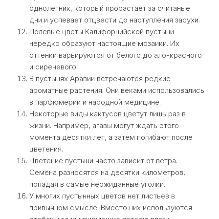
однолетник, который прорастает за считаные
дни и успевает отцвести до наступления засухи.
Полевые цветы Калифорнийской пустыни
нередко образуют настоящие мозаики. Их
оттенки варьируются от белого до ало-красного
и сиреневого.
В пустынях Аравии встречаются редкие
ароматные растения. Они веками использовались
в парфюмерии и народной медицине.
Некоторые виды кактусов цветут лишь раз в
жизни. Например, агавы могут ждать этого
момента десятки лет, а затем погибают после
цветения.
Цветение пустыни часто зависит от ветра.
Семена разносятся на десятки километров,
попадая в самые неожиданные уголки.
У многих пустынных цветов нет листьев в
привычном смысле. Вместо них используются