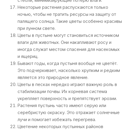
стебли, минимизирующие потерю влаги.
Некоторые растения распускаются только
ночью, чтобы не тратить ресурсы на защиту от
палящего солнца. Такие цветы особенно красивы
при лунном свете.
Цветы в пустыне могут становиться источником
влаги для животных. Они накапливают росу и
иногда служат местом спасения для насекомых
и ящериц.
Бывают годы, когда пустыня вообще не цветёт.
Это подчеркивает, насколько хрупким и редким
является это природное явление.
Цветы в песках нередко играют важную роль в
стабилизации почвы. Их корневая система
укрепляет поверхность и препятствует эрозии.
Растения пустынь часто имеют серую или
серебристую окраску. Это отражает солнечные
лучи и помогает избежать перегрева.
Цветение некоторых пустынных районов