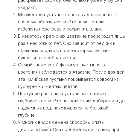
раскрывает свои бутоны ночью и уже к утру они
увядают.
Множество пустынных цветов адаптированы к
ночному образу жизни. Это помогает им
избежать перегрева и сохранить влагу.
В некоторых регионах цветение происходит лишь
раз в несколько лет. Оно зависит от редких и
обильных осадков, после которых пустыня
буквально преображается.
Самый знаменитый феномен пустынного
цветения наблюдается в Атакаме. После дождей
эта чилийская пустыня покрывается ковром из
пурпурных и жёлтых цветов.
Цветущие растения пустыни часто имеют
глубокие корни. Это позволяет им добираться до
подземных вод, находящихся на большой
глубине.
У многих видов семена способны спать
десятилетиями. Они пробуждаются только при