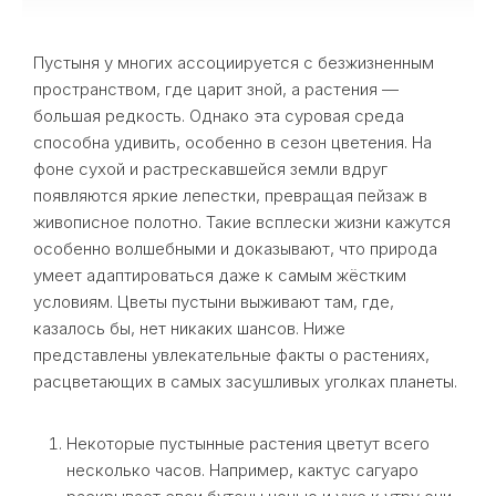
Пустыня у многих ассоциируется с безжизненным
пространством, где царит зной, а растения —
большая редкость. Однако эта суровая среда
способна удивить, особенно в сезон цветения. На
фоне сухой и растрескавшейся земли вдруг
появляются яркие лепестки, превращая пейзаж в
живописное полотно. Такие всплески жизни кажутся
особенно волшебными и доказывают, что природа
умеет адаптироваться даже к самым жёстким
условиям. Цветы пустыни выживают там, где,
казалось бы, нет никаких шансов. Ниже
представлены увлекательные факты о растениях,
расцветающих в самых засушливых уголках планеты.
Некоторые пустынные растения цветут всего
несколько часов. Например, кактус сагуаро