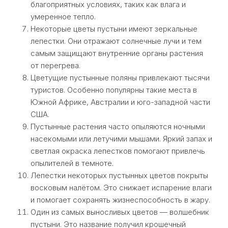
благоприятных условиях, таких как влага и
умеренное тепло.
Некоторые цветы пустыни имеют зеркальные
лепестки. Они отражают солнечные лучи и тем
самым защищают внутренние органы растения
от перегрева.
Цветущие пустынные поляны привлекают тысячи
туристов. Особенно популярны такие места в
Южной Африке, Австралии и юго-западной части
США.
Пустынные растения часто опыляются ночными
насекомыми или летучими мышами. Яркий запах и
светлая окраска лепестков помогают привлечь
опылителей в темноте.
Лепестки некоторых пустынных цветов покрыты
восковым налётом. Это снижает испарение влаги
и помогает сохранять жизнеспособность в жару.
Один из самых выносливых цветов — волшебник
пустыни. Это название получил крошечный