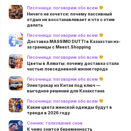
Песочница: поговорим обо всем
Ничего не хочется: почему пассивный
отдых не восстанавливает и что с этим
делать
Песочница: поговорим обо всем
Доставка MASSIMO DUTTI в Казахстан из-
за границы с Meest.Shopping
Песочница: поговорим обо всем
Цветы в Алматы: почему доставка стала
частью повседневной жизни города
Песочница: поговорим обо всем
Электрокар из Китая под ключ —
выгодное решение для Казахстана
Песочница: поговорим обо всем
Какие цвета женской одежды будут в
тренде в 2026 году
Сонник: толкование снов
К чему снится беременность