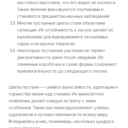
настолько массовое, что его видно из космоса.
Такие явления фиксируются спутниками и
становятся предметом научных наблюдений.
Многие пустынные цветы стали объектами
селекции. Их устойчивость к засухе делает их
идеальными для выращивания в засушливых
садах и на крытых террасах.
Некоторые пустынные растения не теряют
декоративности даже после увядания. Их
семенные коробочки и сухие формы сохраняют
привлекательность до следующего сезона.
Цветы пустыни — символ выносливости, адаптации и
торжества жизни над стихией. Их мимолётное
появление делает каждую встречу с ними
особенной. Такие растения вдохновляют учёных,
художников и путешественников по всему миру.
Вглядываясь в них, понимаешь, насколько щедра и