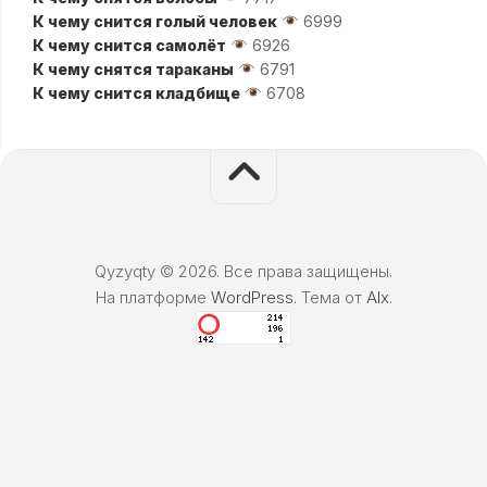
К чему снится голый человек
6999
К чему снится самолёт
6926
К чему снятся тараканы
6791
К чему снится кладбище
6708
Qyzyqty © 2026. Все права защищены.
На платформе
WordPress
. Тема от
Alx
.