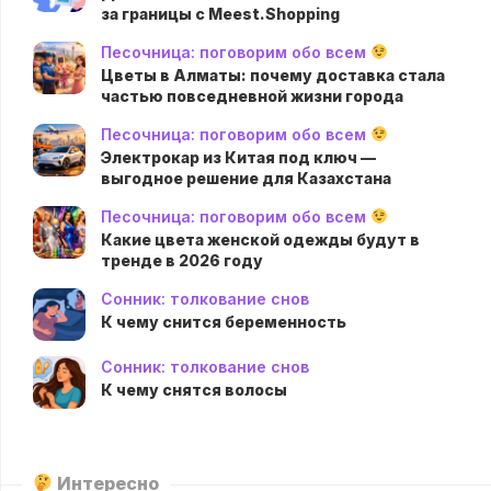
за границы с Meest.Shopping
Песочница: поговорим обо всем
Цветы в Алматы: почему доставка стала
частью повседневной жизни города
Песочница: поговорим обо всем
Электрокар из Китая под ключ —
выгодное решение для Казахстана
Песочница: поговорим обо всем
Какие цвета женской одежды будут в
тренде в 2026 году
Сонник: толкование снов
К чему снится беременность
Сонник: толкование снов
К чему снятся волосы
Интересно