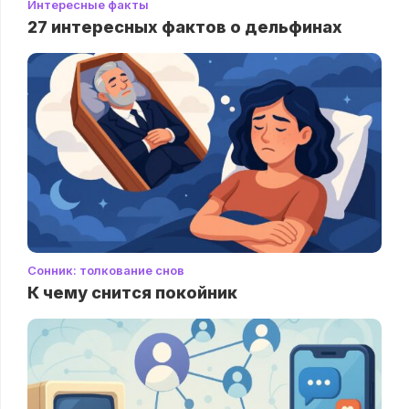
Интересные факты
27 интересных фактов о дельфинах
Сонник: толкование снов
К чему снится покойник