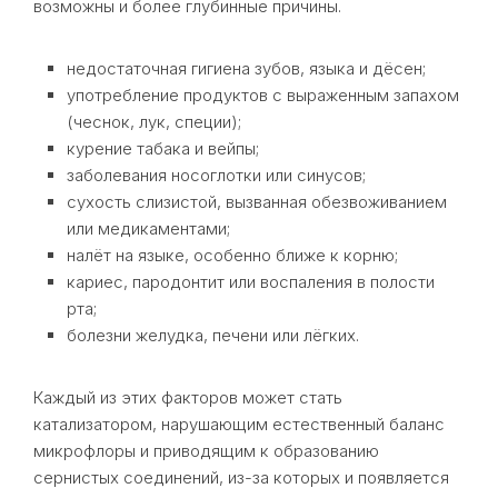
возможны и более глубинные причины.
недостаточная гигиена зубов, языка и дёсен;
употребление продуктов с выраженным запахом
(чеснок, лук, специи);
курение табака и вейпы;
заболевания носоглотки или синусов;
сухость слизистой, вызванная обезвоживанием
или медикаментами;
налёт на языке, особенно ближе к корню;
кариес, пародонтит или воспаления в полости
рта;
болезни желудка, печени или лёгких.
Каждый из этих факторов может стать
катализатором, нарушающим естественный баланс
микрофлоры и приводящим к образованию
сернистых соединений, из-за которых и появляется