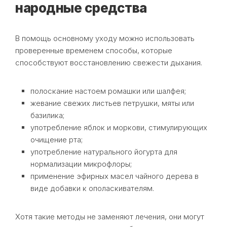
народные средства
В помощь основному уходу можно использовать
проверенные временем способы, которые
способствуют восстановлению свежести дыхания.
полоскание настоем ромашки или шалфея;
жевание свежих листьев петрушки, мяты или
базилика;
употребление яблок и моркови, стимулирующих
очищение рта;
употребление натурального йогурта для
нормализации микрофлоры;
применение эфирных масел чайного дерева в
виде добавки к ополаскивателям.
Хотя такие методы не заменяют лечения, они могут