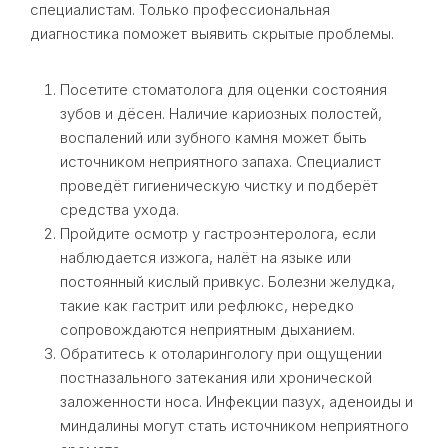
специалистам. Только профессиональная
диагностика поможет выявить скрытые проблемы.
Посетите стоматолога для оценки состояния
зубов и дёсен. Наличие кариозных полостей,
воспалений или зубного камня может быть
источником неприятного запаха. Специалист
проведёт гигиеническую чистку и подберёт
средства ухода.
Пройдите осмотр у гастроэнтеролога, если
наблюдается изжога, налёт на языке или
постоянный кислый привкус. Болезни желудка,
такие как гастрит или рефлюкс, нередко
сопровождаются неприятным дыханием.
Обратитесь к отоларингологу при ощущении
постназального затекания или хронической
заложенности носа. Инфекции пазух, аденоиды и
миндалины могут стать источником неприятного