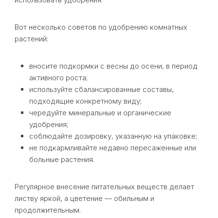
Вот несколько советов по удобрению комнатных
растений:
вносите подкормки с весны до осени, в период
активного роста;
используйте сбалансированные составы,
подходящие конкретному виду;
чередуйте минеральные и органические
удобрения;
соблюдайте дозировку, указанную на упаковке;
не подкармливайте недавно пересаженные или
больные растения.
Регулярное внесение питательных веществ делает
листву яркой, а цветение — обильным и
продолжительным.