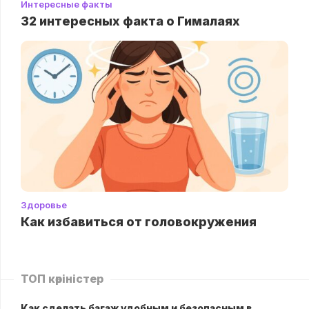
Интересные факты
32 интересных факта о Гималаях
Здоровье
Как избавиться от головокружения
ТОП көріністер
Как сделать багаж удобным и безопасным в