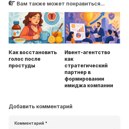
Вам также может понравиться...
Как восстановить
Ивент-агентство
голос после
как
простуды
стратегический
партнер в
формировании
имиджа компании
Добавить комментарий
Комментарий
*