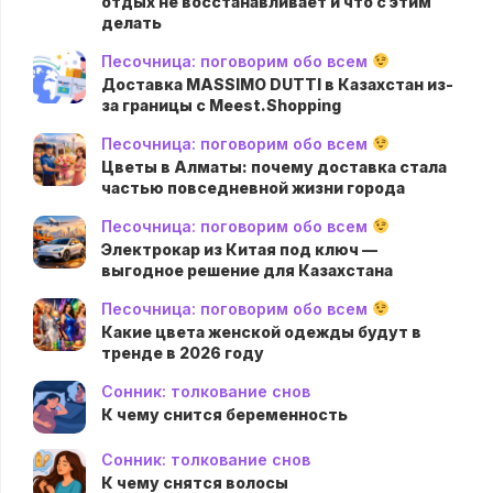
отдых не восстанавливает и что с этим
делать
Песочница: поговорим обо всем
Доставка MASSIMO DUTTI в Казахстан из-
за границы с Meest.Shopping
Песочница: поговорим обо всем
Цветы в Алматы: почему доставка стала
частью повседневной жизни города
Песочница: поговорим обо всем
Электрокар из Китая под ключ —
выгодное решение для Казахстана
Песочница: поговорим обо всем
Какие цвета женской одежды будут в
тренде в 2026 году
Сонник: толкование снов
К чему снится беременность
Сонник: толкование снов
К чему снятся волосы