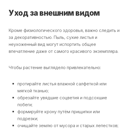
Уход за внешним видом
Кроме физиологического здоровья, важно следить и
за декоративностью. Пыль, сухие листья и
неухоженный вид могут испортить общее
впечатление даже от самого красивого экземпляра.
Чтобы растение выглядело привлекательно:
протирайте листья влажной салфеткой или
мягкой тканью;
обрезайте увядшие соцветия и подсохшие
побеги;
формируйте крону путём прищипки или
подрезки;
очищайте землю от мусора и старых лепестков;