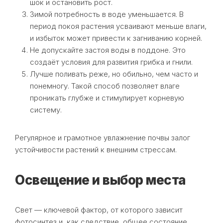
шок и остановить рост.
Зимой потребность в воде уменьшается. В
период покоя растения усваивают меньше влаги,
и избыток может привести к загниванию корней.
Не допускайте застоя воды в поддоне. Это
создаёт условия для развития грибка и гнили.
Лучше поливать реже, но обильно, чем часто и
понемногу. Такой способ позволяет влаге
проникать глубже и стимулирует корневую
систему.
Регулярное и грамотное увлажнение почвы залог
устойчивости растений к внешним стрессам.
Освещение и выбор места
Свет — ключевой фактор, от которого зависит
фотосинтез и, как следствие, общее состояние