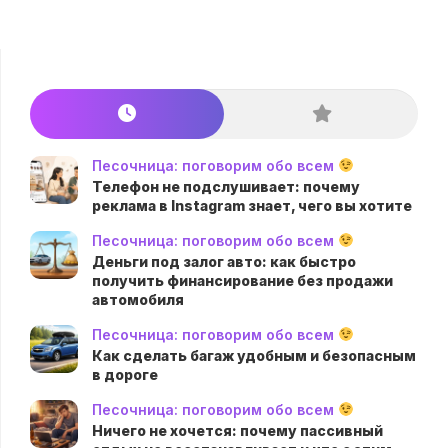
Песочница: поговорим обо всем
Телефон не подслушивает: почему
реклама в Instagram знает, чего вы хотите
Песочница: поговорим обо всем
Деньги под залог авто: как быстро
получить финансирование без продажи
автомобиля
Песочница: поговорим обо всем
Как сделать багаж удобным и безопасным
в дороге
Песочница: поговорим обо всем
Ничего не хочется: почему пассивный