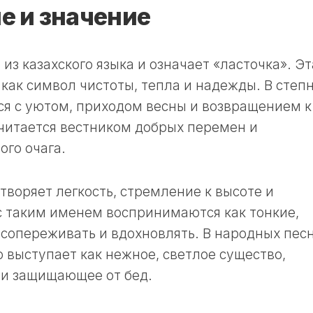
 и значение
з казахского языка и означает «ласточка». Эт
 как символ чистоты, тепла и надежды. В степ
ся с уютом, приходом весны и возвращением к
читается вестником добрых перемен и
го очага.
воряет легкость, стремление к высоте и
с таким именем воспринимаются как тонкие,
 сопереживать и вдохновлять. В народных пес
о выступает как нежное, светлое существо,
 и защищающее от бед.