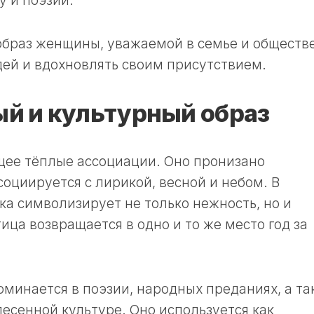
у и поэзии.
браз женщины, уважаемой в семье и обществе
ей и вдохновлять своим присутствием.
й и культурный образ
щее тёплые ассоциации. Оно пронизано
оциируется с лирикой, весной и небом. В
ка символизирует не только нежность, но и
тица возвращается в одно и то же место год за
минается в поэзии, народных преданиях, а та
песенной культуре. Оно используется как