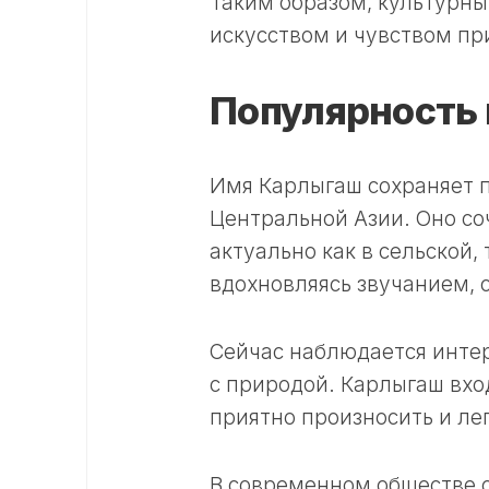
Таким образом, культурны
искусством и чувством пр
Популярность 
Имя Карлыгаш сохраняет п
Центральной Азии. Оно со
актуально как в сельской,
вдохновляясь звучанием, 
Сейчас наблюдается интер
с природой. Карлыгаш вход
приятно произносить и ле
В современном обществе 