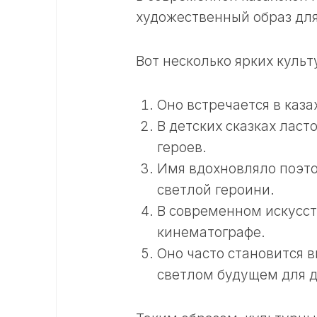
художественный образ для
Вот несколько ярких куль
Оно встречается в каза
В детских сказках лас
героев.
Имя вдохновляло поэто
светлой героини.
В современном искусст
кинематографе.
Оно часто становится 
светлом будущем для д