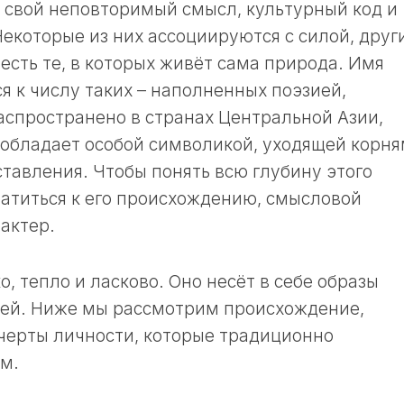
 свой неповторимый смысл, культурный код и
екоторые из них ассоциируются с силой, други
есть те, в которых живёт сама природа. Имя
я к числу таких – наполненных поэзией,
аспространено в странах Центральной Азии,
и обладает особой символикой, уходящей корн
тавления. Чтобы понять всю глубину этого
ратиться к его происхождению, смысловой
актер.
, тепло и ласково. Оно несёт в себе образы
тей. Ниже мы рассмотрим происхождение,
черты личности, которые традиционно
м.