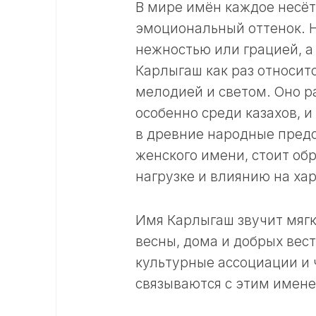
В мире имён каждое несёт
эмоциональный оттенок. Н
нежностью или грацией, а 
Карлыгаш как раз относитс
мелодией и светом. Оно р
особенно среди казахов, 
в древние народные предс
женского имени, стоит об
нагрузке и влиянию на хар
Имя Карлыгаш звучит мягко
весны, дома и добрых вес
культурные ассоциации и 
связываются с этим имене