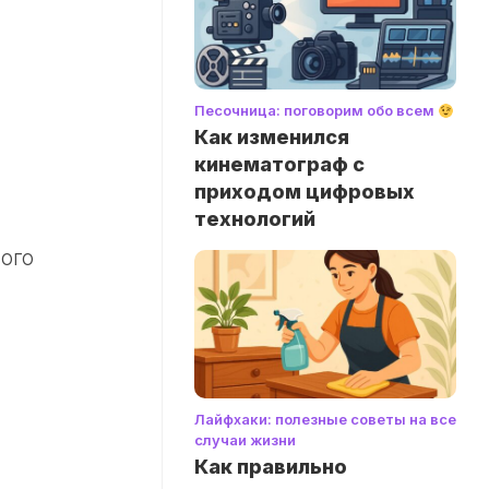
Песочница: поговорим обо всем
Как изменился
кинематограф с
приходом цифровых
технологий
ого
Лайфхаки: полезные советы на все
случаи жизни
Как правильно