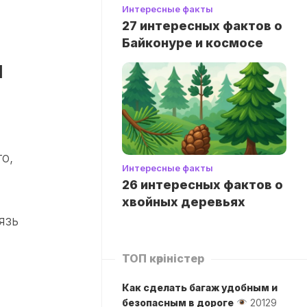
Интересные факты
27 интересных фактов о
Байконуре и космосе
и
о,
Интересные факты
26 интересных фактов о
хвойных деревьях
язь
ТОП көріністер
Как сделать багаж удобным и
безопасным в дороге
20129