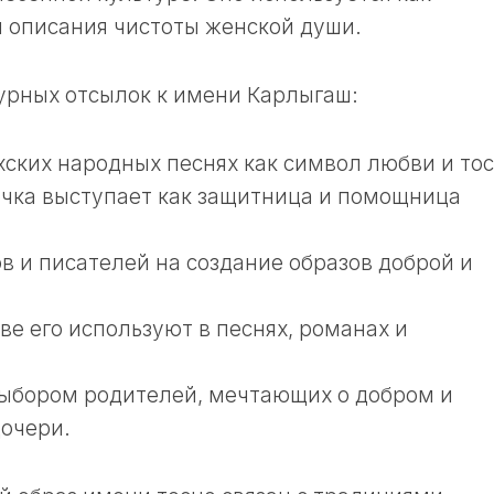
 описания чистоты женской души.
турных отсылок к имени Карлыгаш:
хских народных песнях как символ любви и тос
точка выступает как защитница и помощница
в и писателей на создание образов доброй и
ве его используют в песнях, романах и
выбором родителей, мечтающих о добром и
очери.