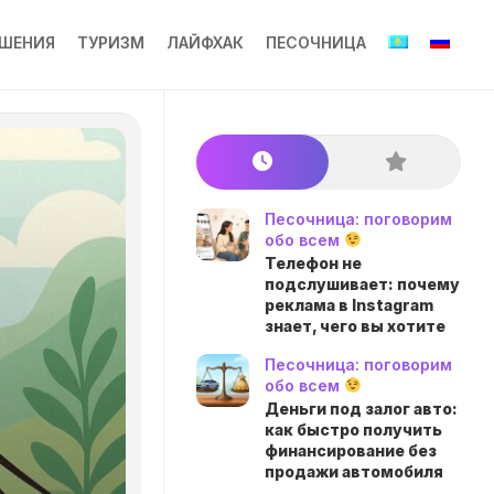
ШЕНИЯ
ТУРИЗМ
ЛАЙФХАК
ПЕСОЧНИЦА
Песочница: поговорим
обо всем
Телефон не
подслушивает: почему
реклама в Instagram
знает, чего вы хотите
Песочница: поговорим
обо всем
Деньги под залог авто:
как быстро получить
финансирование без
продажи автомобиля