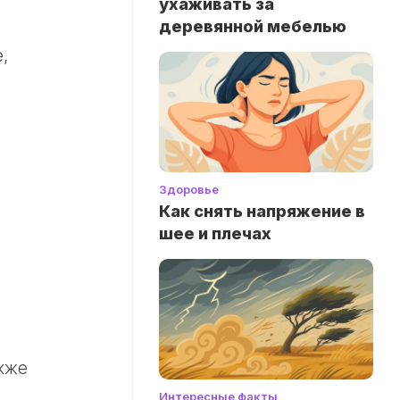
ухаживать за
деревянной мебелью
,
Здоровье
Как снять напряжение в
шее и плечах
кже
Интересные факты