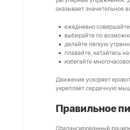
регулярные упражнения. Д
оказывает значительное в
ежедневно совершайте 
выбирайте по возможно
делайте лёгкую утренн
плавайте, катайтесь на
избегайте многочасово
Движение ускоряет кровот
укрепляет сердечную мыш
Правильное п
Сбалансированный рацион