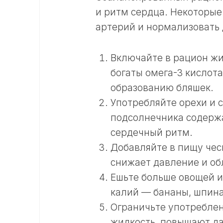
и ритм сердца. Некоторые
артерий и нормализовать 
Включайте в рацион жи
богаты омега-3 кислот
образованию бляшек.
Употребляйте орехи и 
подсолнечника содержа
сердечный ритм.
Добавляйте в пищу чес
снижает давление и об
Ешьте больше овощей и
калий — бананы, шпинат
Ограничьте употреблен
жидкость, повышают да