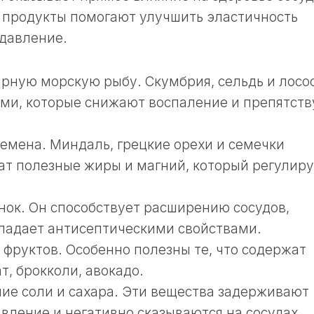
 продукты помогают улучшить эластичность
давление.
рную морскую рыбу. Скумбрия, сельдь и лосо
ами, которые снижают воспаление и препятст
семена. Миндаль, грецкие орехи и семечки
т полезные жиры и магний, который регулиру
нок. Он способствует расширению сосудов,
ладает антисептическими свойствами.
 фруктов. Особенно полезны те, что содержат
, брокколи, авокадо.
ие соли и сахара. Эти вещества задерживают
вление и негативно сказываются на сосудах.