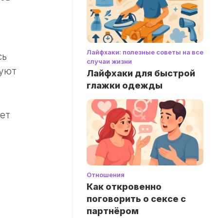
Лайфхаки: полезные советы на все
сь
случаи жизни
вуют
Лайфхаки для быстрой
глажки одежды
ет
Отношения
Как откровенно
поговорить о сексе с
партнёром