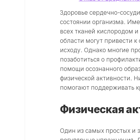
Здоровье сердечно-сосуд
состоянии организма. Име
всех тканей кислородом и
области могут привести к
исходу. Однако многие пр
позаботиться о профилакт
помощи осознанного образ
физической активности. Н
помогают поддерживать к
Физическая ак
Один из самых простых и 