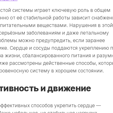
истой системы играет ключевую роль в общем
нно от её стабильной работы зависит снабжен
 питательными веществами. Нарушения в этой
 серьёзным заболеваниям и даже летальному
облемы можно предупредить, если заранее
ике. Сердце и сосуды поддаются укреплению 
а жизни, сбалансированного питания и разум
иже рассмотрены действенные способы, котор
ровеносную систему в хорошем состоянии.
тивность и движение
эффективных способов укрепить сердце —