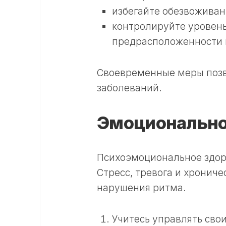
избегайте обезвоживан
контролируйте уровень
предрасположенности 
Своевременные меры позв
заболеваний.
Эмоционально
Психоэмоциональное здоро
Стресс, тревога и хрониче
нарушения ритма.
Учитесь управлять сво