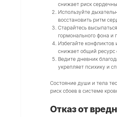
снижает риск сердечны
Используйте дыхатель
восстановить ритм сер
Старайтесь высыпаться
гормонального фона и 
Избегайте конфликтов 
снижает общий ресурс 
Ведите дневник благод
укрепляет психику и с
Состояние души и тела те
риск сбоев в системе кро
Отказ от вред