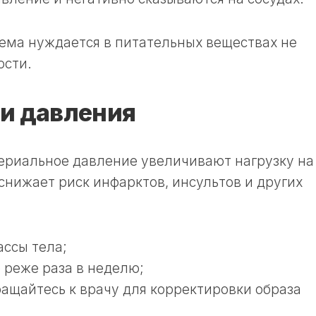
ема нуждается в питательных веществах не
ости.
 и давления
ериальное давление увеличивают нагрузку на
снижает риск инфарктов, инсультов и других
ассы тела;
 реже раза в неделю;
ащайтесь к врачу для корректировки образа