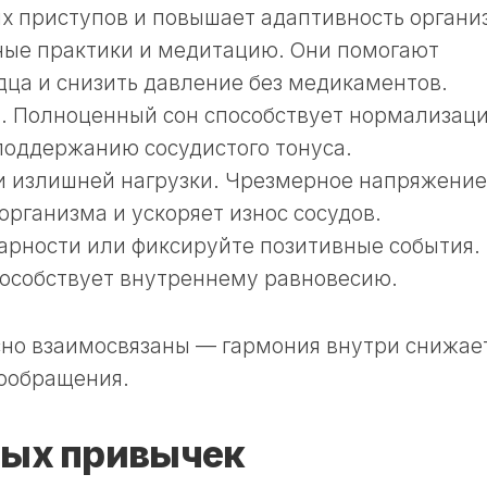
х приступов и повышает адаптивность органи
ные практики и медитацию. Они помогают
дца и снизить давление без медикаментов.
. Полноценный сон способствует нормализац
поддержанию сосудистого тонуса.
и излишней нагрузки. Чрезмерное напряжение
организма и ускоряет износ сосудов.
арности или фиксируйте позитивные события.
пособствует внутреннему равновесию.
сно взаимосвязаны — гармония внутри снижае
вообращения.
ных привычек