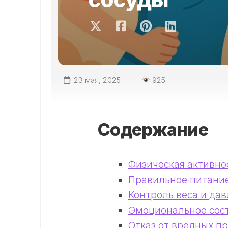
23 мая, 2025
925
Содержание
Физическая активно
Правильное питани
Контроль веса и да
Эмоциональное сос
Отказ от вредных п