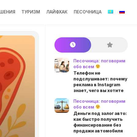
ШЕНИЯ
ТУРИЗМ
ЛАЙФХАК
ПЕСОЧНИЦА
Песочница: поговорим
обо всем
Телефон не
подслушивает: почему
реклама в Instagram
знает, чего вы хотите
Песочница: поговорим
обо всем
Деньги под залог авто:
как быстро получить
финансирование без
продажи автомобиля