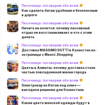
Песочница: поговорим обо всем
Как сделать багаж удобным и безопасным
в дороге
Песочница: поговорим обо всем
Ничего не хочется: почему пассивный
отдых не восстанавливает и что с этим
делать
Песочница: поговорим обо всем
Доставка MASSIMO DUTTI в Казахстан из-
за границы с Meest.Shopping
Песочница: поговорим обо всем
Цветы в Алматы: почему доставка стала
частью повседневной жизни города
Песочница: поговорим обо всем
Электрокар из Китая под ключ —
выгодное решение для Казахстана
Песочница: поговорим обо всем
Какие цвета женской одежды будут в