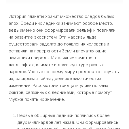
История планеты хранит множество следов былых
эпох. Среди них ледники занимают особое место,
ведь именно они сформировали рельеф и повлияли
на развитие экосистем. Эти массивы льда
существовали задолго до появления человека и
оставили на поверхности Земли впечатляющие
памятники природы. Их влияние заметно в
ландшафтах, климате и даже культуре разных
народов. Ученые по всему миру продолжают изучать
их, раскрывая тайны древних климатических
изменений. Рассмотрим тридцать удивительных
фактов, связанных с ледниками, которые помогут
глубже понять их значение.
Первые обширные ледники появились более
двух миллиардов лет назад. Они формировались