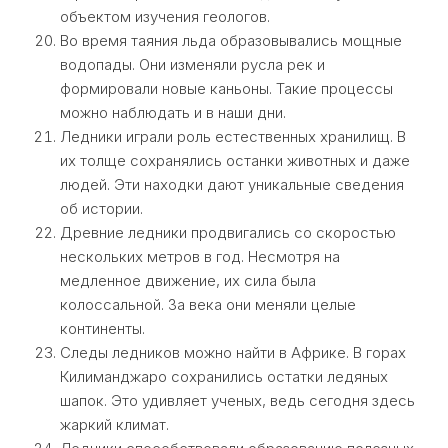
объектом изучения геологов.
Во время таяния льда образовывались мощные
водопады. Они изменяли русла рек и
формировали новые каньоны. Такие процессы
можно наблюдать и в наши дни.
Ледники играли роль естественных хранилищ. В
их толще сохранялись останки животных и даже
людей. Эти находки дают уникальные сведения
об истории.
Древние ледники продвигались со скоростью
нескольких метров в год. Несмотря на
медленное движение, их сила была
колоссальной. За века они меняли целые
континенты.
Следы ледников можно найти в Африке. В горах
Килиманджаро сохранились остатки ледяных
шапок. Это удивляет ученых, ведь сегодня здесь
жаркий климат.