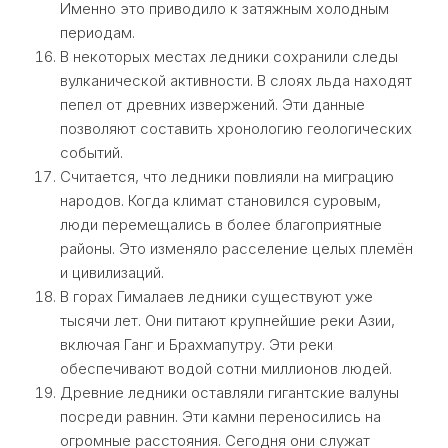
Именно это приводило к затяжным холодным
периодам.
В некоторых местах ледники сохранили следы
вулканической активности. В слоях льда находят
пепел от древних извержений. Эти данные
позволяют составить хронологию геологических
событий.
Считается, что ледники повлияли на миграцию
народов. Когда климат становился суровым,
люди перемещались в более благоприятные
районы. Это изменяло расселение целых племён
и цивилизаций.
В горах Гималаев ледники существуют уже
тысячи лет. Они питают крупнейшие реки Азии,
включая Ганг и Брахмапутру. Эти реки
обеспечивают водой сотни миллионов людей.
Древние ледники оставляли гигантские валуны
посреди равнин. Эти камни переносились на
огромные расстояния. Сегодня они служат