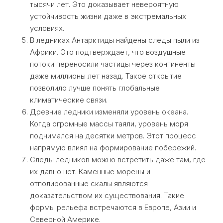
тысячи лет. Это доказывает невероятную
устойчивость жизни даже в экстремальных
условиях.
В ледниках Антарктиды найдены следы пыли из
Африки. Это подтверждает, что воздушные
потоки переносили частицы через континенты
даже миллионы лет назад. Такое открытие
позволило лучше понять глобальные
климатические связи.
Древние ледники изменяли уровень океана.
Когда огромные массы таяли, уровень моря
поднимался на десятки метров. Этот процесс
напрямую влиял на формирование побережий.
Следы ледников можно встретить даже там, где
их давно нет. Каменные морены и
отполированные скалы являются
доказательством их существования. Такие
формы рельефа встречаются в Европе, Азии и
Северной Америке.