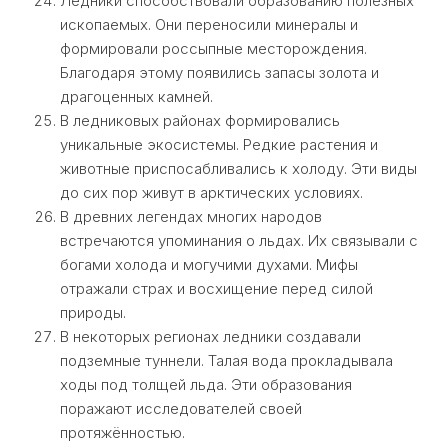
Ледники способствовали образованию полезных
ископаемых. Они переносили минералы и
формировали россыпные месторождения.
Благодаря этому появились запасы золота и
драгоценных камней.
В ледниковых районах формировались
уникальные экосистемы. Редкие растения и
животные приспосабливались к холоду. Эти виды
до сих пор живут в арктических условиях.
В древних легендах многих народов
встречаются упоминания о льдах. Их связывали с
богами холода и могучими духами. Мифы
отражали страх и восхищение перед силой
природы.
В некоторых регионах ледники создавали
подземные туннели. Талая вода прокладывала
ходы под толщей льда. Эти образования
поражают исследователей своей
протяжённостью.