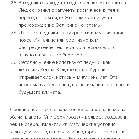
В ледниках находят следы древних метеоритов.
Лёд сохранил фрагменты космических тел в
первозданном виде. Это помогает изучать
происхождение Солнечной системы.
Древние ледники формировали климатические
пояса. Их таяние или рост изменяли
распределение температур и осадков. Это
влияло на развитие биосферы.
Сегодня ученые используют ледники как
летопись Земли. Каждое новое бурение
открывает слои, которым миллионы лет. Эта
информация бесценна для понимания прошлого и
будущего климата.
Древние ледники оказали колоссальное влияние на
облик планеты. Они формировали рельеф, создавали
реки и озёра, изменяли климатические условия.
Благодаря им люди получили плодородные земли и