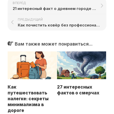
ВПЕРЁД
21 интересный факт о древнем городе Туркестан
ПРЕДЫДУЩИЙ
Как почистить ковёр без профессиональной химчистки
Вам также может понравиться...
Как
27 интересных
путешествовать
фактов о смерчах
налегке: секреты
минимализма в
дороге