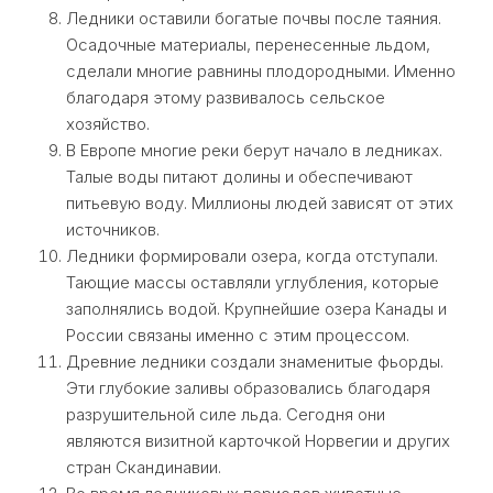
Ледники оставили богатые почвы после таяния.
Осадочные материалы, перенесенные льдом,
сделали многие равнины плодородными. Именно
благодаря этому развивалось сельское
хозяйство.
В Европе многие реки берут начало в ледниках.
Талые воды питают долины и обеспечивают
питьевую воду. Миллионы людей зависят от этих
источников.
Ледники формировали озера, когда отступали.
Тающие массы оставляли углубления, которые
заполнялись водой. Крупнейшие озера Канады и
России связаны именно с этим процессом.
Древние ледники создали знаменитые фьорды.
Эти глубокие заливы образовались благодаря
разрушительной силе льда. Сегодня они
являются визитной карточкой Норвегии и других
стран Скандинавии.