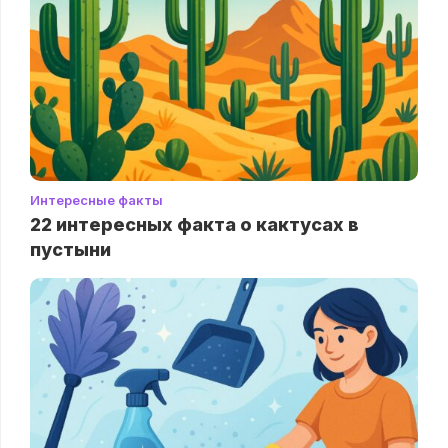
Интересные факты
22 интересных факта о кактусах в
пустыни