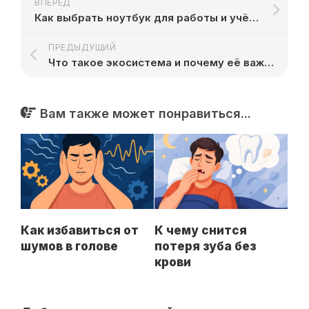
ВПЕРЁД
Как выбрать ноутбук для работы и учёбы
ПРЕДЫДУЩИЙ
Что такое экосистема и почему её важно защищать
Вам также может понравиться...
Как избавиться от
К чему снится
шумов в голове
потеря зуба без
крови