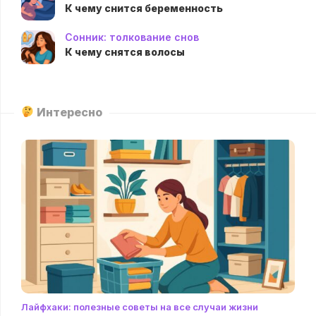
К чему снится беременность
Сонник: толкование снов
К чему снятся волосы
Интересно
Лайфхаки: полезные советы на все случаи жизни