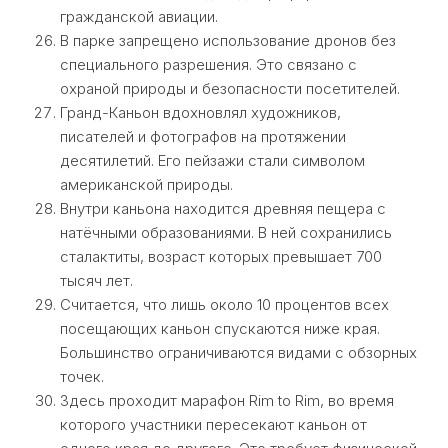
гражданской авиации.
В парке запрещено использование дронов без
специального разрешения. Это связано с
охраной природы и безопасности посетителей.
Гранд-Каньон вдохновлял художников,
писателей и фотографов на протяжении
десятилетий. Его пейзажи стали символом
американской природы.
Внутри каньона находится древняя пещера с
натёчными образованиями. В ней сохранились
сталактиты, возраст которых превышает 700
тысяч лет.
Считается, что лишь около 10 процентов всех
посещающих каньон спускаются ниже края.
Большинство ограничиваются видами с обзорных
точек.
Здесь проходит марафон Rim to Rim, во время
которого участники пересекают каньон от