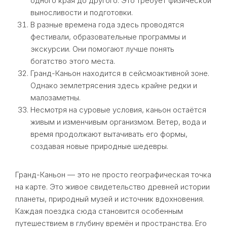
одного края до другого. Это требует физической
выносливости и подготовки.
В разные времена года здесь проводятся
фестивали, образовательные программы и
экскурсии. Они помогают лучше понять
богатство этого места.
Гранд-Каньон находится в сейсмоактивной зоне.
Однако землетрясения здесь крайне редки и
малозаметны.
Несмотря на суровые условия, каньон остаётся
живым и изменчивым организмом. Ветер, вода и
время продолжают вытачивать его формы,
создавая новые природные шедевры.
Гранд-Каньон — это не просто географическая точка
на карте. Это живое свидетельство древней истории
планеты, природный музей и источник вдохновения.
Каждая поездка сюда становится особенным
путешествием в глубину времён и пространства. Его