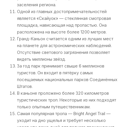
заселения региона.
Одной из главных достопримечательностей
является «Скайуок» — стеклянная смотровая
площадка, нависающая над пропастью. Она
расположена на высоте более 1200 метров.
Гранд-Каньон считается одним из лучших мест
на планете для астрономических наблюдений.
Отсутствие светового загрязнения позволяет
видеть миллионы звёзд.
За год парк принимает свыше 6 миллионов
туристов. Он входит в пятёрку самых
посещаемых национальных парков Соединённых
Штатов.
В каньоне проложено более 320 километров
туристических троп. Некоторые из них подходят
только опытным путешественникам.
Самая популярная тропа — Bright Angel Trail —
уходит на дно ущелья и требует несколько