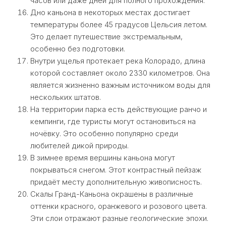
часов или даже дней для полного прохождения.
Дно каньона в некоторых местах достигает
температуры более 45 градусов Цельсия летом.
Это делает путешествие экстремальным,
особенно без подготовки.
Внутри ущелья протекает река Колорадо, длина
которой составляет около 2330 километров. Она
является жизненно важным источником воды для
нескольких штатов.
На территории парка есть действующие ранчо и
кемпинги, где туристы могут остановиться на
ночёвку. Это особенно популярно среди
любителей дикой природы.
В зимнее время вершины каньона могут
покрываться снегом. Этот контрастный пейзаж
придаёт месту дополнительную живописность.
Скалы Гранд-Каньона окрашены в различные
оттенки красного, оранжевого и розового цвета.
Эти слои отражают разные геологические эпохи.