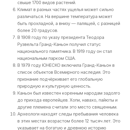
свыше 1700 видов растений.
Климат в разных частях ущелья может сильно
различаться. На вершине температура может
быть прохладной, а внизу — палящей, с разницей
более 20 градусов.
В 1908 году по указу президента Теодора
Рузвельта Гранд-Каньон получил статус
национального памятника. В 1919 году он стал
национальным парком США.
В 1979 году ЮНЕСКО включила Гранд-Каньон в
список объектов Всемирного наследия. Это
признание подчёркивает его глобальную
природную и культурную ценность.
Каньон был известен коренным народам задолго
до прихода европейцев. Хопи, навахо, пайюты и
другие племена считали это место священным.
Археологи находят следы пребывания человека
в этих местах возрастом более 12 тысяч лет. Это
указывает на богатую и древнюю историю