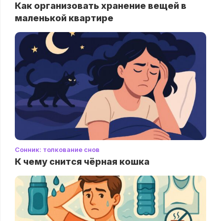
Как организовать хранение вещей в
маленькой квартире
Сонник: толкование снов
К чему снится чёрная кошка