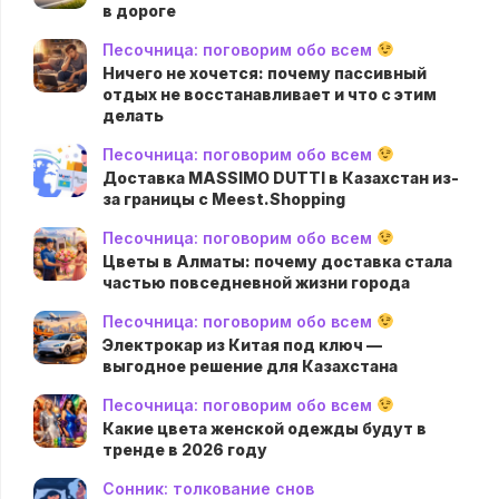
в дороге
Песочница: поговорим обо всем
Ничего не хочется: почему пассивный
отдых не восстанавливает и что с этим
делать
Песочница: поговорим обо всем
Доставка MASSIMO DUTTI в Казахстан из-
за границы с Meest.Shopping
Песочница: поговорим обо всем
Цветы в Алматы: почему доставка стала
частью повседневной жизни города
Песочница: поговорим обо всем
Электрокар из Китая под ключ —
выгодное решение для Казахстана
Песочница: поговорим обо всем
Какие цвета женской одежды будут в
тренде в 2026 году
Сонник: толкование снов