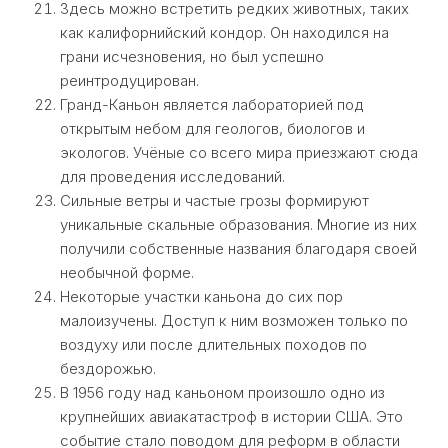
Здесь можно встретить редких животных, таких
как калифорнийский кондор. Он находился на
грани исчезновения, но был успешно
реинтродуцирован.
Гранд-Каньон является лабораторией под
открытым небом для геологов, биологов и
экологов. Учёные со всего мира приезжают сюда
для проведения исследований.
Сильные ветры и частые грозы формируют
уникальные скальные образования. Многие из них
получили собственные названия благодаря своей
необычной форме.
Некоторые участки каньона до сих пор
малоизучены. Доступ к ним возможен только по
воздуху или после длительных походов по
бездорожью.
В 1956 году над каньоном произошло одно из
крупнейших авиакатастроф в истории США. Это
событие стало поводом для реформ в области