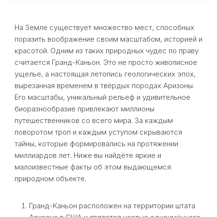
На Земле существует множество мест, способных
поразить воображение своим масштабом, историей и
красотой. Одним из таких природных чудес по праву
считается Гранд-Каньон. Это не просто живописное
ущелье, а настоящая летопись геологических эпох,
вырезанная временем в твёрдых породах Аризоны.
Его масштабы, уникальный рельеф и удивительное
биоразнообразие привлекают миллионы
путешественников со всего мира. За каждым
поворотом троп и каждым уступом скрываются
тайны, которые формировались на протяжении
миллиардов лет. Ниже вы найдёте яркие и
малоизвестные факты об этом выдающемся
природном объекте.
Гранд-Каньон расположен на территории штата