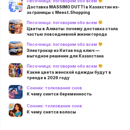
Песочница: поговорим обо всем
Доставка MASSIMO DUTTI в Казахстан из-
за границы с Meest.Shopping
Песочница: поговорим обо всем
Цветы в Алматы: почему доставка стала
частью повседневной жизни города
Песочница: поговорим обо всем
Электрокар из Китая под ключ —
выгодное решение для Казахстана
Песочница: поговорим обо всем
Какие цвета женской одежды будут в
тренде в 2026 году
Сонник: толкование снов
К чему снится беременность
Сонник: толкование снов
К чему снятся волосы