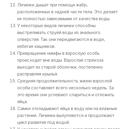
Личинки дышат при помощи жабр,
расположенных в задней части тела. Это делает
их полностью зависимыми от качества воды.
У некоторых видов личинки способны
выстреливать струёй воды из анального
отверстия. Так они передвигаются в воде,
избегая хищников.
Превращение нимфы в взрослую особь
происходит вне воды. Взрослая стрекоза
выходит из старой оболочки, постепенно
расправляя крылья.
Средняя продолжительность жизни взрослой
особи составляет всего несколько недель. За
это время они успевают спариться и отложить
яйца.
Самки откладывают яйца в воду или на влажные
растения. Личинки вылупляются и продолжают
цикл развития под водой.