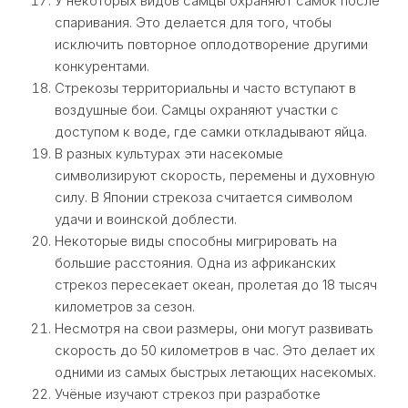
У некоторых видов самцы охраняют самок после
спаривания. Это делается для того, чтобы
исключить повторное оплодотворение другими
конкурентами.
Стрекозы территориальны и часто вступают в
воздушные бои. Самцы охраняют участки с
доступом к воде, где самки откладывают яйца.
В разных культурах эти насекомые
символизируют скорость, перемены и духовную
силу. В Японии стрекоза считается символом
удачи и воинской доблести.
Некоторые виды способны мигрировать на
большие расстояния. Одна из африканских
стрекоз пересекает океан, пролетая до 18 тысяч
километров за сезон.
Несмотря на свои размеры, они могут развивать
скорость до 50 километров в час. Это делает их
одними из самых быстрых летающих насекомых.
Учёные изучают стрекоз при разработке