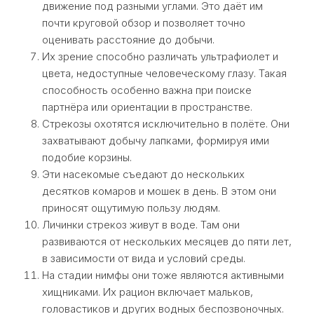
движение под разными углами. Это даёт им
почти круговой обзор и позволяет точно
оценивать расстояние до добычи.
Их зрение способно различать ультрафиолет и
цвета, недоступные человеческому глазу. Такая
способность особенно важна при поиске
партнёра или ориентации в пространстве.
Стрекозы охотятся исключительно в полёте. Они
захватывают добычу лапками, формируя ими
подобие корзины.
Эти насекомые съедают до нескольких
десятков комаров и мошек в день. В этом они
приносят ощутимую пользу людям.
Личинки стрекоз живут в воде. Там они
развиваются от нескольких месяцев до пяти лет,
в зависимости от вида и условий среды.
На стадии нимфы они тоже являются активными
хищниками. Их рацион включает мальков,
головастиков и других водных беспозвоночных.