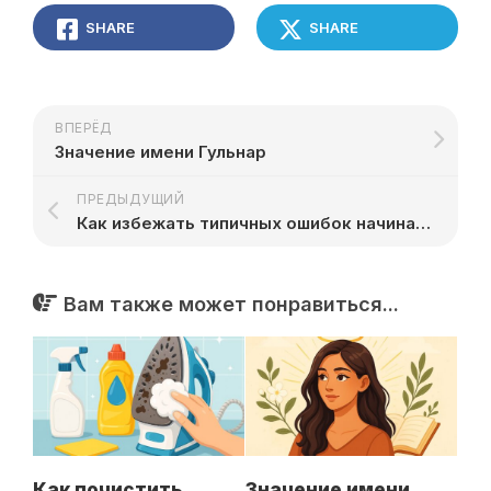
SHARE
SHARE
ВПЕРЁД
Значение имени Гульнар
ПРЕДЫДУЩИЙ
Как избежать типичных ошибок начинающего предпринимателя
Вам также может понравиться...
Как почистить
Значение имени