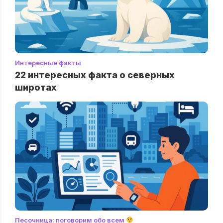
Интересные факты
22 интересных факта о северных
широтах
Песочница: поговорим обо всем