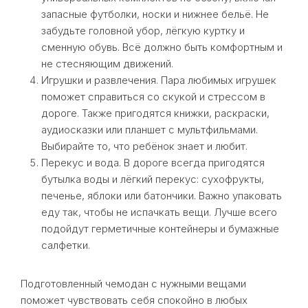
запасные футболки, носки и нижнее бельё. Не
забудьте головной убор, лёгкую куртку и
сменную обувь. Всё должно быть комфортным и
не стесняющим движений.
Игрушки и развлечения. Пара любимых игрушек
поможет справиться со скукой и стрессом в
дороге. Также пригодятся книжки, раскраски,
аудиосказки или планшет с мультфильмами.
Выбирайте то, что ребёнок знает и любит.
Перекус и вода. В дороге всегда пригодятся
бутылка воды и лёгкий перекус: сухофрукты,
печенье, яблоки или батончики. Важно упаковать
еду так, чтобы не испачкать вещи. Лучше всего
подойдут герметичные контейнеры и бумажные
салфетки.
Подготовленный чемодан с нужными вещами
поможет чувствовать себя спокойно в любых