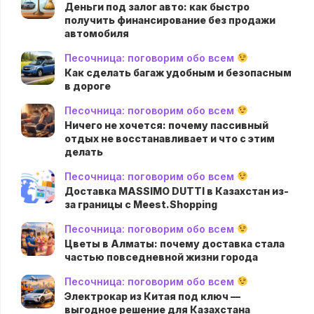
Деньги под залог авто: как быстро
получить финансирование без продажи
автомобиля
Песочница: поговорим обо всем
Как сделать багаж удобным и безопасным
в дороге
Песочница: поговорим обо всем
Ничего не хочется: почему пассивный
отдых не восстанавливает и что с этим
делать
Песочница: поговорим обо всем
Доставка MASSIMO DUTTI в Казахстан из-
за границы с Meest.Shopping
Песочница: поговорим обо всем
Цветы в Алматы: почему доставка стала
частью повседневной жизни города
Песочница: поговорим обо всем
Электрокар из Китая под ключ —
выгодное решение для Казахстана