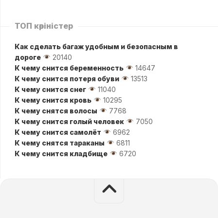
ТОП көріністер
Как сделать багаж удобным и безопасным в
дороге
20140
К чему снится беременность
14647
К чему снится потеря обуви
13513
К чему снится снег
11040
К чему снится кровь
10295
К чему снятся волосы
7768
К чему снится голый человек
7050
К чему снится самолёт
6962
К чему снятся тараканы
6811
К чему снится кладбище
6720