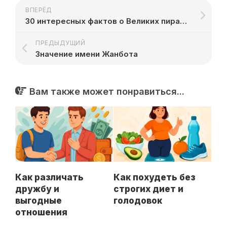
ВПЕРЁД
30 интересных фактов о Великих пирамидах Гизы
ПРЕДЫДУЩИЙ
Значение имени Жанбота
Вам также может понравиться...
Как различать
Как похудеть без
дружбу и
строгих диет и
выгодные
голодовок
отношения