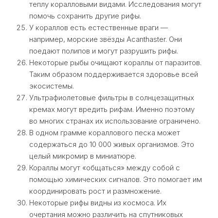
теплу коралловыми видами. Исследования могут
помочь сохранить другие рифы.
У кораллов есть естественные враги —
например, морские звёзды Acanthaster. Они
поедают полипов и могут разрушить рифы.
Некоторые рыбы очищают кораллы от паразитов.
Таким образом поддерживается здоровье всей
экосистемы.
Ультрафиолетовые фильтры в солнцезащитных
кремах могут вредить рифам. Именно поэтому
во многих странах их использование ограничено.
В одном грамме кораллового песка может
содержаться до 10 000 живых организмов. Это
целый микромир в миниатюре.
Кораллы могут «общаться» между собой с
помощью химических сигналов. Это помогает им
координировать рост и размножение.
Некоторые рифы видны из космоса. Их
очертания можно различить на спутниковых