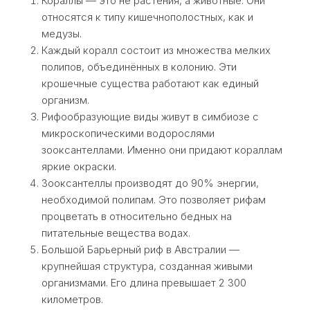
Кораллы — это не растения, а животные. Они
относятся к типу кишечнополостных, как и
медузы.
Каждый коралл состоит из множества мелких
полипов, объединённых в колонию. Эти
крошечные существа работают как единый
организм.
Рифообразующие виды живут в симбиозе с
микроскопическими водорослями
зооксантеллами. Именно они придают кораллам
яркие окраски.
Зооксантеллы производят до 90% энергии,
необходимой полипам. Это позволяет рифам
процветать в относительно бедных на
питательные вещества водах.
Большой Барьерный риф в Австралии —
крупнейшая структура, созданная живыми
организмами. Его длина превышает 2 300
километров.