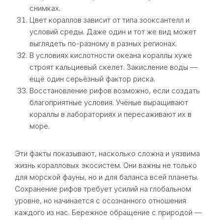
снимках.
Цвет кораллов зависит от типа зооксантелл и
условий среды. Даже один и тот же вид может
выглядеть по-разному в разных регионах.
В условиях кислотности океана кораллы хуже
строят кальциевый скелет. Закисление воды —
ещё один серьёзный фактор риска.
Восстановление рифов возможно, если создать
благоприятные условия. Учёные выращивают
кораллы в лабораториях и пересаживают их в
море.
Эти факты показывают, насколько сложна и уязвима
жизнь коралловых экосистем. Они важны не только
для морской фауны, но и для баланса всей планеты.
Сохранение рифов требует усилий на глобальном
уровне, но начинается с осознанного отношения
каждого из нас. Бережное обращение с природой —