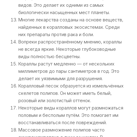
видов. Это делает их одними из самых
биологически насыщенных мест планеты.
Многие лекарства созданы на основе веществ,
найденных в коралловых экосистемах. Среди
них препараты против рака и боли.
Вопреки распространённому мнению, кораллы
не всегда яркие. Некоторые глубоководные
виды полностью бесцветны.
Кораллы растут медленно — от нескольких
миллиметров до пары сантиметров в год. Это
делает их уязвимыми для разрушения.
Коралловый песок образуется из измельчённых
скелетов полипов. Он может иметь белый,
розовый или золотистый оттенок.
Некоторые виды кораллов могут размножаться
половым и бесполым путём. Это помогает им
восстанавливаться после повреждений.
Массовое размножение полипов часто