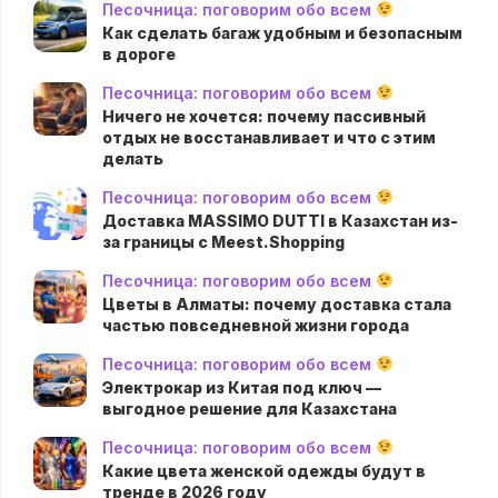
Песочница: поговорим обо всем
Как сделать багаж удобным и безопасным
в дороге
Песочница: поговорим обо всем
Ничего не хочется: почему пассивный
отдых не восстанавливает и что с этим
делать
Песочница: поговорим обо всем
Доставка MASSIMO DUTTI в Казахстан из-
за границы с Meest.Shopping
Песочница: поговорим обо всем
Цветы в Алматы: почему доставка стала
частью повседневной жизни города
Песочница: поговорим обо всем
Электрокар из Китая под ключ —
выгодное решение для Казахстана
Песочница: поговорим обо всем
Какие цвета женской одежды будут в
тренде в 2026 году