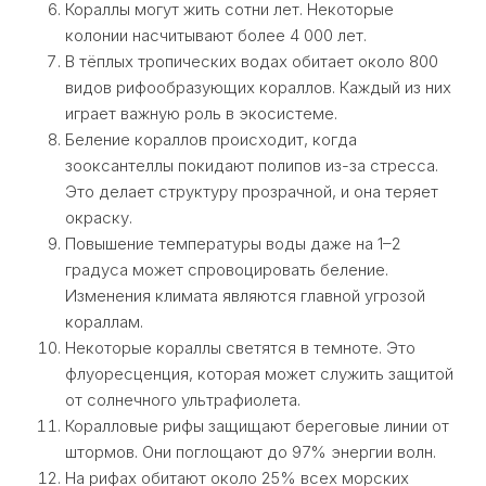
Кораллы могут жить сотни лет. Некоторые
колонии насчитывают более 4 000 лет.
В тёплых тропических водах обитает около 800
видов рифообразующих кораллов. Каждый из них
играет важную роль в экосистеме.
Беление кораллов происходит, когда
зооксантеллы покидают полипов из-за стресса.
Это делает структуру прозрачной, и она теряет
окраску.
Повышение температуры воды даже на 1–2
градуса может спровоцировать беление.
Изменения климата являются главной угрозой
кораллам.
Некоторые кораллы светятся в темноте. Это
флуоресценция, которая может служить защитой
от солнечного ультрафиолета.
Коралловые рифы защищают береговые линии от
штормов. Они поглощают до 97% энергии волн.
На рифах обитают около 25% всех морских