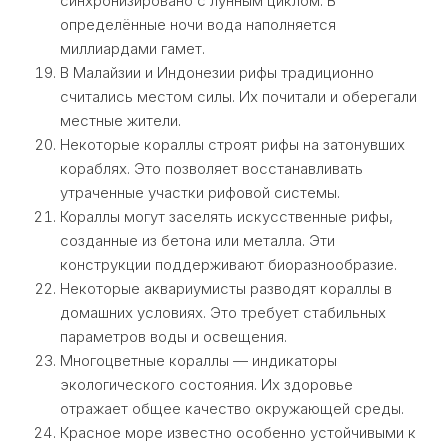
синхронизировано с лунным циклом. В
определённые ночи вода наполняется
миллиардами гамет.
В Малайзии и Индонезии рифы традиционно
считались местом силы. Их почитали и оберегали
местные жители.
Некоторые кораллы строят рифы на затонувших
кораблях. Это позволяет восстанавливать
утраченные участки рифовой системы.
Кораллы могут заселять искусственные рифы,
созданные из бетона или металла. Эти
конструкции поддерживают биоразнообразие.
Некоторые аквариумисты разводят кораллы в
домашних условиях. Это требует стабильных
параметров воды и освещения.
Многоцветные кораллы — индикаторы
экологического состояния. Их здоровье
отражает общее качество окружающей среды.
Красное море известно особенно устойчивыми к