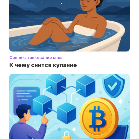
Сонник: толкование снов
К чему снится купание