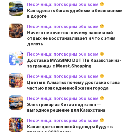
Песочница: поговорим обо всем
Как сделать багаж удобным и безопасным
в дороге
Песочница: поговорим обо всем
Ничего не хочется: почему пассивный
отдых не восстанавливает и что с этим
делать
Песочница: поговорим обо всем
Доставка MASSIMO DUTTI в Казахстан из-
за границы с Meest.Shopping
Песочница: поговорим обо всем
Цветы в Алматы: почему доставка стала
частью повседневной жизни города
Песочница: поговорим обо всем
Электрокар из Китая под ключ —
выгодное решение для Казахстана
Песочница: поговорим обо всем
Какие цвета женской одежды будут в