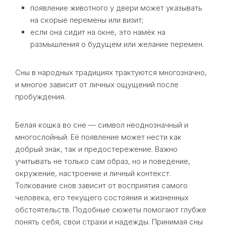
появление животного у двери может указывать
на скорые перемены или визит;
если она сидит на окне, это намёк на
размышления о будущем или желание перемен.
Сны в народных традициях трактуются многозначно,
и многое зависит от личных ощущений после
пробуждения.
Белая кошка во сне — символ неоднозначный и
многослойный. Её появление может нести как
добрый знак, так и предостережение. Важно
учитывать не только сам образ, но и поведение,
окружение, настроение и личный контекст.
Толкование снов зависит от восприятия самого
человека, его текущего состояния и жизненных
обстоятельств. Подобные сюжеты помогают глубже
понять себя, свои страхи и надежды. Принимая сны