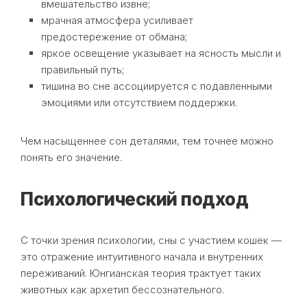
вмешательство извне;
мрачная атмосфера усиливает
предостережение от обмана;
яркое освещение указывает на ясность мысли и
правильный путь;
тишина во сне ассоциируется с подавленными
эмоциями или отсутствием поддержки.
Чем насыщеннее сон деталями, тем точнее можно
понять его значение.
Психологический подход
С точки зрения психологии, сны с участием кошек —
это отражение интуитивного начала и внутренних
переживаний. Юнгианская теория трактует таких
животных как архетип бессознательного.