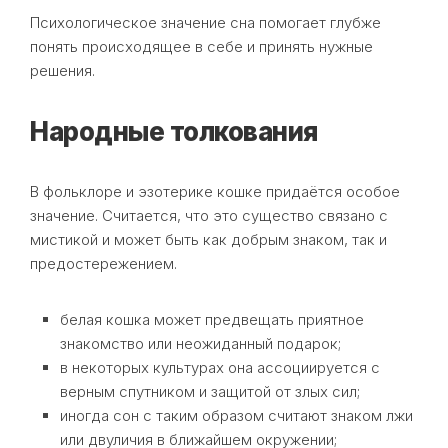
Психологическое значение сна помогает глубже
понять происходящее в себе и принять нужные
решения.
Народные толкования
В фольклоре и эзотерике кошке придаётся особое
значение. Считается, что это существо связано с
мистикой и может быть как добрым знаком, так и
предостережением.
белая кошка может предвещать приятное
знакомство или неожиданный подарок;
в некоторых культурах она ассоциируется с
верным спутником и защитой от злых сил;
иногда сон с таким образом считают знаком лжи
или двуличия в ближайшем окружении;