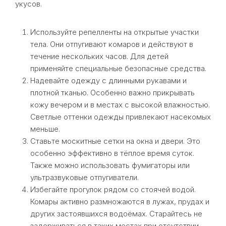
укусов.
Используйте репелленты на открытые участки
тела. Они отпугивают комаров и действуют в
течение нескольких часов. Для детей
применяйте специальные безопасные средства.
Надевайте одежду с длинными рукавами и
плотной тканью. Особенно важно прикрывать
кожу вечером и в местах с высокой влажностью.
Светлые оттенки одежды привлекают насекомых
меньше.
Ставьте москитные сетки на окна и двери. Это
особенно эффективно в тёплое время суток.
Также можно использовать фумигаторы или
ультразвуковые отпугиватели.
Избегайте прогулок рядом со стоячей водой.
Комары активно размножаются в лужах, прудах и
других застоявшихся водоёмах. Старайтесь не
задерживаться в таких местах при отсутствии