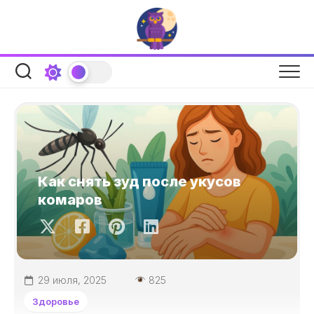
Перейти
к
содержанию
Как снять зуд после укусов
комаров
29 июля, 2025
825
Здоровье