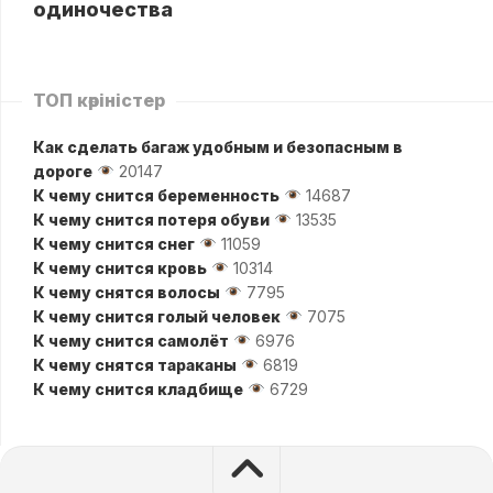
одиночества
ТОП көріністер
Как сделать багаж удобным и безопасным в
дороге
20147
К чему снится беременность
14687
К чему снится потеря обуви
13535
К чему снится снег
11059
К чему снится кровь
10314
К чему снятся волосы
7795
К чему снится голый человек
7075
К чему снится самолёт
6976
К чему снятся тараканы
6819
К чему снится кладбище
6729