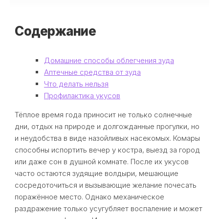
Содержание
Домашние способы облегчения зуда
Аптечные средства от зуда
Что делать нельзя
Профилактика укусов
Тёплое время года приносит не только солнечные
дни, отдых на природе и долгожданные прогулки, но
и неудобства в виде назойливых насекомых. Комары
способны испортить вечер у костра, выезд за город
или даже сон в душной комнате. После их укусов
часто остаются зудящие волдыри, мешающие
сосредоточиться и вызывающие желание почесать
поражённое место. Однако механическое
раздражение только усугубляет воспаление и может