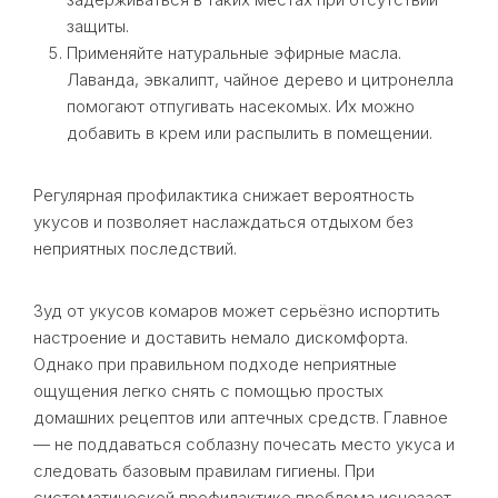
защиты.
Применяйте натуральные эфирные масла.
Лаванда, эвкалипт, чайное дерево и цитронелла
помогают отпугивать насекомых. Их можно
добавить в крем или распылить в помещении.
Регулярная профилактика снижает вероятность
укусов и позволяет наслаждаться отдыхом без
неприятных последствий.
Зуд от укусов комаров может серьёзно испортить
настроение и доставить немало дискомфорта.
Однако при правильном подходе неприятные
ощущения легко снять с помощью простых
домашних рецептов или аптечных средств. Главное
— не поддаваться соблазну почесать место укуса и
следовать базовым правилам гигиены. При
систематической профилактике проблема исчезает