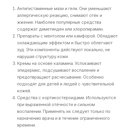
Антигистаминные мази и гели. Они уменьшают
аллергическую реакцию, снимают отёк и
жжение. Наиболее популярные средства
содержат диметинден или хлоропирамин.
Препараты с ментолом или камфорой. Обладают
охлаждающим эффектом и быстро облегчают
зуд. Эти компоненты действуют локально, не
нарушая структуру кожи.
Кремы на основе каламина. Успокаивают
эпидермис, подсушивают воспаление и
предотвращают расчесывание. Особенно
подходят для детей и людей с чувствительной
кожей.
Средства с кортикостероидами. Используются
при выраженной отёчности и сильном
воспалении. Применять их следует только по
назначению врача и в течение ограниченного
времени.