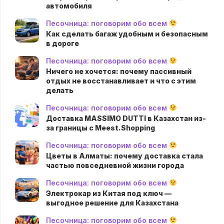
автомобиля
Песочница: поговорим обо всем
Как сделать багаж удобным и безопасным
в дороге
Песочница: поговорим обо всем
Ничего не хочется: почему пассивный
отдых не восстанавливает и что с этим
делать
Песочница: поговорим обо всем
Доставка MASSIMO DUTTI в Казахстан из-
за границы с Meest.Shopping
Песочница: поговорим обо всем
Цветы в Алматы: почему доставка стала
частью повседневной жизни города
Песочница: поговорим обо всем
Электрокар из Китая под ключ —
выгодное решение для Казахстана
Песочница: поговорим обо всем