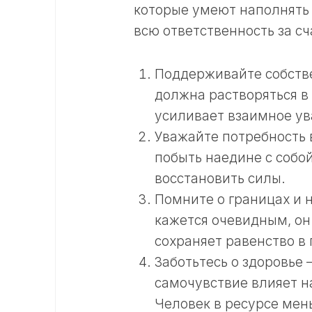
которые умеют наполнять
всю ответственность за сч
Поддерживайте собстве
должна растворяться в
усиливает взаимное у
Уважайте потребность 
побыть наедине с собой
восстановить силы.
Помните о границах и 
кажется очевидным, он
сохраняет равенство в 
Заботьтесь о здоровье
самочувствие влияет на
Человек в ресурсе мен