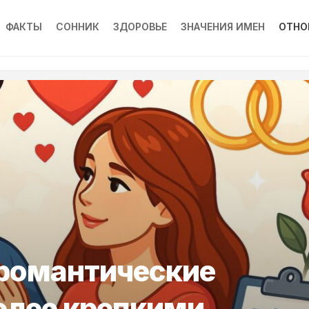
ФАКТЫ
СОННИК
ЗДОРОВЬЕ
ЗНАЧЕНИЯ ИМЕН
ОТНО
 романтические
олее крепкими