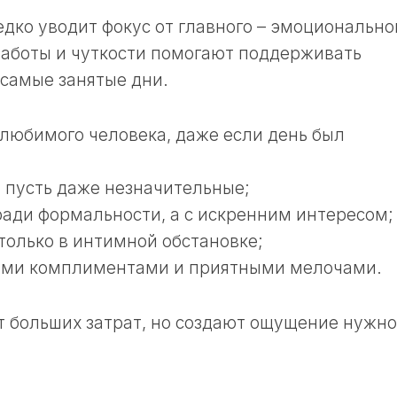
дко уводит фокус от главного – эмоционально
заботы и чуткости помогают поддерживать
самые занятые дни.
любимого человека, даже если день был
 пусть даже незначительные;
ради формальности, а с искренним интересом;
только в интимной обстановке;
ыми комплиментами и приятными мелочами.
т больших затрат, но создают ощущение нужн