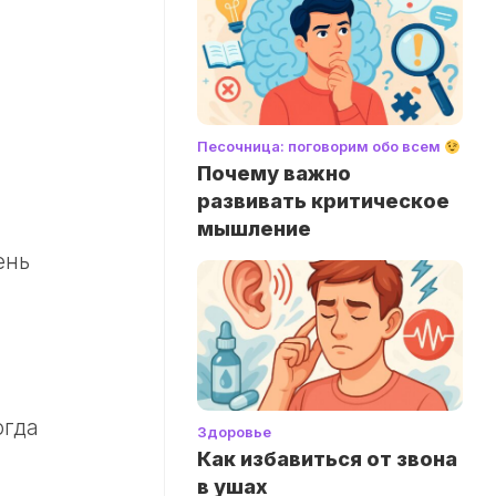
Песочница: поговорим обо всем
Почему важно
развивать критическое
ы
мышление
ень
огда
Здоровье
Как избавиться от звона
в ушах