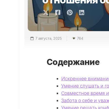
7 августа, 2025
764
Содержание
Искреннее внимание
Умение слушать и г
Совместное время и
Забота о себе и ува
Умение решать кон