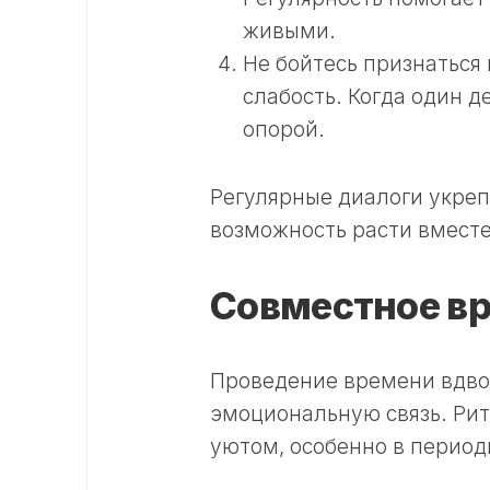
живыми.
Не бойтесь признаться 
слабость. Когда один 
опорой.
Регулярные диалоги укре
возможность расти вместе
Совместное вр
Проведение времени вдвоё
эмоциональную связь. Ри
уютом, особенно в период