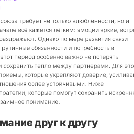
ы
союза требует не только влюблённости, но и
начале всё кажется лёгким: эмоции яркие, встр
раздражают. Однако по мере развития связи
, рутинные обязанности и потребность в
 этот период особенно важно не потерять
 сохранить тепло между партнёрами. Для это
приёмы, которые укрепляют доверие, усилив
отношения более устойчивыми. Ниже
тратегии, которые помогут сохранить искрен
взаимное понимание.
мание друг к другу