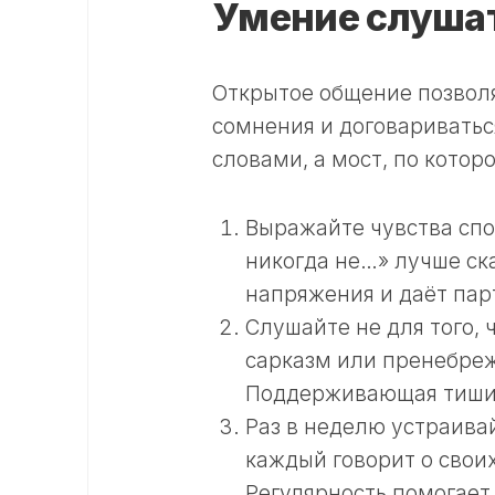
Умение слушат
Открытое общение позволя
сомнения и договариватьс
словами, а мост, по котор
Выражайте чувства спо
никогда не…» лучше ск
напряжения и даёт пар
Слушайте не для того, 
сарказм или пренебре
Поддерживающая тишин
Раз в неделю устраива
каждый говорит о свои
Регулярность помогает