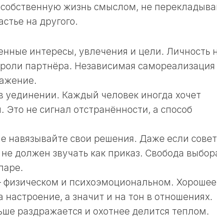
 собственную жизнь смыслом, не перекладыв
астье на другого.
нные интересы, увлечения и цели. Личность 
 роли партнёра. Независимая самореализация
важение.
в уединении. Каждый человек иногда хочет
. Это не сигнал отстранённости, а способ
не навязывайте свои решения. Даже если совет
 не должен звучать как приказ. Свобода выбор
паре.
 – физическом и психоэмоциональном. Хорошее
 настроение, а значит и на тон в отношениях.
ьше раздражается и охотнее делится теплом.