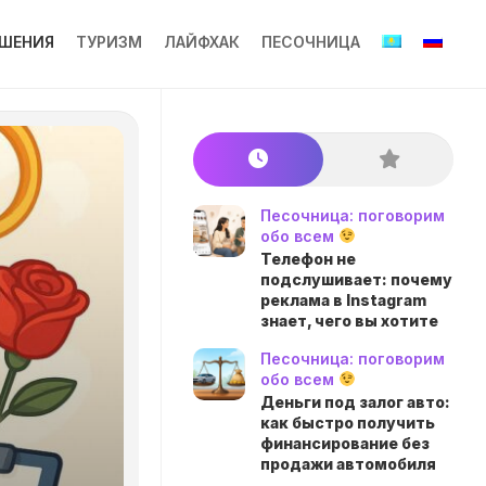
ШЕНИЯ
ТУРИЗМ
ЛАЙФХАК
ПЕСОЧНИЦА
Песочница: поговорим
обо всем
Телефон не
подслушивает: почему
реклама в Instagram
знает, чего вы хотите
Песочница: поговорим
обо всем
Деньги под залог авто:
как быстро получить
финансирование без
продажи автомобиля