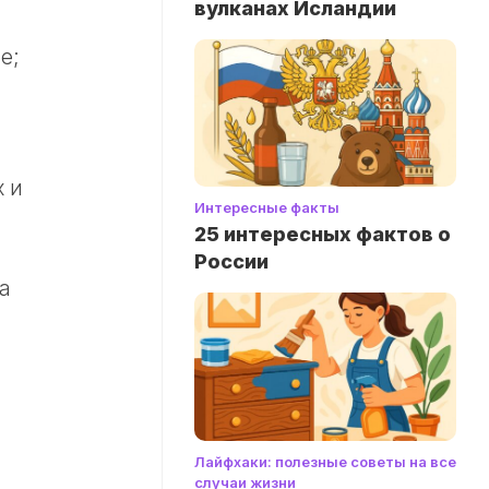
вулканах Исландии
е;
х и
Интересные факты
25 интересных фактов о
России
а
Лайфхаки: полезные советы на все
случаи жизни