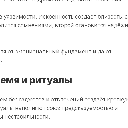
в уязвимости. Искренность создаёт близость, а
делится сомнениями, второй становится надёж
пляют эмоциональный фундамент и дают
.
емя и ритуалы
м без гаджетов и отвлечений создаёт крепку
туалы наполняют союз предсказуемостью и
ы нестабильности.