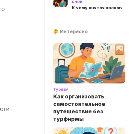
снов
К чему снятся волосы
го
Интересно
Туризм
Как организовать
самостоятельное
ости
путешествие без
турфирмы