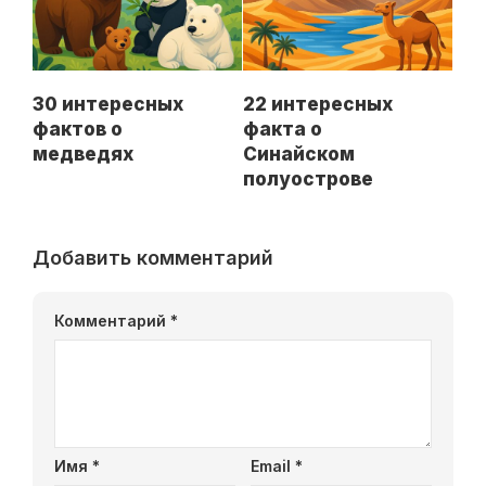
30 интересных
22 интересных
фактов о
факта о
медведях
Синайском
полуострове
Добавить комментарий
Комментарий
*
Имя
*
Email
*