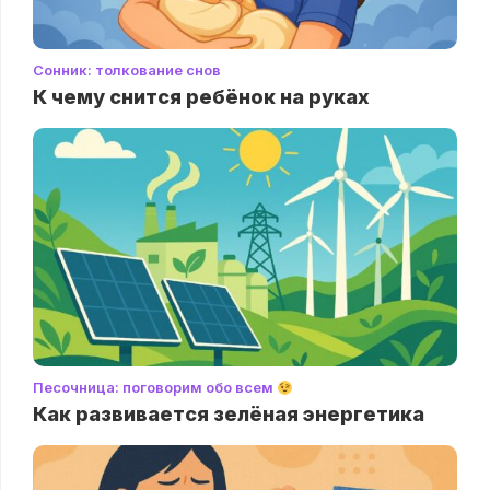
Сонник: толкование снов
К чему снится ребёнок на руках
Песочница: поговорим обо всем
Как развивается зелёная энергетика