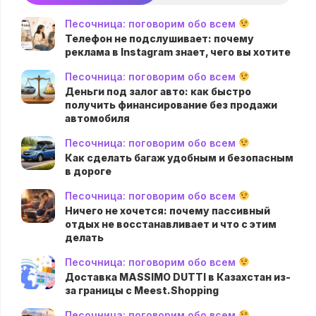
Песочница: поговорим обо всем
Телефон не подслушивает: почему
реклама в Instagram знает, чего вы хотите
Песочница: поговорим обо всем
Деньги под залог авто: как быстро
получить финансирование без продажи
автомобиля
Песочница: поговорим обо всем
Как сделать багаж удобным и безопасным
в дороге
Песочница: поговорим обо всем
Ничего не хочется: почему пассивный
отдых не восстанавливает и что с этим
делать
Песочница: поговорим обо всем
Доставка MASSIMO DUTTI в Казахстан из-
за границы с Meest.Shopping
Песочница: поговорим обо всем