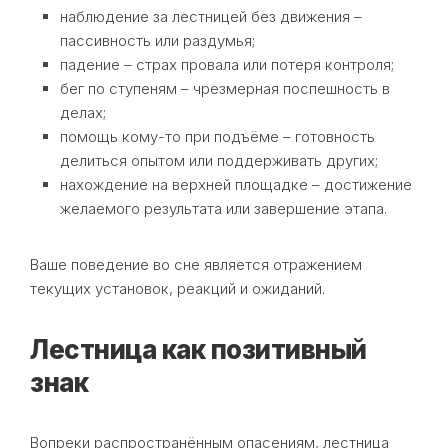
наблюдение за лестницей без движения –
пассивность или раздумья;
падение – страх провала или потеря контроля;
бег по ступеням – чрезмерная поспешность в
делах;
помощь кому-то при подъёме – готовность
делиться опытом или поддерживать других;
нахождение на верхней площадке – достижение
желаемого результата или завершение этапа.
Ваше поведение во сне является отражением
текущих установок, реакций и ожиданий.
Лестница как позитивный
знак
Вопреки распространённым опасениям, лестница