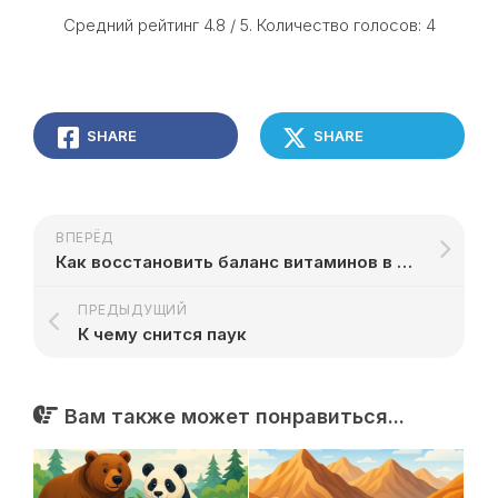
Средний рейтинг
4.8
/ 5. Количество голосов:
4
SHARE
SHARE
ВПЕРЁД
Как восстановить баланс витаминов в организме
ПРЕДЫДУЩИЙ
К чему снится паук
Вам также может понравиться...