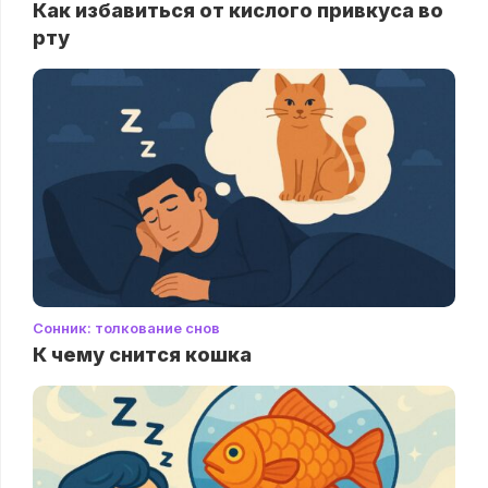
Как избавиться от кислого привкуса во
рту
Сонник: толкование снов
К чему снится кошка