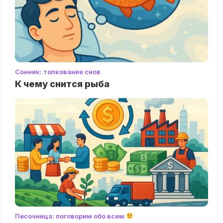
Сонник: толкование снов
К чему снится рыба
Песочница: поговорим обо всем