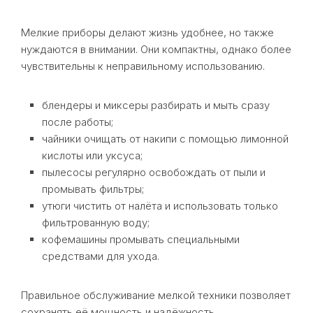
Мелкие приборы делают жизнь удобнее, но также
нуждаются в внимании. Они компактны, однако более
чувствительны к неправильному использованию.
блендеры и миксеры разбирать и мыть сразу
после работы;
чайники очищать от накипи с помощью лимонной
кислоты или уксуса;
пылесосы регулярно освобождать от пыли и
промывать фильтры;
утюги чистить от налёта и использовать только
фильтрованную воду;
кофемашины промывать специальными
средствами для ухода.
Правильное обслуживание мелкой техники позволяет
сохранять её мощность и надёжность.