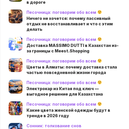
в дороге
Песочница: поговорим обо всем
Ничего не хочется: почему пассивный
отдых не восстанавливает и что с этим
делать
Песочница: поговорим обо всем
Доставка MASSIMO DUTTI в Казахстан из-
за границы с Meest.Shopping
Песочница: поговорим обо всем
Цветы в Алматы: почему доставка стала
частью повседневной жизни города
Песочница: поговорим обо всем
Электрокар из Китая под ключ —
выгодное решение для Казахстана
Песочница: поговорим обо всем
Какие цвета женской одежды будут в
тренде в 2026 году
Сонник: толкование снов