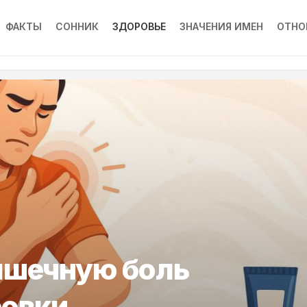
ФАКТЫ
СОННИК
ЗДОРОВЬЕ
ЗНАЧЕНИЯ ИМЕН
ОТНО
ышечную боль
ровки