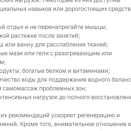
ких нагрузок. Некоторые из них доступны
циальных навыков или дорогостоящих средств
ый отдых и не перенапрягайте мышцы;
кой растяжке после занятий;
 или ванну для расслабления тканей;
ые мази или гели с разогревающим или
м;
одукты, богатые белком и витаминами;
ичество воды для поддержания водного баланс
и самомассаж проблемных зон;
нтенсивных нагрузок до полного восстановлен
тих рекомендаций ускоряет регенерацию и
нений. Кроме того, внимательное отношение к