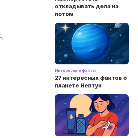
откладывать дела на
потом
ю
Интересные факты
27 интересных фактов о
планете Нептун