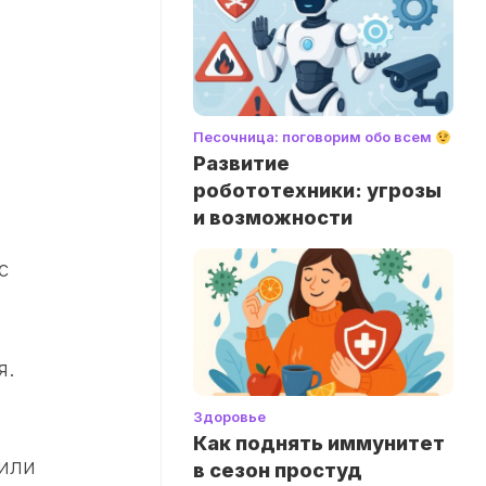
Песочница: поговорим обо всем
Развитие
робототехники: угрозы
и возможности
с
я.
Здоровье
Как поднять иммунитет
 или
в сезон простуд