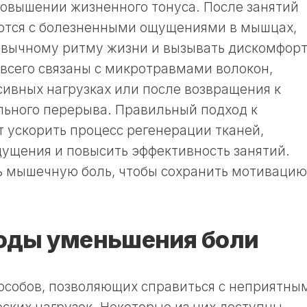
овышении жизненного тонуса. После занятий
ются с болезненными ощущениями в мышцах,
ивычному ритму жизни и вызывать дискомфорт
всего связаны с микротравмами волокон,
ивных нагрузках или после возвращения к
льного перерыва. Правильный подход к
 ускорить процесс регенерации тканей,
ущения и повысить эффективность занятий.
ть мышечную боль, чтобы сохранить мотивацию
оды уменьшения боли
особов, позволяющих справиться с неприятны