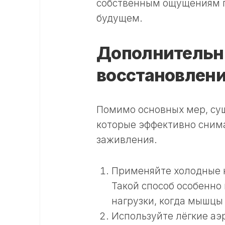
собственным ощущениям п
будущем.
Дополнительн
восстановлен
Помимо основных мер, су
которые эффективно сним
заживления.
Применяйте холодные к
Такой способ особенно
нагрузки, когда мышцы
Используйте лёгкие аэ