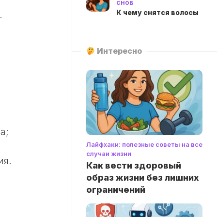
снов
К чему снятся волосы
.
Интересно
а;
Лайфхаки: полезные советы на все
случаи жизни
ия.
Как вести здоровый
образ жизни без лишних
ограничений