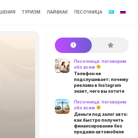
ШЕНИЯ
ТУРИЗМ
ЛАЙФХАК
ПЕСОЧНИЦА
Песочница: поговорим
обо всем
Телефон не
подслушивает: почему
реклама в Instagram
знает, чего вы хотите
Песочница: поговорим
обо всем
Деньги под залог авто:
как быстро получить
финансирование без
продажи автомобиля