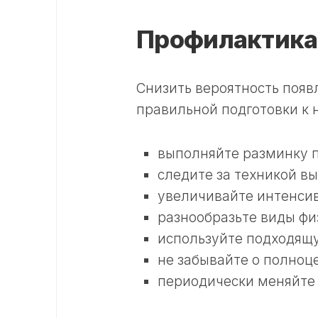
Профилактика
Снизить вероятность поя
правильной подготовки к н
выполняйте разминку 
следите за техникой в
увеличивайте интенсив
разнообразьте виды фи
используйте подходящ
не забывайте о полноц
периодически меняйте