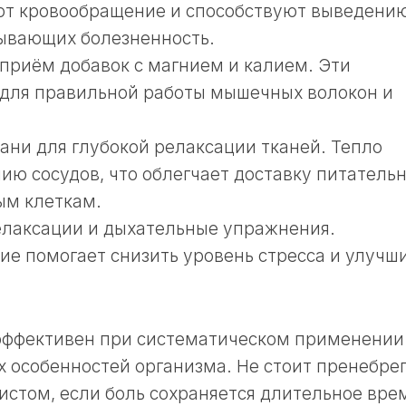
ют кровообращение и способствуют выведени
зывающих болезненность.
приём добавок с магнием и калием. Эти
для правильной работы мышечных волокон и
.
ани для глубокой релаксации тканей. Тепло
ию сосудов, что облегчает доставку питатель
ым клеткам.
елаксации и дыхательные упражнения.
е помогает снизить уровень стресса и улучш
 эффективен при систематическом применении
 особенностей организма. Не стоит пренебре
истом, если боль сохраняется длительное вре