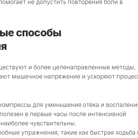
омогает не допустить повторения боли в
ые способы
ия
ществуют и более целенаправленные методы,
ают мышечное напряжение и ускоряют процес
омпрессы для уменьшения отёка и воспалени
 полезен в первые часы после интенсивной
 наиболее чувствительны.
робные упражнения, такие как быстрая ходьба