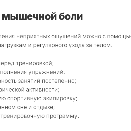
 мышечной боли
вления неприятных ощущений можно с помощь
агрузкам и регулярного ухода за телом.
перед тренировкой;
ыполнения упражнений;
ность занятий постепенно;
зической активности;
ую спортивную экипировку;
енном сне и отдыхе;
 тренировочную программу.