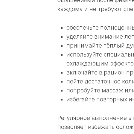
ощущениями после физичес
каждому и не требуют спе
обеспечьте полноценн
уделяйте внимание лег
принимайте тёплый душ
используйте специальн
охлаждающим эффекто
включайте в рацион пр
пейте достаточное кол
попробуйте массаж ил
избегайте повторных и
Регулярное выполнение э
позволяет избежать ослож