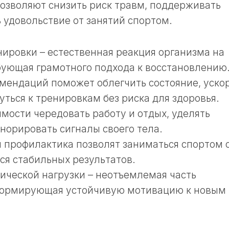
озволяют снизить риск травм, поддерживать
 удовольствие от занятий спортом.
ировки – естественная реакция организма на
бующая грамотного подхода к восстановлению
мендаций поможет облегчить состояние, уско
ться к тренировкам без риска для здоровья.
мости чередовать работу и отдых, уделять
норировать сигналы своего тела.
ая профилактика позволят заниматься спортом 
ся стабильных результатов.
ической нагрузки – неотъемлемая часть
 формирующая устойчивую мотивацию к новым