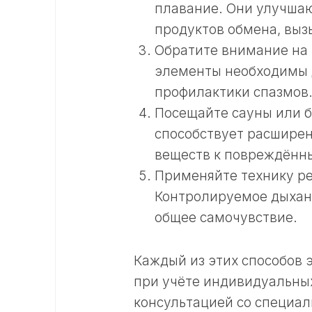
плавание. Они улучша
продуктов обмена, вы
Обратите внимание на 
элементы необходимы 
профилактики спазмов
Посещайте сауны или б
способствует расширен
веществ к повреждённ
Применяйте технику р
Контролируемое дыхани
общее самочувствие.
Каждый из этих способов
при учёте индивидуальных
консультацией со специал