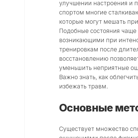
улучшении настроения и п
спортом многие сталкива
которые могут мешать пр
Подобные состояния чаще 
возникающими при интенс
тренировкам после длите
восстановлению позволяет
уменьшить неприятные ощ
Важно знать, как облегчи
избежать травм.
Основные мет
Существует множество сп