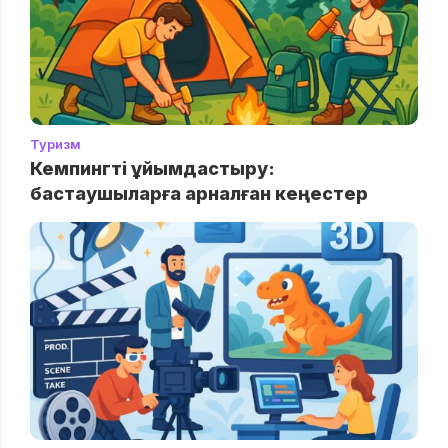
Туризм
Кемпингті ұйымдастыру:
бастаушыларға арналған кеңестер