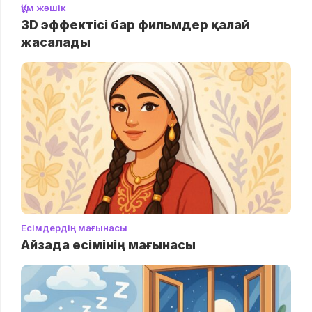
Құм жәшік
3D эффектісі бар фильмдер қалай
жасалады
Есімдердің мағынасы
Айзада есімінің мағынасы