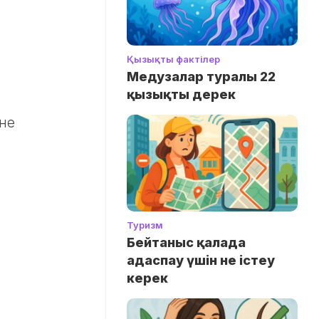
Қызықты фактілер
Медузалар туралы 22
қызықты дерек
не
Туризм
Бейтаныс қалада
адаспау үшін не істеу
керек