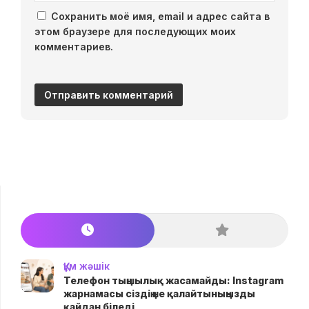
Сохранить моё имя, email и адрес сайта в
этом браузере для последующих моих
комментариев.
Құм жәшік
Телефон тыңшылық жасамайды: Instagram
жарнамасы сіздің не қалайтыныңызды
қайдан біледі