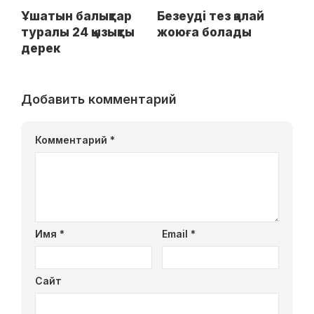
Ұшатын балықтар
Безеуді тез қалай
туралы 24 қызықты
жоюға болады
дерек
Добавить комментарий
Комментарий
*
Имя
*
Email
*
Сайт