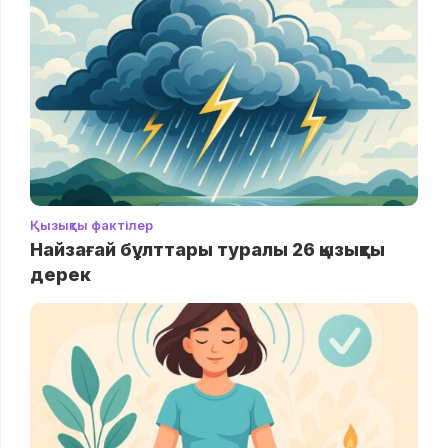
Қызықты фактілер
Найзағай бұлттары туралы 26 қызықты
дерек