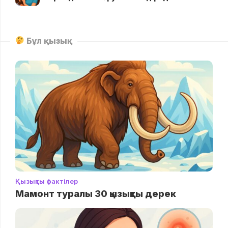
Бұл қызық
Қызықты фактілер
Мамонт туралы 30 қызықты дерек