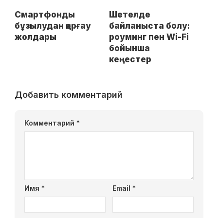
Смартфонды
Шетелде
бұзылудан қорғау
байланыста болу:
жолдары
роуминг пен Wi-Fi
бойынша
кеңестер
Добавить комментарий
Комментарий
*
Имя
*
Email
*