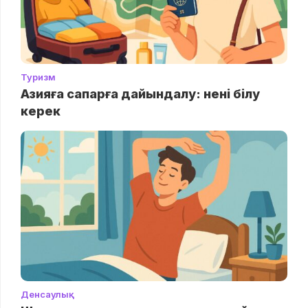
Туризм
Азияға сапарға дайындалу: нені білу
керек
Денсаулық