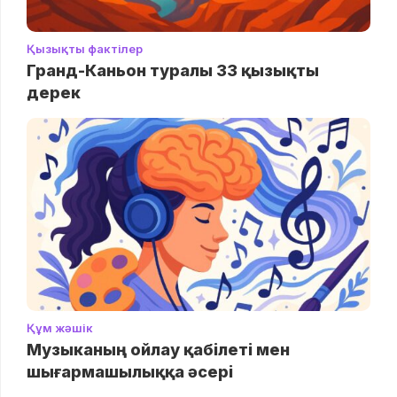
Қызықты фактілер
Гранд-Каньон туралы 33 қызықты
дерек
Құм жәшік
Музыканың ойлау қабілеті мен
шығармашылыққа әсері