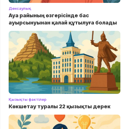
Денсаулық
Ауа райының өзгерісінде бас
ауырсынуынан қалай құтылуға болады
Қызықты фактілер
Көкшетау туралы 22 қызықты дерек