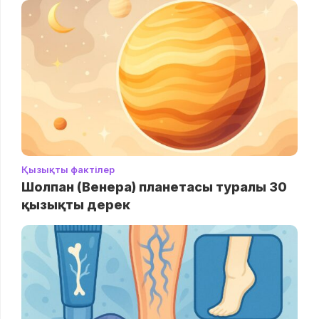
Қызықты фактілер
Шолпан (Венера) планетасы туралы 30
қызықты дерек