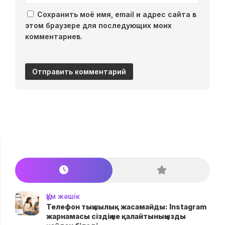
Сохранить моё имя, email и адрес сайта в
этом браузере для последующих моих
комментариев.
Құм жәшік
Телефон тыңшылық жасамайды: Instagram
жарнамасы сіздің не қалайтыныңызды