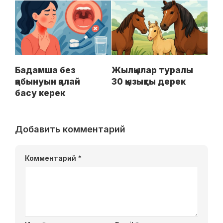
Бадамша без
Жылқылар туралы
қабынуын қалай
30 қызықты дерек
басу керек
Добавить комментарий
Комментарий
*