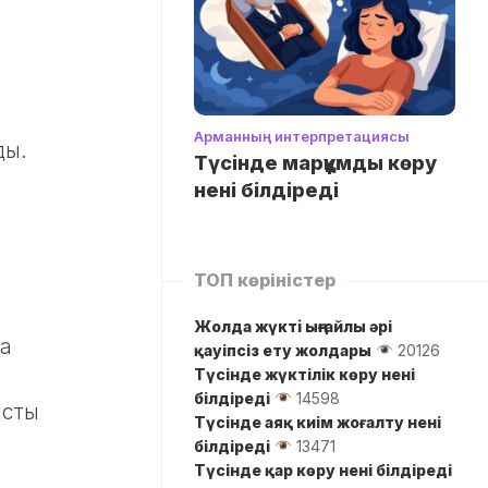
Арманның интерпретациясы
ды.
Түсінде марқұмды көру
нені білдіреді
ТОП көріністер
Жолда жүктi ыңғайлы әрі
ра
қауіпсіз ету жолдары
20126
Түсінде жүктілік көру нені
білдіреді
14598
ысты
Түсінде аяқ киім жоғалту нені
білдіреді
13471
Түсінде қар көру нені білдіреді