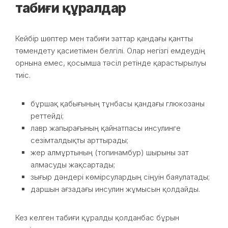
табиғи құралдар
Кейбір шөптер мен табиғи заттар қандағы қантты
төмендету қасиетімен белгілі. Олар негізгі емдеудің
орнына емес, қосымша тәсіл ретінде қарастырылуы
тиіс.
бұршақ қабығының тұнбасы қандағы глюкозаны
реттейді;
лавр жапырағының қайнатпасы инсулинге
сезімталдықты арттырады;
жер алмұртының (топинамбур) шырыны зат
алмасуды жақсартады;
зығыр дәндері көмірсулардың сіңуін баяулатады;
даршын ағзадағы инсулин жұмысын қолдайды.
Кез келген табиғи құралды қолданбас бұрын