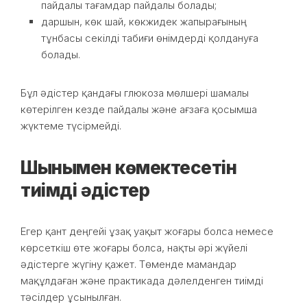
пайдалы тағамдар пайдалы болады;
даршын, көк шай, көкжидек жапырағының
тұнбасы секілді табиғи өнімдерді қолдануға
болады.
Бұл әдістер қандағы глюкоза мөлшері шамалы
көтерілген кезде пайдалы және ағзаға қосымша
жүктеме түсірмейді.
Шынымен көмектесетін
тиімді әдістер
Егер қант деңгейі ұзақ уақыт жоғары болса немесе
көрсеткіш өте жоғары болса, нақты әрі жүйелі
әдістерге жүгіну қажет. Төменде мамандар
мақұлдаған және практикада дәлелденген тиімді
тәсілдер ұсынылған.