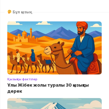
Бұл қызық
Қызықты фактілер
Ұлы Жібек жолы туралы 30 қызықты
дерек