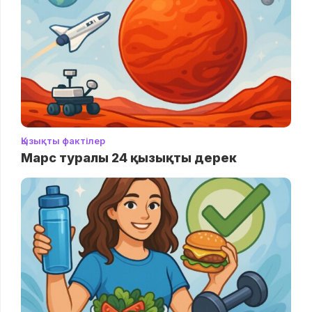
Қызықты фактілер
Марс туралы 24 қызықты дерек