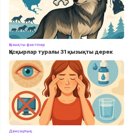
Қызықты фактілер
Қасқырлар туралы 31 қызықты дерек
Денсаулық