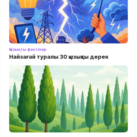
Қызықты фактілер
Найзағай туралы 30 қызықты дерек