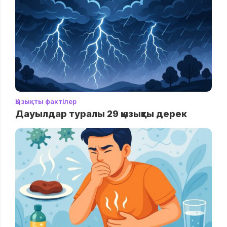
Қызықты фактілер
Дауылдар туралы 29 қызықты дерек