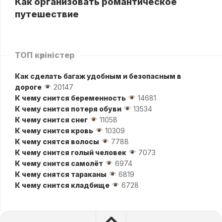
Как организовать романтическое
путешествие
ТОП көріністер
Как сделать багаж удобным и безопасным в
дороге
20147
К чему снится беременность
14681
К чему снится потеря обуви
13534
К чему снится снег
11058
К чему снится кровь
10309
К чему снятся волосы
7788
К чему снится голый человек
7073
К чему снится самолёт
6974
К чему снятся тараканы
6819
К чему снится кладбище
6728