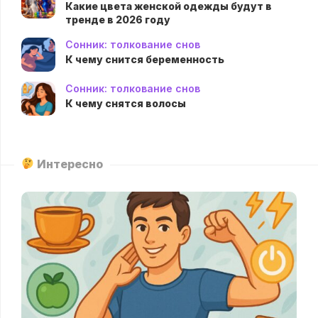
Какие цвета женской одежды будут в
тренде в 2026 году
Сонник: толкование снов
К чему снится беременность
Сонник: толкование снов
К чему снятся волосы
Интересно