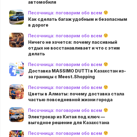
автомобиля
Песочница: поговорим обо всем
Как сделать багаж удобным и безопасным
в дороге
Песочница: поговорим обо всем
Ничего не хочется: почему пассивный
отдых не восстанавливает и что с этим
делать
Песочница: поговорим обо всем
Доставка MASSIMO DUTTI в Казахстан из-
за границы с Meest.Shopping
Песочница: поговорим обо всем
Цветы в Алматы: почему доставка стала
частью повседневной жизни города
Песочница: поговорим обо всем
Электрокар из Китая под ключ —
выгодное решение для Казахстана
Песочница: поговорим обо всем