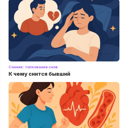
Сонник: толкование снов
К чему снится бывший