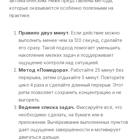
автоматическим. Ниже представлены методы,
которые оказываются особенно полезными на
практике.
Правило двух минут.
Если действие можно
выполнить менее чем за 120 секунд, сделайте
его сразу. Такой подход помогает уменьшить
накопление мелких задач и поддерживает
ощущение контроля над ситуацией.
Метод «Помидора».
Работайте 25 минут без
перерыва, затем отдыхайте 5 минут. Повторите
цикл 4 раза и сделайте длинный перерыв. Этот
ритм позволяет сохранить концентрацию и не
выгореть.
Ведение списка задач.
Фиксируйте всё, что
необходимо сделать, на бумаге или в
приложении. Вычёркивание выполненных пунктов
даёт ощущение завершённости и мотивирует
двигаться дальше.