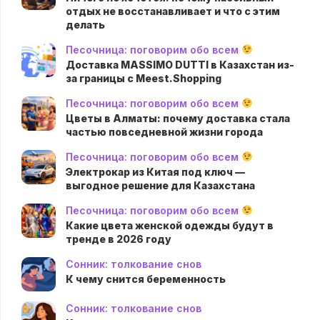
отдых не восстанавливает и что с этим
делать
Песочница: поговорим обо всем
Доставка MASSIMO DUTTI в Казахстан из-
за границы с Meest.Shopping
Песочница: поговорим обо всем
Цветы в Алматы: почему доставка стала
частью повседневной жизни города
Песочница: поговорим обо всем
Электрокар из Китая под ключ —
выгодное решение для Казахстана
Песочница: поговорим обо всем
Какие цвета женской одежды будут в
тренде в 2026 году
Сонник: толкование снов
К чему снится беременность
Сонник: толкование снов